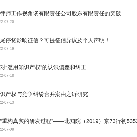
律师工作视角谈有限责任公司股东有限责任的突破
22-07-20
尾停贷影响征信？可提征信异议及个人声明！
22-07-19
对“滥用知识产权”的认识偏差和纠正
22-07-18
识产权与竞争纠纷合并案由之诉研究
22-07-13
“重构真实的研发过程”——北知院（2019）京73行初53
22-07-08