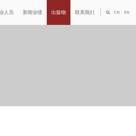
业人员
新闻业绩
出版物
联系我们
CN
EN