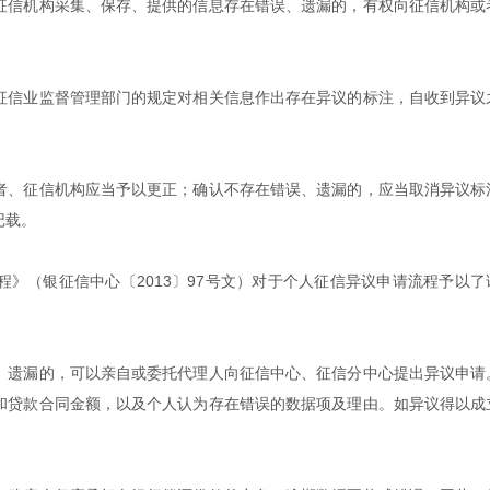
征信机构采集、保存、提供的信息存在错误、遗漏的，有权向征信机构或
征信业监督管理部门的规定对相关信息作出存在异议的标注，自收到异议
者、征信机构应当予以更正；确认不存在错误、遗漏的，应当取消异议标
记载。
》（银征信中心〔2013〕97号文）对于个人征信异议申请流程予以了
、遗漏的，可以亲自或委托代理人向征信中心、征信分中心提出异议申请
和贷款合同金额，以及个人认为存在错误的数据项及理由。如异议得以成