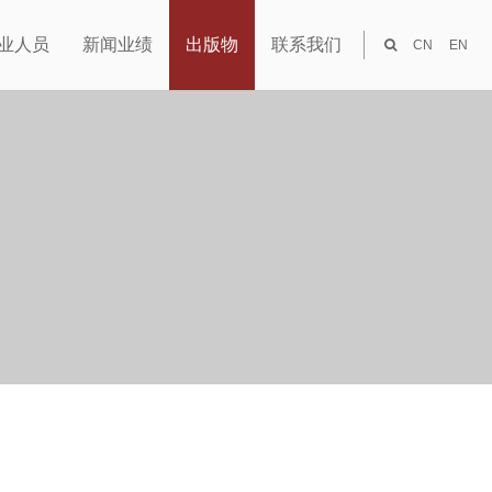
业人员
新闻业绩
出版物
联系我们
CN
EN