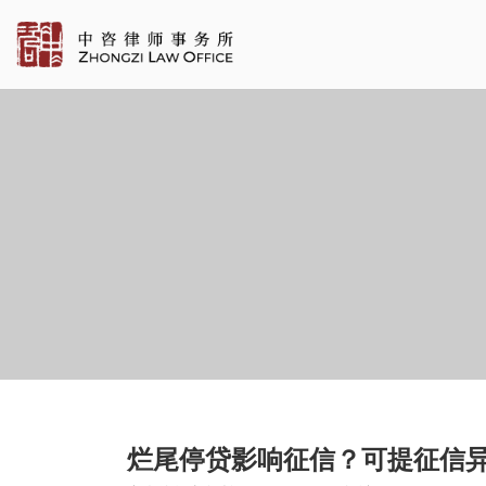
烂尾停贷影响征信？可提征信