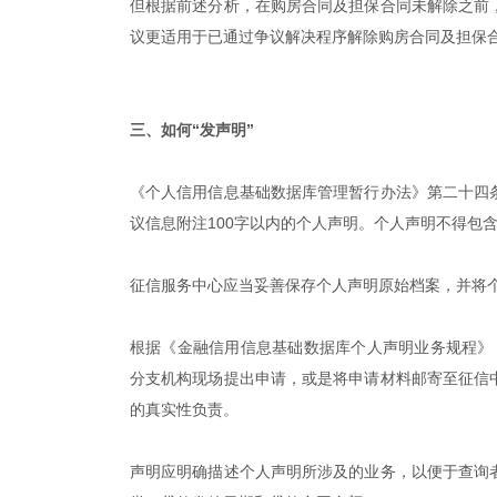
但根据前述分析，在购房合同及担保合同未解除之前
议更适用于已通过争议解决程序解除购房合同及担保
|
三、如何“发声明”
《个人信用信息基础数据库管理暂行办法》第二十四
议信息附注100字以内的个人声明。个人声明不得包
征信服务中心应当妥善保存个人声明原始档案，并将
根据《金融信用信息基础数据库个人声明业务规程》（
分支机构现场提出申请，或是将申请材料邮寄至征信
的真实性负责。
声明应明确描述个人声明所涉及的业务，以便于查询