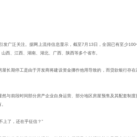
发广泛关注。据网上流传信息显示，截至7月13日，全国已有至少100
、山西、江西、湖南、湖北、广西、陕西等多个省市。
房屋长期停工是由于开发商将建设资金挪作他用导致的，而贷款银行存在
显然与前段时间部分房产企业自身运营、部分地区房屋预售及其配套制度
有。
不上了，还在乎征信？”