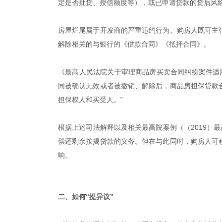
定是否批贷、授信额度等），或已申请贷款的贷后风险
房屋烂尾属于开发商的严重违约行为。购房人既可主
解除相关的与银行的《借款合同》《抵押合同》。
《最高人民法院关于审理商品房买卖合同纠纷案件适用
同被确认无效或者被撤销、解除后，商品房担保贷款
担保权人和买受人。”
根据上述司法解释以及相关最高院案例（（2019）
偿还剩余按揭贷款的义务。但在与此同时，购房人可
响。
|
二、如何“提异议”