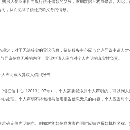
，购房人仍应承担向银行偿还借款的义务，逾期数据不构成错误。因此，
合同，从而免除了偿还贷款义务的情形。
条规定：对于无法核实的异议信息，征信服务中心应当允许异议申请人对
含与异议信息无关的内容，异议申请人应当对个人声明的真实性负责。
个人声明载入异议人信用报告。
银征信中心〔2013〕97号），个人需要就添加个人声明的，可以到人
中心处理。个人声明不得包括与信用报告信息无关的内容，个人应当对个
者准确定位声明信息。例如对贷款信息发表声明时应描述贷款机构名称、