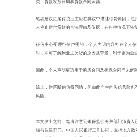
类、贷款发放日期和贷款合同金额。
笔者建议烂尾停贷业主应在异议中描述停贷原因，包
人停止偿付贷款的合法理由及依据，在何种情况下恢
征信中心受理征信声明的，个人声明内容将在个人信
时，即可了解到业主欠贷的原因及背景，利于更为全
因此，个人声明更适用于购房合同及担保合同尚未解
综上，烂尾断供值得同情，但由此产生的失信风险也
风险。
本文发出之前，笔者注意到银保监会有关部门负责人
强与住建部门、中国人民银行工作协同，支持地方政