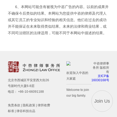
6、本网站可能含有被视为中咨广告的内容。以前的成果并
不确保今后类似的结果。本网站为您提供中咨的律师及代理人
或其它员工的专业知识和经验的相关信息。他们在过去的成功
并不能保证在未来取得类似结果。未来的法律和商业结果，或
不同司法辖区的法律适用，可能不同于本网站中描述的结果。
中咨律师事
务所 版权所
有
欢迎加入中咨的
京ICP备
大家庭
16030168号
北京市西城区平安里西大街26
号新时代大厦6-8层
Welcome to join
电话： +86-10-66091188
our big family.
Join Us
免责条款
|
隐私政策
|
律所收费
标准
| 律谷科技出品