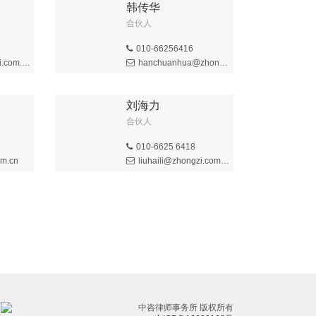
韩传华
合伙人
010-66256416
com.cn
hanchuanhua@zhongzi.com.cn
刘海力
合伙人
010-6625 6418
om.cn
liuhaili@zhongzi.com.cn
中咨律师事务所 版权所有