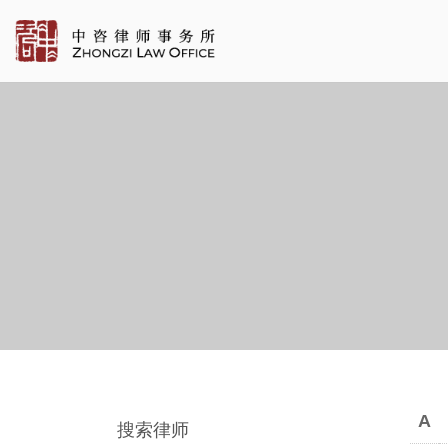
A
搜索律师