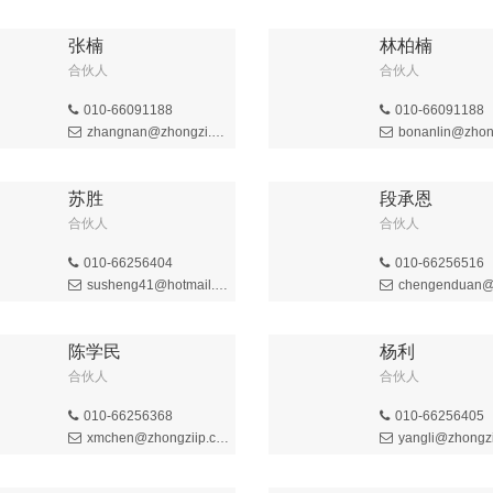
张楠
林柏楠
合伙人
合伙人
010-66091188
010-66091188
zhangnan@zhongzi.com.cn
bonanlin@zhongzi
苏胜
段承恩
合伙人
合伙人
010-66256404
010-66256516
susheng41@hotmail.com
chengenduan@zhongz
陈学民
杨利
合伙人
合伙人
010-66256368
010-66256405
xmchen@zhongziip.com
yangli@zhongzi.