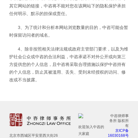
其它网站的链接，中咨将不能对您在该网站下的隐私保护承担
任何明示、默示的担保或责任。
3、为了统计和分析本网站浏览数量的目的，中咨可能会暂
时保留访问者的域名。
4、除非按照相关法律法规或政府主管部门要求，以及为维
护社会公众或中咨的合法利益，中咨承诺不对外公开或向第三
方提供您的个人信息，且中咨将采取合理措施以保护中咨持有
的个人信息，防止其被滥用、丢失、受到未经授权的访问、修
改或不当披露。
中咨律师事
务所 版权所
有
欢迎加入中咨的
京ICP备
大家庭
16030168号
北京市西城区平安里西大街26