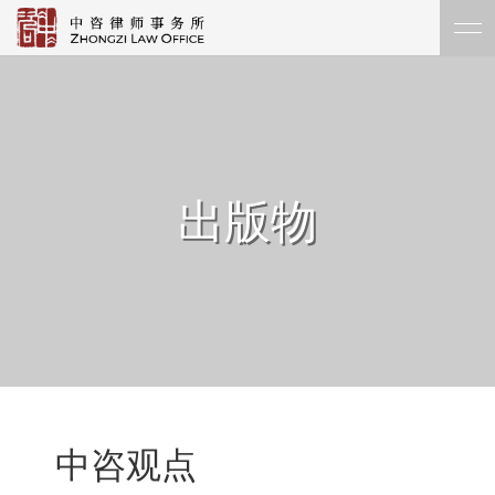
出版物
中咨观点