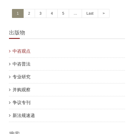
1
2
3
4
5
…
Last
>
出版物
中咨观点
中咨普法
专业研究
并购观察
争议专刊
新法规速递