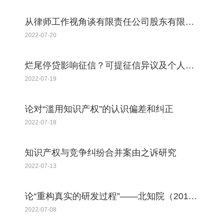
从律师工作视角谈有限责任公司股东有限责任的突破
2022-07-20
烂尾停贷影响征信？可提征信异议及个人声明！
2022-07-19
论对“滥用知识产权”的认识偏差和纠正
2022-07-18
知识产权与竞争纠纷合并案由之诉研究
2022-07-13
论“重构真实的研发过程”——北知院（2019）京73行初5353号判决引发的思考
2022-07-08