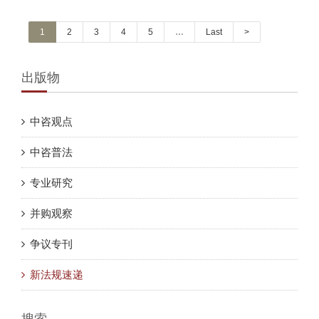
1
2
3
4
5
…
Last
>
出版物
中咨观点
中咨普法
专业研究
并购观察
争议专刊
新法规速递