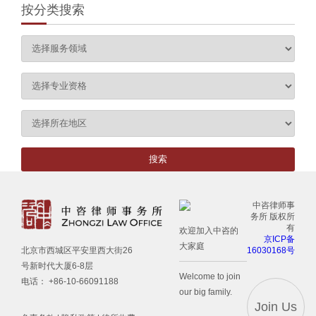
按分类搜索
中咨律师事
务所 版权所
有
欢迎加入中咨的
京ICP备
大家庭
16030168号
北京市西城区平安里西大街26
号新时代大厦6-8层
Welcome to join
电话： +86-10-66091188
our big family.
Join Us