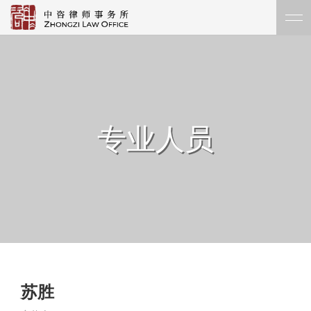
专业人员
苏胜