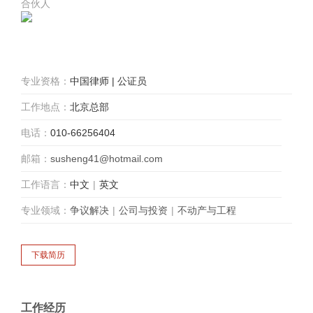
合伙人
专业资格：
中国律师 | 公证员
工作地点：
北京总部
电话：
010-66256404
邮箱：
susheng41@hotmail.com
工作语言：
中文
|
英文
专业领域：
争议解决
|
公司与投资
|
不动产与工程
工作经历