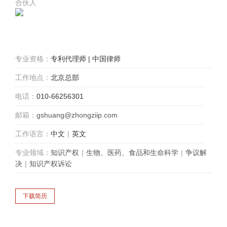
合伙人
专业资格：
专利代理师 | 中国律师
工作地点：
北京总部
电话：
010-66256301
邮箱：
gshuang@zhongziip.com
工作语言：
中文
|
英文
专业领域：
知识产权
|
生物、医药、食品和生命科学
|
争议解
决
|
知识产权诉讼