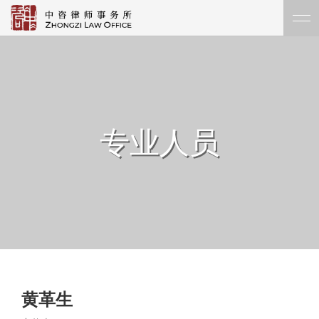
专业人员
黄革生