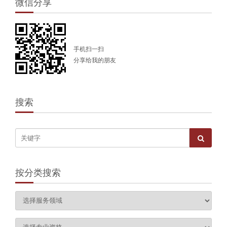
微信分享
手机扫一扫
分享给我的朋友
搜索
按分类搜索