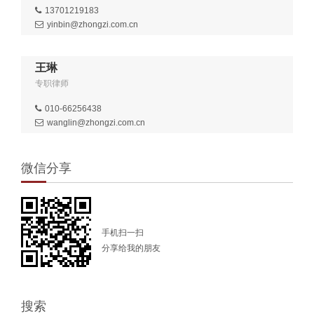
13701219183
yinbin@zhongzi.com.cn
王琳
专职律师
010-66256438
wanglin@zhongzi.com.cn
微信分享
手机扫一扫
分享给我的朋友
搜索