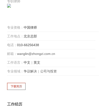
专职律师
专业资格：
中国律师
工作地点：
北京总部
电话：
010-66256438
邮箱：
wanglin@zhongzi.com.cn
工作语言：
中文
|
英文
专业领域：
争议解决
|
公司与投资
工作经历