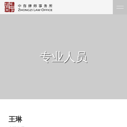
专业人员
王琳