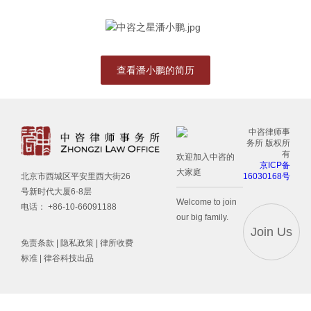
1
查看潘小鹏的简历
中咨律师事
务所 版权所
有
欢迎加入中咨的
京ICP备
大家庭
16030168号
北京市西城区平安里西大街26
号新时代大厦6-8层
Welcome to join
电话： +86-10-66091188
our big family.
Join Us
免责条款
|
隐私政策
|
律所收费
标准
| 律谷科技出品