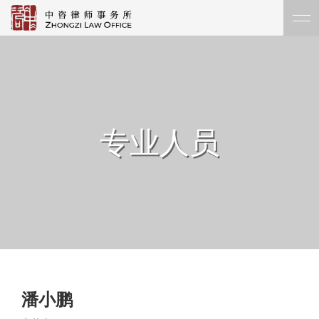
专业人员
潘小鹏