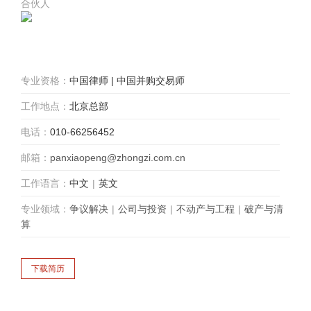
合伙人
专业资格：
中国律师 | 中国并购交易师
工作地点：
北京总部
电话：
010-66256452
邮箱：
panxiaopeng@zhongzi.com.cn
工作语言：
中文
|
英文
专业领域：
争议解决
|
公司与投资
|
不动产与工程
|
破产与清
算