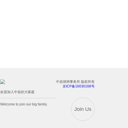
中咨律师事务所 版权所有
京ICP备16030168号
欢迎加入中咨的大家庭
Welcome to join our big family.
Join Us