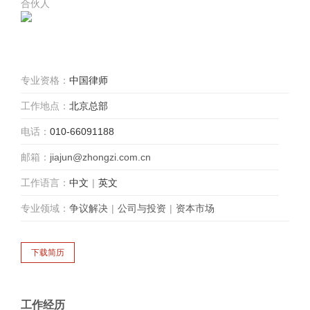
合伙人
专业资格：
中国律师
工作地点：
北京总部
电话：
010-66091188
邮箱：
jiajun@zhongzi.com.cn
工作语言：
中文
|
英文
专业领域：
争议解决
|
公司与投资
|
资本市场
工作经历