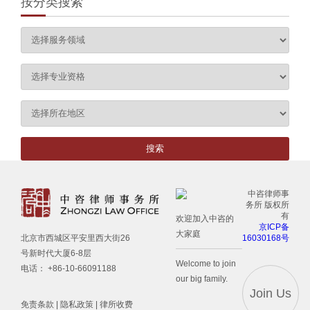
按分类搜索
中咨律师事
务所 版权所
有
欢迎加入中咨的
京ICP备
大家庭
16030168号
北京市西城区平安里西大街26
号新时代大厦6-8层
Welcome to join
电话： +86-10-66091188
our big family.
Join Us
免责条款
|
隐私政策
|
律所收费