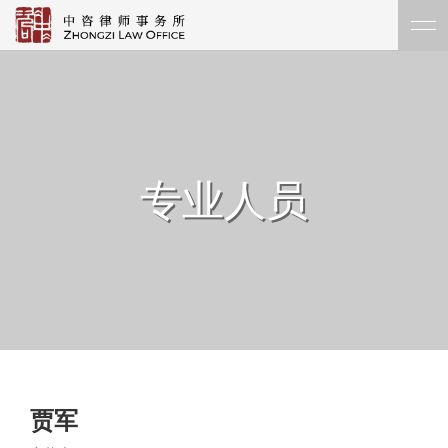
专业人员
贾军