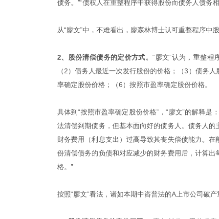
债务。”“债权人在重整程序中获得股份而债务人债务
从“廖文”中，不难看出，廖森林博士认可重整程序中
2、股份清偿债务的定价方式。
“廖文”认为，重整
（2）债务人最近一次发行股份的价格；（3）债务人
率确定股份价格；（6）按照市盈率确定股份价格。
具体到“按照市盈率确定股份价格”，“廖文”的解释
法清偿到期债务，但基本面向好的债务人。债务人的
财务费用（利息支出）过高导致其丧失偿债能力。在
份清偿债务的负债和对应减少的财务费用后，计算出
格。”
按照“廖文”看法，诸如本期中咨普法的A上市公司破