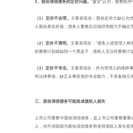
3、股份清偿债务的定价问题。
“廖文”认为，重整程
（1）定价不合理。
主要表现在：股份定价欠缺公允
人股份真实价值；债务人重整后后续经营能力不确定
（2）定价不透明。
主要表现在：“债务人或管理人鲜
的重整计划就如同一个黑盒子，债权人无法对重整计划
（3）定价不专业。
主要表现在：作为管理人的律师事
和法律事项，缺乏从事投资的专业能力，不具备独立评
三、股份清偿债务可能造成债权人损失
上市公司重整中股份清偿债务，是上市公司重整屡屡
人，但不排除因为股份清偿债务而使得债权人发生损