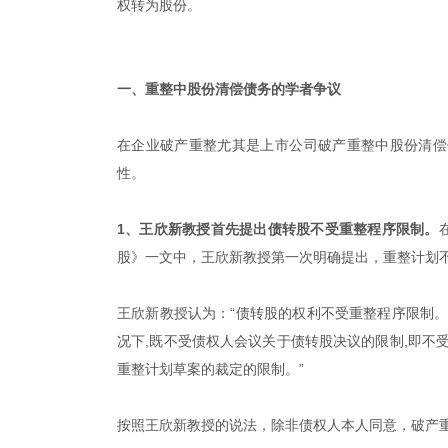
权转为股份。
一、重整中股份清偿债务的学者争议
在企业破产重整尤其是上市公司破产重整中股份清偿
性。
1、王欣新教授首先提出债转股不受重整程序限制。
股》一文中，王欣新教授第一次明确提出，重整计划
王欣新教授认为：“债转股的权利不受重整程序限制
况下,既不受债权人会议关于债转股决议的限制,即不
重整计划草案的裁定的限制。”
按照王欣新教授的说法，除非债权人本人同意，破产