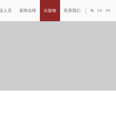
业人员
新闻业绩
出版物
联系我们
CN
EN