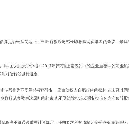
债务是否合法问题上，王欣新教授与韩长印教授两位学者的争议，最具
在《中国人民大学学报》2017年第2期上发表的《论企业重整中的商业银
不能对债转股进行规定。
。债转股作为不受重整程序限制、应由债权人自愿行使的权利,在未经其同
受少数服从多数表决原则的约束,也不受法院批准或强制批准包含有债转股
重整程序不得通过重整计划规定，强制要求所有债权人接受股份清偿债务