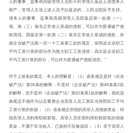
人的董事、监事和高级管理人员拒不向管理人返还上述债务人
财产，管理人主张上述人员予以返还的，人民法院应予支持。
债务人的董事、监事和高级管理人员因返还第一款第（一）
项、第（三）项非正常收入形成的债权，可以作为普通破产债
权清偿。因返还第一款第（二）项非正常收入形成的债权，依
据企业破产法第一百一十三条第三款的规定，按照该企业职工
平均工资计算的部分作为拖欠职工工资清偿；高出该企业职工
平均工资计算的部分，可以作为普通破产债权清偿。”
对于上述条款规定，本人的理解是：（1）该条规定是对《企业
破产法》第36条的解释，不是对《企业破产法》第48条第2款
的解释，也不是对《企业破产法》第82条第1款的解释，因此该
条规定不能作为认定重整企业高管人员工资应当按照职工平均
工资计算的依据；（2）该条规定所指的高管人员绩效奖金，特
指高管人员利用职权获取。高管人员非因利用职权获取的绩效
奖金，不属于非法收入，已发的不应被追回；（3）至于高管人