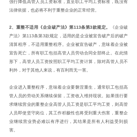
强行降低高管人员工资标准，直至职工平均工资标准，既没有
法律依据，也必将不利于重整企业的正常经营。
2、重整不适用《企业破产法》第113条第3款规定。
《企业破
产法》第113条第3款规定，适用的是企业被宣告破产后的破产
清算程序，不适用重整程序。企业被宣告破产，意味着企业被
宣告死亡，所有职工包括高管人员劳动合同全部终止。在此情
形下，高管人员工资按照职工平均工资计算，除对高管人员不
利外，对于其他人来说，有百利而无一害。
企业进入重整程序，意味着企业要磐涅重生，通常职工包括高
管人员的劳动关系继续保留，工资收入维持现状。如果强行要
求继续营业的重整企业高管人员工资是职工平均工资，则高管
人员即使坚守岗位，其工作积极性也将受到重大伤害，重整企
业继续营业势必难以有序进行，其结果是所有人利益受到损
害。