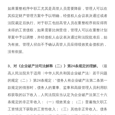
如果重整程序中职工尤其是高管人员需要降薪，管理人可以在
其拟定财产管理方案中予以明确，经债权人会议表决通过或者
法院裁定后执行。对于职工包括高管人员在重整程序前应得而
未得的工资债权，如果需要比例受偿，管理人可以在重整计划
草案中予以调整，并经债权人会议表决通过和法院批准后，始
为有效。管理人径自不予确认高管人员应得绩效奖金债权的，
没有依据。
3、对《企业破产法司法解释（二）》第24条规定的理解。
《最
高人民法院关于适用〈中华人民共和国企业破产法〉若干问题
的规定（二）》第24条规定：“债务人有企业破产法第二条第一
款规定的情形时，债务人的董事、监事和高级管理人员利用职
权获取的以下收入，人民法院应当认定为企业破产法第三十六
条规定的非正常收入：（一）绩效奖金；（二）普遍拖欠职工
工资情况下获取的工资性收入；（三）其他非正常收入。债务