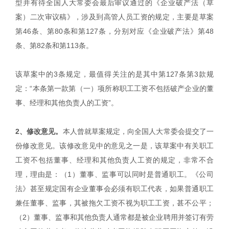
型并有待全国人大常委会最后审议通过的《企业破产法（草
案）二次审议稿》，涉及到高管人员工资的规定，主要是草案
第46条、第80条和第127条，分别对应《企业破产法》第48
条、第82条和第113条。
该草案中的3条规定，最值得关注的是其中第127条第3款规
定：“本条第一款第（一）项所称职工工资不包括破产企业的董
事、经理和其他负责人的工资”。
2、修改意见。
本人曾就草案规定，向全国人大常委会提交了一
份修改意见。该修改意见中的意见之一是，该草案中有关职工
工资不包括董事、经理和其他负责人工资的规定，非常不合
理，理由是：（1）董事、监事可以同时是普通职工。《公司
法》甚至规定国有企业董事会必须有职工代表，如果普通职工
兼任董事、监事，其被拖欠工资不视为职工工资，甚不公平；
（2）董事、监事和其他负责人通常都是被企业聘用并签订有劳