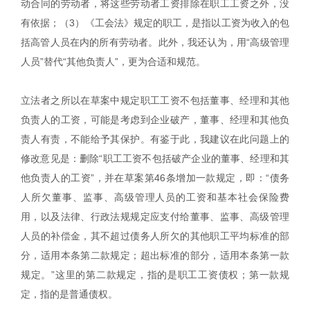
动合同的劳动者，将这些劳动者工资排除在职工工资之外，没
有依据；（3）《工会法》规定的职工，是指以工资为收入的包
括高管人员在内的所有劳动者。此外，我还认为，用“高级管理
人员”替代“其他负责人”，更为合适和规范。
立法者之所以在草案中规定职工工资不包括董事、经理和其他
负责人的工资，可能是考虑到企业破产，董事、经理和其他负
责人有责，不能给予其保护。有鉴于此，我建议在此问题上的
修改意见是：删除“职工工资不包括破产企业的董事、经理和其
他负责人的工资”，并在草案第46条增加一款规定，即：“债务
人所欠董事、监事、高级管理人员的工资和基本社会保险费
用，以及法律、行政法规规定应支付给董事、监事、高级管理
人员的补偿金，其不超过债务人所欠的其他职工平均标准的部
分，适用本条第二款规定；超出标准的部分，适用本条第一款
规定。”这里的第二款规定，指的是职工工资债权；第一款规
定，指的是普通债权。