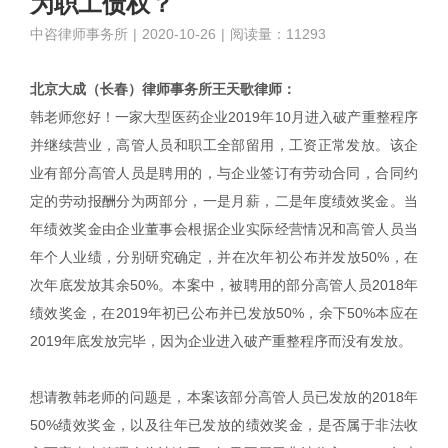
为职工债权？
中咨律师事务所
|
2020-10-26
|
阅读量：11293
北京大成（长春）律师事务所王天歌律师：
韩老师您好！一家大型医药企业2019年10月进入破产重整程序
并继续营业，高管人员和职工全部留用，工资正常发放。该企
业有部分高管人员是聘用的，与企业签订有劳动合同，合同约
定的劳动报酬分为两部分，一是月薪，二是年度绩效奖金。当
年绩效奖金由企业董事会根据企业实际经营情况和高管人员当
年个人业绩，分别研究确定，并在次年初公布并发放50%，在
次年底发放其余50%。本案中，被聘用的部分高管人员2018年
绩效奖金，在2019年初已公布并已发放50%，余下50%本应在
2019年底发放完毕，因为企业进入破产重整程序而没有发放。
想请教韩老师的问题是，本案该部分高管人员已发放的2018年
50%绩效奖金，以及往年已发放的绩效奖金，是否属于非法收