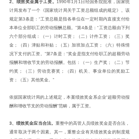
2、绩效奖金属于工资。
1990年1月1日经国务院批准，国家统
计局发布了一个《国家统计局关于工资总额组成的规定》。该
规定第3条是：“工资总额是指各单位在一定时期内直接支付给
本单位全部职工的劳动报酬总额。”第4条是：“工资总额由下列
六个部分组成：（一）计时工资；（二）计件工资；（三）奖
金；（四）津贴和补贴；（五）加班加点工资；（六）特殊情
况下支付的工资。”第7条是：“奖金是指支付给职工的超额劳动
报酬和增收节支的劳动报酬。包括：（一）生产奖；（二）节
约奖；（三）劳动竞赛奖；（四）机关、事业单位的奖励工
资；（五）其他奖金。”
依据国家统计局的上述规定，本案绩效奖金系企业“超额劳动报
酬和增收节支的劳动报酬”范畴，属于工资。
3、绩效奖金应当合法。
重整中的高管人员绩效奖金是否合法，
通常取决于两个因素。其一，重整企业有关绩效奖金的制度规