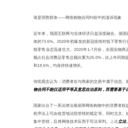
谁是弱势群体——网络购物合同纠纷中的滥诉现象
近年来，我国互联网与实体经济日益深度融合。据国家
体的73.6%。2020年初爆发的新冠疫情对线下零
线零售业态迅速壮大。2020年1-7月份，全国实物商
额占社会消费品零售总额比重为25.0%，比上年同期
和18.6%，均保持快速增长。
传统观念认为：消费者在与商家的交易中属于信息、能
物合同不能仅适用平等及意思自治原则，而需要基于
国家出台了一系法律法规保障网络购物中的消费者权益
程序法上可由收货地法院管辖的规定等。同时北京、
集中管辖，且将网络技术应用于司法审判。
上述
立法