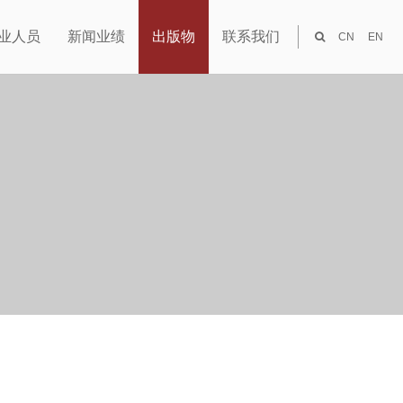
业人员
新闻业绩
出版物
联系我们
CN
EN