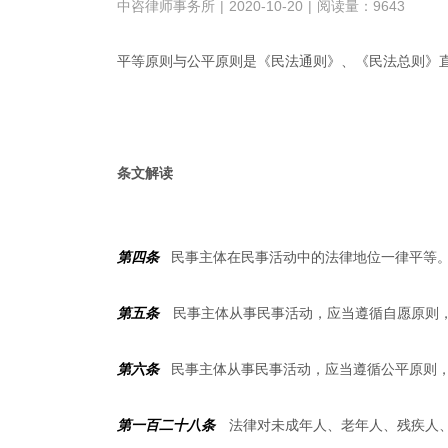
中咨律师事务所
|
2020-10-20
|
阅读量：9643
平等原则与公平原则是《民法通则》、《民法总则》
条文解读
第四条
民事主体在民事活动中的法律地位一律平等
第五条
民事主体从事民事活动，应当遵循自愿原则，
第六条
民事主体从事民事活动，应当遵循公平原则，
第一百二十八条
法律对未成年人、老年人、残疾人、