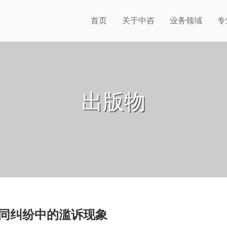
首页
关于中咨
业务领域
专
出版物
同纠纷中的滥诉现象