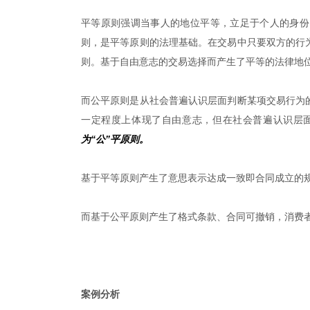
平等原则强调当事人的地位平等，立足于个人的身份
则，是平等原则的法理基础。在交易中只要双方的行
则。基于自由意志的交易选择而产生了平等的法律地
而公平原则是从社会普遍认识层面判断某项交易行为
一定程度上体现了自由意志，但在社会普遍认识层
为“公”平原则。
基于平等原则产生了意思表示达成一致即合同成立的
而基于公平原则产生了格式条款、合同可撤销，消费
案例分析