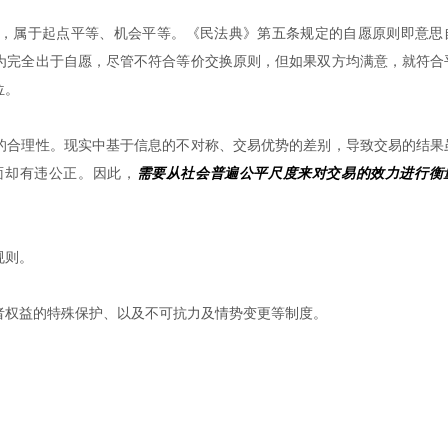
，属于起点平等、机会平等。《民法典》第五条规定的自愿原则即意思
为完全出于自愿，尽管不符合等价交换原则，但如果双方均满意，就符合
位。
的合理性。现实中基于信息的不对称、交易优势的差别，导致交易的结果
面却有违公正。因此，
需要从社会普遍公平尺度来对交易的效力进行衡
规则。
者权益的特殊保护、以及不可抗力及情势变更等制度。