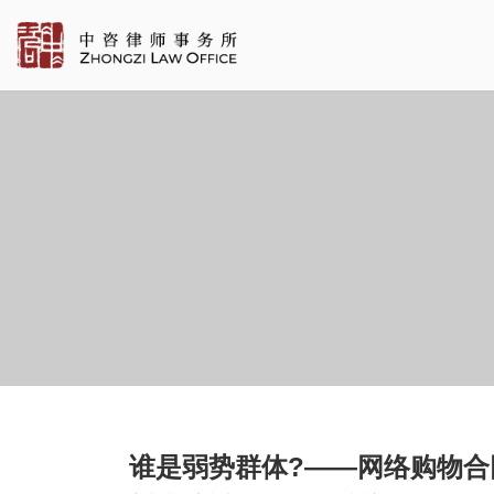
谁是弱势群体?——网络购物合