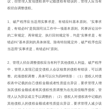
议，但管理人发现债权表中记载债权有错误的，管理人应当有
权径自调整债权。
1、破产程序应当适用实事求是、有错应纠基本原则。“实事求
是，有错必纠”是我国司法工作中一项基本原则。民事诉讼法中
的二审规定、再审规定、执行回转规定等，均是“实事求是，有
错必纠”基本原则的具体体现。除有特别规定外，破产程序也应
当适用“实事求是，有错必纠”原则。
2、管理人径自调整债权应当有利于其他债权人利益。破产程序
中，管理人发现已提交债权人会议核查的债权有错误，可以调
整。此项债权调整，具体可以分为四种情形：（1）债权人对债
权表中记载的自己债权金额或者性质提出异议，要求管理人增
加其债权金额或者将其债权性质调整为在先清偿顺序债权，管
理人认为异议成立予以调整的；（2）债权人对债权表中记载的
其他债权人的债权金额或者性质提出异议，要求管理人减少该