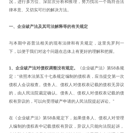
况，进行多方位、深层次分析和推理，努力找出一个既符合法
律本意、又切实可行的解决方法。
一、企业破产法及其司法解释等的有关规定
与本期中咨普法相关的现有法律和有关规定，这里先罗列一
下，以便于我们对这个问题在总体上有更好的理解和把握。
1、企业破产法对债权调整没有规定。
《企业破产法》第58条规
定：“依照本法第五十七条规定编制的债权表，应当提交第一次
债权人会议核查。债务人、债权人对债权表记载的债权无异议
的，由人民法院裁定确认。债务人、债权人对债权表记载的债
权有异议的，可以向受理破产申请的人民法院提起诉讼。”
在《企业破产法》第58条规定下，如果债务人、债权人对管理
人编制的债权表中记载债权有异议，异议人只能向法院起诉，