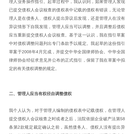
理人业务操作指引。起草过程中，我认识到，如果管理人发现
已提交债权人会议核查的债权表中记载的债权有错误，无论管
理人是在债务人、债权人提出异议后发现，还是管理人在没有
异议情形下自我发现，管理人应当可以调整，并且调整后债权
应当重新提交债权人会议核查。基于这一认识，我在指引草案
中对债权调整问题列出专门条款予以规定。我起草的这份指引
草案于2008年4月完成，并提交中华全国律师协会。中华全国
律师协会经征求意见并公布的正式指引，保留了我在草案中拟
定的有关债权调整的规定。
二、管理人应当有权径自调整债权
我个人认为，对于管理人编制的债权表中记载债权，在管理人
提交债权人会议核查之时或者之后，法院依据企业破产法第58
条第2款规定裁定确认之前，虽然债务人、债权人没有提出异