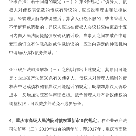
业破产法〉若干问题的规定（三）》第8条规定：“债务人、债
权人对债权表记载的债权有异议的，应当说明理由和法律依
据。经管理人解释或调整后，异议人仍然不服的，或者管理人
不予解释或调整的，异议人应当在债权人会议核查结束后十五
日内向人民法院提起债权确认的诉讼。当事人之间在破产申请
受理前订立有仲裁条款或仲裁协议的，应当向选定的仲裁机构
申请确认债权债务关系。”
企业破产法司法解释（三）之所以作出上述规定，其原因可能
是：企业破产法第58条有关债务人、债权人对管理人编制的债
权表中记载债权如有异议只能起诉的规定，既增加异议人诉讼
成本，又增加法院案件审理负担。赋予管理人对有异议债权的
调整权限，可以减少并避免不必要纷争。
4、重庆市高级人民法院对债权重新审查的规定。
在企业破产法
司法解释（三）2019年出台的两年前，即2017年，重庆市高级