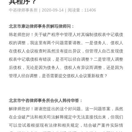
其程序？
中咨律师事务所
|
2020-09-14
|
阅读量：11406
北京市康达律师事务所解珏律师问：
韩老师您好！关于破产程序中管理人对其编制债权表中记载债
权的调整，我这里有两个问题需要请教。一是债务人、债权人
在债权人会议核查时虽然没有提出异议，但管理人自己发现债
权表中记载债权有错误，是否可以径自调整？二是管理人调整
后债权，无论是因为债务人、债权人有异议而调整，还是因为
管理人径自调整，是否需要提交债权人会议重新核查？
北京市中咨律师事务所合伙人韩传华答：
解律师您好！谢谢您提出的这个好问题。这一问题答案，虽然
在企业破产法和相关司法解释规定中无法直接找出来，但我们
可以尝试着根据现有法律和相关规定，结合破产案件实际情