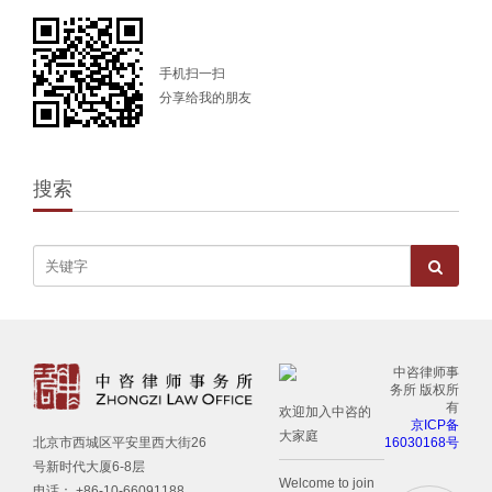
手机扫一扫
分享给我的朋友
搜索
中咨律师事
务所 版权所
有
欢迎加入中咨的
京ICP备
大家庭
16030168号
北京市西城区平安里西大街26
号新时代大厦6-8层
Welcome to join
电话： +86-10-66091188