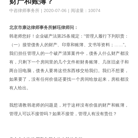
财产和账簿？
中咨律师事务所
|
2020-07-06
|
阅读量：10074
北京市康达律师事务所解珏律师问：
韩老师您好！企业破产法第25条规定：“管理人履行下列职责：
（一）接管债务人的财产、印章和账簿、文书等资料；……”。
我们担任管理人的一个破产清算案件中，债务人什么财产都没
有，只剩下一个房间里的几个文件柜财务账簿、几张旧桌子和
两台旧电脑，债务人要将这些东西移交给我们。我们不想要，
如果要了，没有任何价值还要找一个房间给放起来，房租都没
有人给出。
我想请教韩老师的问题是，对于这样没有价值的财产和账簿，
管理人可以不接管吗？如果不接管，管理人有没有责任？