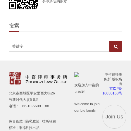
分享给我的朋友
搜索
中咨律师事
务所 版权所
有
欢迎加入中咨的
京ICP备
大家庭
16030168号
北京市西城区平安里西大街26
号新时代大厦6-8层
Welcome to join
电话： +86-10-66091188
our big family.
Join Us
免责条款
|
隐私政策
|
律所收费
标准
| 律谷科技出品