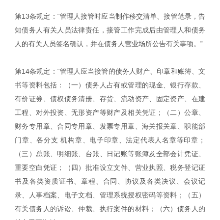
第13条规定：“管理人接管时应当制作移交清单、接管笔录，告
知债务人有关人员法律责任，接管工作完成后由管理人和债务
人的有关人员签名确认，并在债务人营业场所公告有关事项。”
第14条规定：“管理人应当接管的债务人财产、印章和账簿、文
书等资料包括：（一）债务人占有或管理的现金、银行存款、
有价证券、债权债务清册、存货、流动资产、固定资产、在建
工程、对外投资、无形资产等财产及相关凭证；（二）公章、
财务专用章、合同专用章、发票专用章、海关报关章、职能部
门章、各分支 机构章、电子印章、法定代表人名章等印章；
（三）总账、明细账、台账、日记账等账簿及全部会计凭证、
重要空白凭证；（四）批准设立文件、营业执照、税务登记证
书及各类资质证书、章程、合同、协议及各类决议、会议记
录、人事档案、电子文档、管理系统授权密码等资料；（五）
有关债务人的诉讼、仲裁、执行案件的材料；（六）债务人的