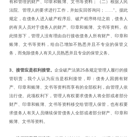
有和管理的财产、印章和账簿、文书等资料；（二）根据人民
法院、管理人的要求进行工作，并如实回答询问；……”。据此
规定，在债务人进入破产程序后、破产程序终结之前，债务人
的有关人员对于债务人的财产、印章和账簿、文书等资料。在
此情形下，管理人没有理由自行接收债务人所有财产、印章和
账簿、文书等资料，给自己增加不熟悉并且不专业的保管义
务，而免除债务人有关人员熟悉并且专业的保管义务。
3、接管应是权利接管。
企业破产法第25条规定管理人履行的接
管职责，我个人认为应当是权利接管，即：债务人因拥有财
产、印章和账簿、文书等资料而享有的全部权利，由管理人依
法行使。此项权利下，管理人有权要求债务人将全部或者部分
财产、印章和账簿、文书等资料移交给管理人保管，也有权要
求债务人有关人员继续保管债务人全部或者部分财产、印章和
账簿、文书等资料。