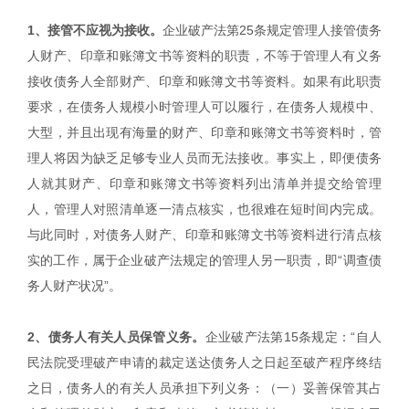
1、接管不应视为接收。
企业破产法第25条规定管理人接管债务
人财产、印章和账簿文书等资料的职责，不等于管理人有义务
接收债务人全部财产、印章和账簿文书等资料。如果有此职责
要求，在债务人规模小时管理人可以履行，在债务人规模中、
大型，并且出现有海量的财产、印章和账簿文书等资料时，管
理人将因为缺乏足够专业人员而无法接收。事实上，即便债务
人就其财产、印章和账簿文书等资料列出清单并提交给管理
人，管理人对照清单逐一清点核实，也很难在短时间内完成。
与此同时，对债务人财产、印章和账簿文书等资料进行清点核
实的工作，属于企业破产法规定的管理人另一职责，即“调查债
务人财产状况”。
2、债务人有关人员保管义务。
企业破产法第15条规定：“自人
民法院受理破产申请的裁定送达债务人之日起至破产程序终结
之日，债务人的有关人员承担下列义务：（一）妥善保管其占