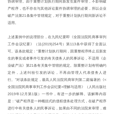
协调审理。由于重整计划执行期间新发生案件审理，不影响破
产程序，也不存在与其他诉讼案件协调审理的必要，所以企业
破产法第21条集中管辖规定，对于重整计划执行期间新诉讼不
适用。
上述案例中的说理部分，在九民纪要即《全国法院民商事审判
工作会议纪要》（法{2019}254号）第113条中获得了全面认
可。该条款规定：“重整计划执行期间，因重整程序终止后新发
生的事实或者事件引发的有关债务人的民事诉讼，不适用《企
业破产法》第21条有关集中管辖的规定。除重整计划有明确约
定外，上述纠纷引发的诉讼，不再由管理人代表债务人进
行。”对该条款规定，最高人民法院民商审判第二庭编著的《<
全国法院民商事审判工作会议纪要>理解与适用》（人民出版社
2019年12月第1版）一书中，有进一步的解释。该解释内容
是：“破产程序是一种概括式的债权债务处理方式，在破产程序
进行中有关债务人的民事诉讼，如果由不同的法院来审理，难