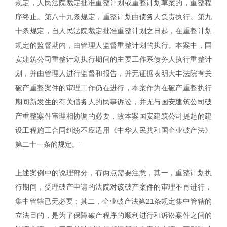
规定，人民法院裁定批准重整计划或重整计划草案的，重整程
序终止。第八十九条规定，重整计划由债务人负责执行。第九
十条规定，自人民法院裁定批准重整计划之日起，在重整计划
规定的监督期内，由管理人监督重整计划的执行。本案中，国
安建筑公司重整计划执行期间的主要工作系债务人执行重整计
划，并由管理人进行监督和报告，并无证据表明大丰法院有关
破产重整案件的审理工作仍在进行，本案作为在破产重整执行
期间新发生的有关债务人的民事诉讼，并无与国安建筑公司破
产重整案件审理相协调的必要，故本案国安建筑公司提起的建
设工程施工合同纠纷不应适用《中华人民共和国企业破产法》
第二十一条的规定。”
上述案例中的说理部分，有两点需要注意，其一，重整计划执
行期间，受理破产申请的法院对该破产案件的审理不再进行，
集中管辖已无必要；其二，企业破产法第21条规定集中管辖的
立法目的，是为了保障破产程序的顺利进行和诉讼案件之间的