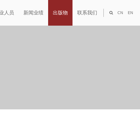
业人员
新闻业绩
出版物
联系我们
CN
EN