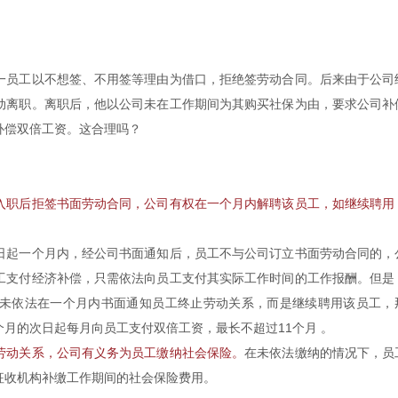
一员工以不想签、不用签等理由为借口，拒绝签劳动合同。后来由于公司
动离职。离职后，他以公司未在工作期间为其购买社保为由，要求公司补
补偿双倍工资。这合理吗？
入职后拒签书面劳动合同，公司有权在一个月内解聘该员工，如继续聘用
日起一个月内，经公司书面通知后，员工不与公司订立书面劳动合同的，
工支付经济补偿，只需依法向员工支付其实际工作时间的工作报酬。但是
未依法在一个月内书面通知员工终止劳动关系，而是继续聘用该员工，
月的次日起每月向员工支付双倍工资，最长不超过11个月 。
劳动关系，公司有义务为员工缴纳社会保险。
在未依法缴纳的情况下，员
征收机构补缴工作期间的社会保险费用。