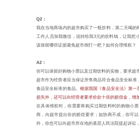
Q2：
我在当地商场内的超市购买了一瓶饮料，第二天喝的
工作人员加我微信，说转给我3元的饮料钱，让我把
该保留哪些证据避免超市倒打一耙？如何合理维权？
A2：
你可以保留好购物小票以及过期饮料的实物，要求超市
超市作为经营者应当保证所售商品符合食品安全标准
食品安全标准的食品。
根据我国《食品安全法》第一
损失外，还可以向经营者要求价款十倍的赔偿金，增
在具体维权时，你需要将购买过期饮料时的购物小票
商，向超市提出你的赔偿要求；如协商不成，你可以
外，你也可以向超市所在地的基层人民法院提起诉讼