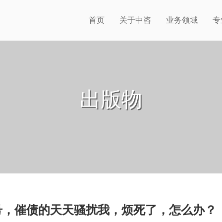
首页
关于中咨
业务领域
专
出版物
号，催债的天天骚扰我，烦死了，怎么办？