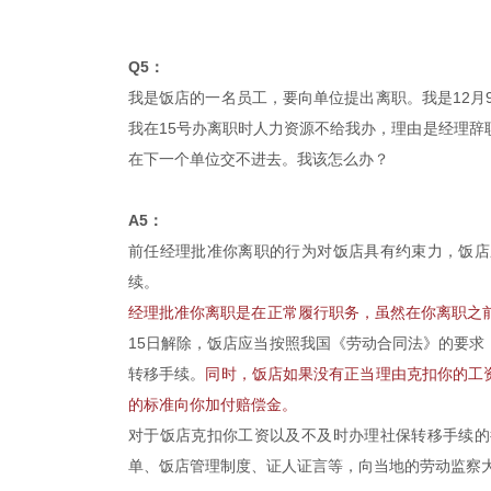
Q5：
我是饭店的一名员工，要向单位提出离职。我是12月
我在15号办离职时人力资源不给我办，理由是经理辞
在下一个单位交不进去。我该怎么办？
A5：
前任经理批准你离职的行为对饭店具有约束力，饭店
续。
经理批准你离职是在正常履行职务，虽然在你离职之
15日解除，饭店应当按照我国《劳动合同法》的要
转移手续。
同时，饭店如果没有正当理由克扣你的工
的标准向你加付赔偿金。
对于饭店克扣你工资以及不及时办理社保转移手续的
单、饭店管理制度、证人证言等，向当地的劳动监察