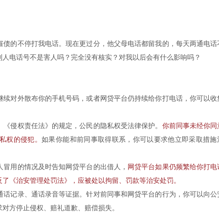
催债的不停打我电话。现在更过分，他父母电话都留我的，每天两通电话
别人电话号不是害人吗？完全没有核实？对我以后会有什么影响吗？
继续对外散布你的手机号码，或者网贷平台仍持续给你打电话，你可以收
、《侵权责任法》的规定，公民的隐私权受法律保护。
你前同事未经你同
私权的侵犯。
如果你能和前同事取得联系，你可以要求他立即采取措施
人冒用的情况及时告知网贷平台的出借人，
网贷平台如果仍频繁给你打电
反了《治安管理处罚法》，应被处以拘留、罚款等治安处罚。
通话记录、通话录音等证据。针对前同事和网贷平台的行为，你可以向公
求对方停止侵权、赔礼道歉、赔偿损失。