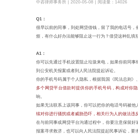
中咨律师事务所
|
2020-05-08
|
阅读量：14026
Q1：
很早以前的同事，到处网贷借钱，留了我的电话号，
烦，有什么好办法能够阻止这一行为？借贷这种乱填
A1：
你可以先通过手机设置阻止垃圾来电，如果你前同事
到公安机关报案或者到人民法院提起诉讼。
你的手机号码属于个人隐私，根据我国《民法总则》
多个网贷平台借款时提供你的手机号码，构成对你隐
响。
如果无法联系上该同事，你可以把你的电话号码被他
续对你进行骚扰或者威胁恐吓，相关行为人的做法违
在与前同事或网贷平台沟通过程中，你要注意保留好
报案寻求救济，也可以向人民法院提起民事诉讼，要