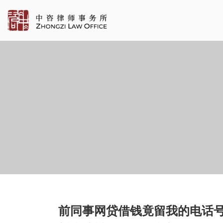
前同事网贷借钱竟留我的电话