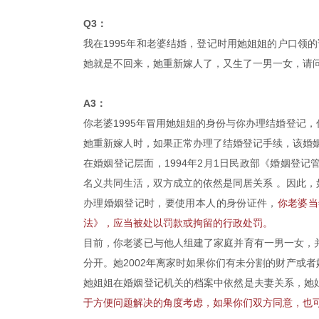
Q3：
我在1995年和老婆结婚，登记时用她姐姐的户口领的
她就是不回来，她重新嫁人了，又生了一男一女，请
A3：
你老婆1995年冒用她姐姐的身份与你办理结婚登记
她重新嫁人时，如果正常办理了结婚登记手续，该婚
在婚姻登记层面，1994年2月1日民政部《婚姻登
名义共同生活，双方成立的依然是同居关系 。因此
办理婚姻登记时，要使用本人的身份证件，
你老婆当
法》，应当被处以罚款或拘留的行政处罚。
目前，你老婆已与他人组建了家庭并育有一男一女，
分开。她2002年离家时如果你们有未分割的财产或
她姐姐在婚姻登记机关的档案中依然是夫妻关系，她
于方便问题解决的角度考虑，如果你们双方同意，也可