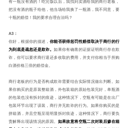
有一瓶没有酒的！吃完饭以后，我找到卖酒给我的商行老板，
把没有酒的瓶子给他，他当场给我换了一瓶酒，我不同意，要
十瓶的赔偿！我的要求合理合法吗？
A3：
你好，根据你的描述，
你能否获得惩罚性赔偿取决于商行的行
为到底是疏忽还是欺诈。
如果你有确凿的证据证明商行存在欺
诈，你可以要求商行退还多收取的费用，并支付你相当于所购
白酒价格三倍的赔偿金。
商行老板的行为是否构成欺诈需要结合实际情况做出判断。如
果你购买的是原装整箱酒，外包装箱的原始包装完好，单瓶酒
的包装也没有拆封的痕迹，这种情况下，空瓶有可能是在出厂
包装环节出现了误装，商行并无欺诈的行为。如果你购买的是
拼箱酒，并且空瓶呈现明显拆封痕迹，这种情况下，商行要负
责解释出现该情况的原因。
如果故意将空瓶二次封装后掺在箱