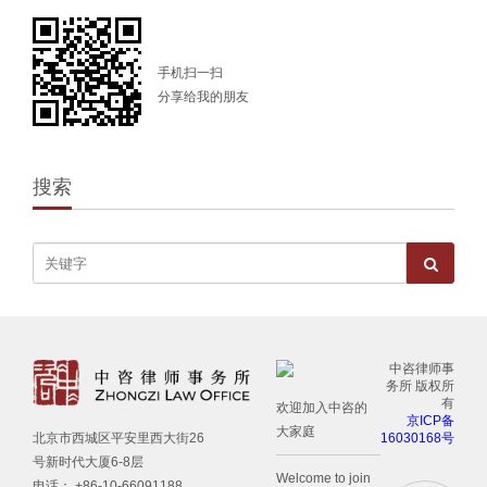
手机扫一扫
分享给我的朋友
搜索
中咨律师事
务所 版权所
有
欢迎加入中咨的
京ICP备
大家庭
16030168号
北京市西城区平安里西大街26
号新时代大厦6-8层
Welcome to join
电话： +86-10-66091188