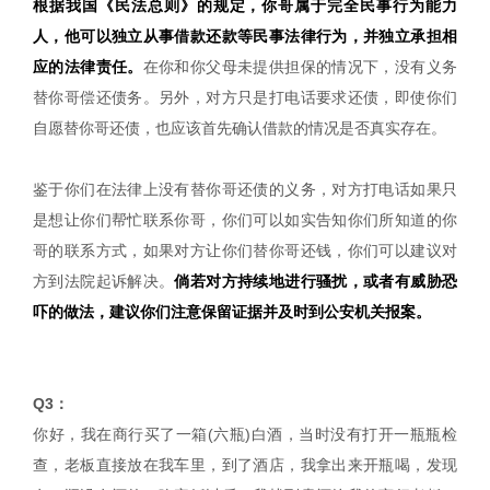
根据我国《民法总则》的规定，你哥属于完全民事行为能力
人，他可以独立从事借款还款等民事法律行为，并独立承担相
应的法律责任。
在你和你父母未提供担保的情况下，没有义务
替你哥偿还债务。另外，对方只是打电话要求还债，即使你们
自愿替你哥还债，也应该首先确认借款的情况是否真实存在。
鉴于你们在法律上没有替你哥还债的义务，对方打电话如果只
是想让你们帮忙联系你哥，你们可以如实告知你们所知道的你
哥的联系方式，如果对方让你们替你哥还钱，你们可以建议对
方到法院起诉解决。
倘若对方持续地进行骚扰，或者有威胁恐
吓的做法，建议你们注意保留证据并及时到公安机关报案。
Q3：
你好，我在商行买了一箱(六瓶)白酒，当时没有打开一瓶瓶检
查，老板直接放在我车里，到了酒店，我拿出来开瓶喝，发现