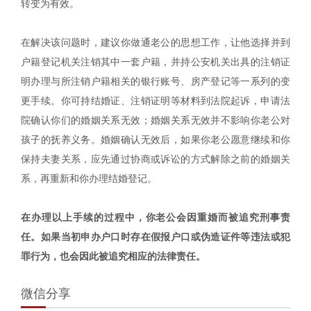
转变为有效。
在解决该问题时，建议你做通老公的思想工作，让他选择并到
户籍登记机关注销其中一套户籍，并持公安机关出具的注销证
明办理与所注销户籍相关的银行账号、房产登记等一系列的变
更手续。你可持结婚证、注销证明等材料到法院起诉，申请法
院确认你们的婚姻关系无效；婚姻关系无效并不影响你老公对
孩子的抚养义务。婚姻确认无效后，如果你老公愿意继续和你
保持夫妻关系，应先通过协商或诉讼的方式解除之前的婚姻关
系，再重新和你办理结婚登记。
在办理以上手续的过程中，你老公会因重婚而被追究刑事责
任。如果当初申办户口时存在假报户口或伪造证件等违法或犯
罪行为，也会因此被追究相应的法律责任。
微信分享