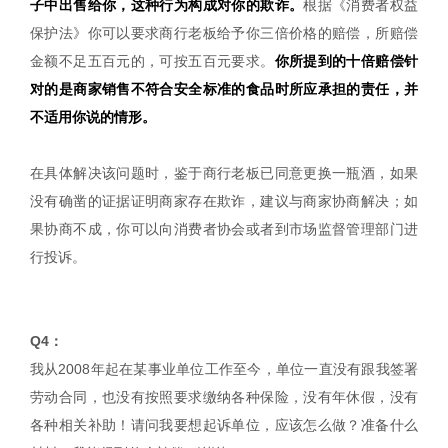
子中出售给你，这种行为构成对你的欺诈。
根据《消费者权益
保护法》你可以要求商行老板给予你三倍价格的赔偿，所赔偿
金额不足五百元的，可按五百元要求。
你所提到的十倍赔偿针
对的是商家销售不符合安全标准的食品时所应承担的责任，并
不适用你说的情形。
在具体解决该问题时，鉴于商行老板已同意更换一瓶酒，如果
没有确凿的证据证明商家存在欺诈，建议与商家协商解决；如
果协商不成，你可以向消费者协会或者到市场监督管理部门进
行投诉。
Q4：
我从2008年起在某事业单位工作至今，单位一直没有跟我签署
劳动合同，也没有按照要求缴纳各种保险，没有年休假，没有
各种相关补助！请问我要想起诉单位，应该怎么做？准备什么