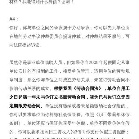
材料？我能得到什么补偿？谢谢！
A4：
你好，你与单位之间的争议属于劳动争议，你可以先到单位所
在地的劳动争议仲裁委员会提请仲裁，对仲裁结果不服的，可
向法院提起诉讼。
虽然你是事业单位临聘人员，但如果你自2008年起便固定从事
单位安排的有报酬的工作，接受单位管理，适用单位的劳动规
章制度，那么你与单位之间成立劳动关系，未签订劳动合同不
影响劳动关系的成立。
根据我国《劳动合同法》，单位自用工
之日起满一年未与你订立书面劳动合同，视为已与你订立无固
定期限劳动合同。
单位没有缴纳或者未足额缴纳社会保险的，
你可以要求单位为你补缴社会保险费。依照《职工带薪年休假
条例》，单位还应当保证你享受年休假，单位不同意你休年假
的，你可以要求按照日工资收入的3倍向你支付休假工资报酬；