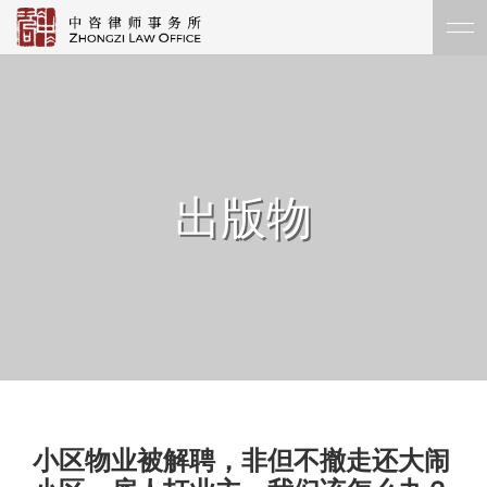
出版物
小区物业被解聘，非但不撤走还大闹