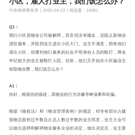
小区，雇人打业主，我们该怎么办？
中咨律师事务所
|
2020-04-23
|
阅读量：10081
Q1：
我们小区原物业公司被解聘，其非但没有撤走，还阻止新物业
进驻服务，并阻挡业主进出小区大门。业主不满意，想将他们
请出小区，却遭到他们雇来的社会不明身份人员的殴打，两名
年纪较大的业主被殴打入院。目前，他们又开始在小区骗业主
收取物业费，我们该怎么办？
A1：
你好，根据你的描述，原物业的行为涉嫌寻衅滋事和诈骗。
根据《物权法》和《物业管理条例》的规定，经专有部分占建
筑物总面积过半数且占总人数过半数的业主同意，业主大会可
以做出选聘和解聘物业服务企业的决定，做出决定后，业主委