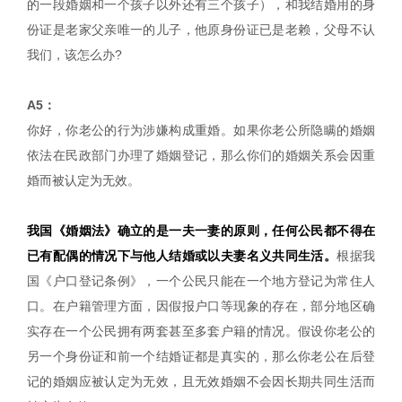
的一段婚姻和一个孩子以外还有三个孩子），和我结婚用的身
份证是老家父亲唯一的儿子，他原身份证已是老赖，父母不认
我们，该怎么办?
A5：
你好，你老公的行为涉嫌构成重婚。如果你老公所隐瞒的婚姻
依法在民政部门办理了婚姻登记，那么你们的婚姻关系会因重
婚而被认定为无效。
我国《婚姻法》确立的是一夫一妻的原则，任何公民都不得在
已有配偶的情况下与他人结婚或以夫妻名义共同生活。
根据我
国《户口登记条例》，一个公民只能在一个地方登记为常住人
口。在户籍管理方面，因假报户口等现象的存在，部分地区确
实存在一个公民拥有两套甚至多套户籍的情况。假设你老公的
另一个身份证和前一个结婚证都是真实的，那么你老公在后登
记的婚姻应被认定为无效，且无效婚姻不会因长期共同生活而