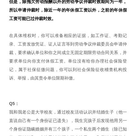
但是，除拖欠劳动报酬以外的劳动争议仲裁时效期间为一年，
所以申请仲裁时，除近一年的年休假工资以外，之前的年休假
工资可能已过仲裁时效。
在具体维权时，你可以准备相应的证据，如工作证、考勤记
录、工资发放凭证、证人证言等到劳动争议仲裁委员会申请仲
裁，要求确认单位和你之间成立无固定期限劳动合同关系，并
要求单位向你支付休假工资。单位没有给你办理社会保险登
记，属于社保征缴问题，你可以到社会保险征收稽查机构投
诉、举报，由其责令单位限期补缴。
Q5：
我和我老公是大学校友，通过校友活动认识并结婚生子（他一
直说自己有一个身份证已遗失），我生完孩子后发现他用另一
个身份证隐瞒婚姻并有三个孩子，一个私生两个婚生（除已知