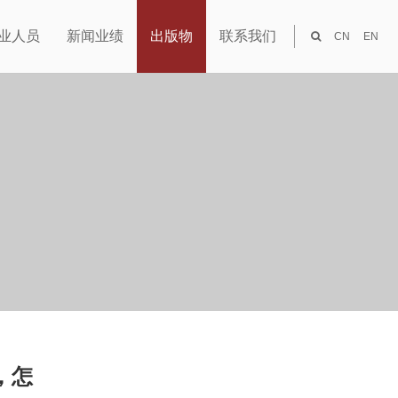
业人员
新闻业绩
出版物
联系我们
CN
EN
，怎