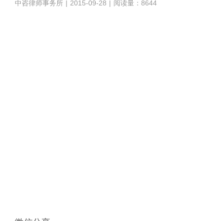
中咨律师事务所
|
2015-09-28
|
阅读量：8644
1