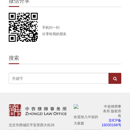
微信分享
手机扫一扫
分享给我的朋友
搜索
中咨律师事
务所 版权所
有
欢迎加入中咨的
京ICP备
大家庭
16030168号
北京市西城区平安里西大街26