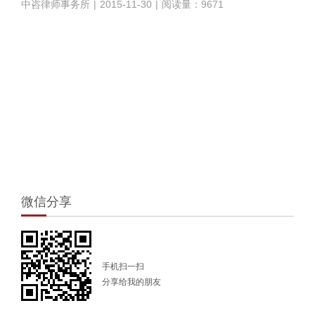
中咨律师事务所
|
2015-11-30
|
阅读量：9671
1
微信分享
手机扫一扫
分享给我的朋友