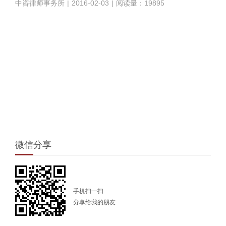
中咨律师事务所
|
2016-02-03
|
阅读量：19895
1
微信分享
手机扫一扫
分享给我的朋友