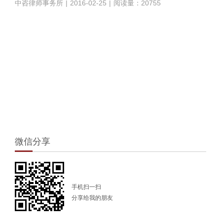
中咨律师事务所
|
2016-02-25
|
阅读量：20755
1
微信分享
手机扫一扫
分享给我的朋友