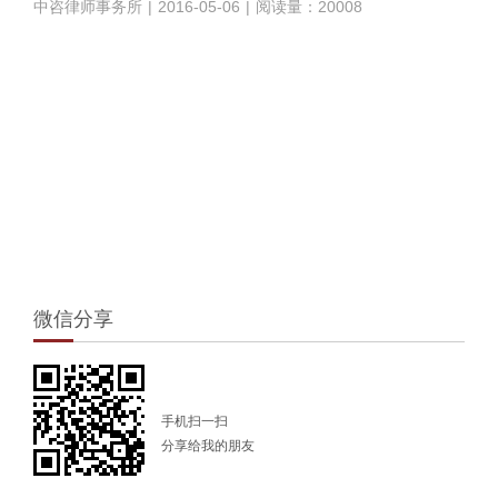
中咨律师事务所
|
2016-05-06
|
阅读量：20008
1
微信分享
手机扫一扫
分享给我的朋友