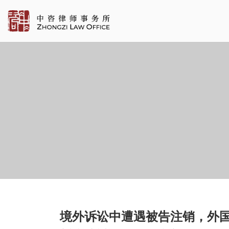
境外诉讼中遭遇被告注销，外