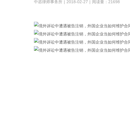
中咨律师事务所
|
2018-02-27
|
阅读量：21698