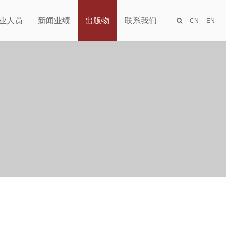
业人员
新闻业绩
出版物
联系我们
CN
EN