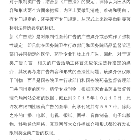
对于限制类广告，结合新《广告法》的规定，律师认为应从内
容和形式两个方面来把握，内容上要做到清楚、准确和明白，
有专门规定的，还要遵守专门规定。从形式上来说要做到显著
标明法律所要求的标识。
新《广告法》是对限制性医药广告的广告媒介或形式作了强制
性规定，即只能在国务院卫生行政部门和国务院药品监督管理
部门共同指定的医学、药学专业刊物上作广告。因此，对于该
类广告而言，相关的广告活动主体首先应依法选择指定的媒
介，其次再考虑广告内容和形式的合法性问题。该媒介仅仅限
于刊物，而且是国务院卫生行政部门和国务院药品监督管理部
门共同指定的医学、药学专业刊物，根据国家食品药品监督管
理总局网站公布的数据，截止到２０１５年１０月１０日，允
许发布限制性医药广告的医学、药学刊物共有５５７种。除此
之外的广播、电影、电视、报纸、图书、音像制品、电子出版
物、移动通信网络、互联网等大众传播媒介和形式都没有发布
限制类医药广告的权限。