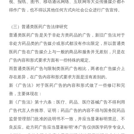
视、报纸、图书、移动通讯网络、互联网等大众传播媒介都不
得作广告，也不得以其他任何方式向社会公众进行广告宣传。
（三）普通类医药广告法律研究
普通类医药广告是关于非处方类药品的广告，新旧广告法对于
非处方药品类的广告媒介或形式都没有作出限定，所以普通类
医药广告在广告媒介上与一般的商品和服务并无差别，只是在
广告内容和形式要求方面有一些特殊的规定。
而普通类医药广告与限制类医药广告相比，两者在广告媒介上
存在差异，在广告内容和形式要求方面是没有差别的。
新《广告法》对于医药广告的内容和形式做了一些修订和完
善，主要体现在：
新《广告法》第十六条：医疗、药品、医疗器械广告不得利用
广告代言人作推荐、证明；药品广告的内容不得与国务院药品
监督管理部门批准的说明书不一致，并应当显著标明禁忌、不
良反应。处方药广告应当显著标明“本广告仅供医学药学专业人