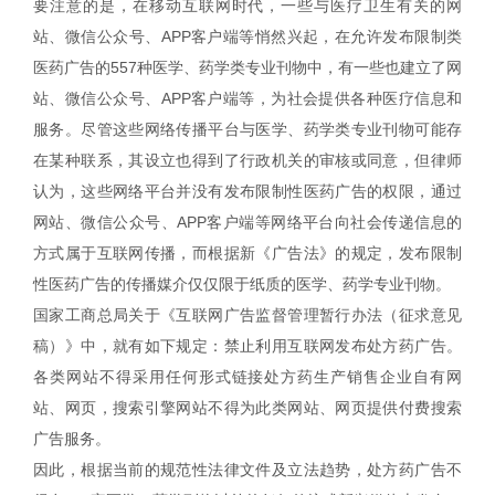
要注意的是，在移动互联网时代，一些与医疗卫生有关的网
站、微信公众号、APP客户端等悄然兴起，在允许发布限制类
医药广告的557种医学、药学类专业刊物中，有一些也建立了网
站、微信公众号、APP客户端等，为社会提供各种医疗信息和
服务。尽管这些网络传播平台与医学、药学类专业刊物可能存
在某种联系，其设立也得到了行政机关的审核或同意，但律师
认为，这些网络平台并没有发布限制性医药广告的权限，通过
网站、微信公众号、APP客户端等网络平台向社会传递信息的
方式属于互联网传播，而根据新《广告法》的规定，发布限制
性医药广告的传播媒介仅仅限于纸质的医学、药学专业刊物。
国家工商总局关于《互联网广告监督管理暂行办法（征求意见
稿）》中，就有如下规定：禁止利用互联网发布处方药广告。
各类网站不得采用任何形式链接处方药生产销售企业自有网
站、网页，搜索引擎网站不得为此类网站、网页提供付费搜索
广告服务。
因此，根据当前的规范性法律文件及立法趋势，处方药广告不