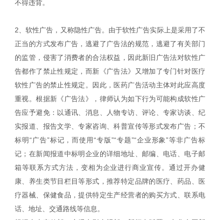
不得违背。
2、软性广告，又称隐性广告。由于软性广告实际上是采用了不
正当的方式发布广告，逃避了广告法的规范，逃避了有关部门
的监管，侵害了消费者的合法权益，因此新旧广告法对软性广
告都作了禁止性规定，而新《广告法》又增加了专门针对医疗
软性广告的禁止性规定。因此，医药广告活动主体对此应高度
重视。根据新《广告法》，律师认为如下行为可能构成软性广
告应予避免：以通讯、消息、人物专访、评论、专家访谈、纪
实报道、报告文学、专家咨询、科普宣传等形式发布广告；不
标明“广告”标记，而使用“专版”“专题”“企业形象”等非广告标
记；在新闻报道中标明企业的详细地址、邮编、电话、电子邮
箱等联系方式方法，变相为企业进行商业宣传。通过开办健
康、养生类节目栏目等形式，推荐特定品牌的医疗、药品、医
疗器械、保健食品，提供特定生产经营者的购买方式、联系电
话、地址、交通路线等信息。