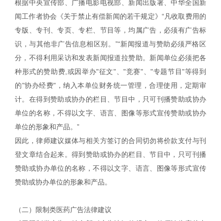
根据中央宣传部、广播电影电视部、新闻出版署、中华全国新
闻工作者协会《关于禁止有偿新闻的若干规定》“凡收取费用的
专版、专刊、专页、专栏、节目等，均属广告，必须有广告标
识，与其他非广告信息相区别。”“新闻报道与赞助必须严格区
分，不得利用采访和发表新闻报道拉赞助。新闻单位必须把各
种形式的赞助费,或因举办"征文"、"竞赛"、"专题节目"等得到
的"协办经费"，纳入本单位财务统一管理，合理使用，定期审
计。在得到赞助或协办的栏目、节目中，只可刊播赞助或协办
单位的名称，不得以文字、语言、图像等形式宣传赞助或协办
单位的形象和产品。”
因此，律师建议媒体与相关方签订的合同切勿将价款支付与刊
登文章结合起来。得到赞助或协办的栏目、节目中，只可刊播
赞助或协办单位的名称，不得以文字、语言、图像等形式宣传
赞助或协办单位的形象和产品。
（二）限制类医药广告法律建议