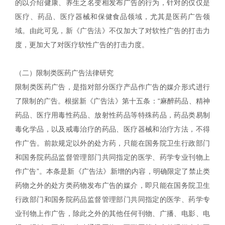
的以介绍健康、养生之名变相发布广告的行为，针对的仅仅是
医疗、药品、医疗器械和保健食品领域，尤其是医药广告领
域。由此可见，新《广告法》不仅加大了对软性广告的打击力
度，更加大了对医疗软性广告的打击力度。
（二）限制类医药广告法律研究
限制类医药广告，是指对部分医疗产品作广告的媒介形式进行
了限制的广告。根据新《广告法》第十五条：“麻醉药品、精神
药品、医疗用毒性药品、放射性药品等特殊药品，药品类易制
毒化学品，以及戒毒治疗的药品、医疗器械和治疗方法，不得
作广告。前款规定以外的处方药，只能在国务院卫生行政部门
和国务院药品监督管理部门共同指定的医学、药学专业刊物上
作广告”。本条是新《广告法》新增的内容，明确限定了禁止类
药物之外的处方类药物发布广告的媒介，即只能在国务院卫生
行政部门和国务院药品监督管理部门共同指定的医学、药学专
业刊物上作广告，除此之外的其他任何刊物、广播、电影、电