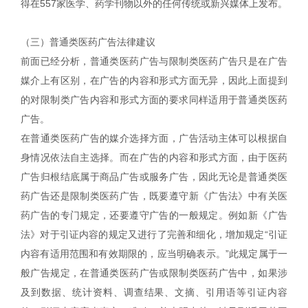
得在557家医学、药学刊物以外的任何传统或新兴媒体上发布。
（三）普通类医药广告法律建议
前面已经分析，普通类医药广告与限制类医药广告只是在广告
媒介上有区别，在广告的内容和形式方面无异，因此上面提到
的对限制类广告内容和形式方面的要求同样适用于普通类医药
广告。
在普通类医药广告的媒介选择方面，广告活动主体可以根据自
身情况依法自主选择。而在广告的内容和形式方面，由于医药
广告归根结底属于商品广告或服务广告，因此无论是普通类医
药广告还是限制类医药广告，既要遵守新《广告法》中有关医
药广告的专门规定，还要遵守广告的一般规定。例如新《广告
法》对于引证内容的规定又进行了完善和细化，增加规定“引证
内容有适用范围和有效期限的，应当明确表示。”此规定属于一
般广告规定，在普通类医药广告或限制类医药广告中，如果涉
及到数据、统计资料、调查结果、文摘、引用语等引证内容