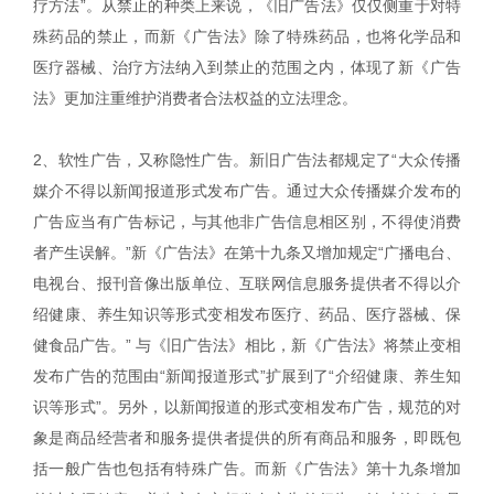
疗方法”。从禁止的种类上来说，《旧广告法》仅仅侧重于对特
殊药品的禁止，而新《广告法》除了特殊药品，也将化学品和
医疗器械、治疗方法纳入到禁止的范围之内，体现了新《广告
法》更加注重维护消费者合法权益的立法理念。
2、软性广告，又称隐性广告。新旧广告法都规定了“大众传播
媒介不得以新闻报道形式发布广告。通过大众传播媒介发布的
广告应当有广告标记，与其他非广告信息相区别，不得使消费
者产生误解。”新《广告法》在第十九条又增加规定“广播电台、
电视台、报刊音像出版单位、互联网信息服务提供者不得以介
绍健康、养生知识等形式变相发布医疗、药品、医疗器械、保
健食品广告。” 与《旧广告法》相比，新《广告法》将禁止变相
发布广告的范围由“新闻报道形式”扩展到了“介绍健康、养生知
识等形式”。另外，以新闻报道的形式变相发布广告，规范的对
象是商品经营者和服务提供者提供的所有商品和服务，即既包
括一般广告也包括有特殊广告。而新《广告法》第十九条增加