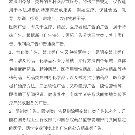
本法明令禁止类外的各种商品或服务。特殊广告规定，仅仅适
用于本法规定的特定商品或服务，例如医疗、保健食品、教
育、培训、招商、房地产、农作物种子等。
医药广告，即关于医疗、药品、医疗器械广告的广告，属于特
殊广告。根据新《广告法》，医药广告分为三大类，禁止类广
告、限制类广告和普通类广告。
1、禁止类广告。禁止类广告又包括两种：一是明令禁止类广
告，涉及药品、化学品和医疗器械、治疗方法四个领域，具体
包括麻醉药品、精神药品、医疗用毒性药品、放射性药品等特
殊药品，药品类易制毒化学品，以及戒毒治疗的药品、医疗器
械和治疗方法。二是软性广告，又称隐形广告，隐性营销等。
即借助于新闻报道、健康养生、专家学者等形式间接地宣传医
疗产品或服务的广告。
2、限制类广告。限制类广告是指除明令禁止类广告以外的，只
能在国务院卫生行政部门和国务院药品监督管理部门共同指定
的医学、药学专业刊物上作广告的处方药品类广告。