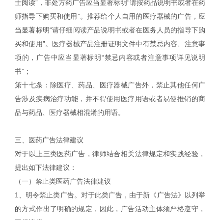
士阅读”，非处方药广告应当显著标明“请按药品说明书或者在药
师指导下购买和使用”。推荐给个人自用的医疗器械的广告，应
当显著标明“请仔细阅读产品说明书或者在医务人员的指导下购
买和使用”。医疗器械产品注册证明文件中有禁忌内容、注意事
项的，广告中应当显著标明“禁忌内容或者注意事项详见说明
书”；
第十七条：除医疗、药品、医疗器械广告外，禁止其他任何广
告涉及疾病治疗功能，并不得使用医疗用语或者易使推销的商
品与药品、医疗器械相混淆的用语。
三、医药广告法律建议
对于以上三类医药广告，律师结合相关法律规定和实践经验，
提出如下法律建议：
（一）禁止类医药广告法律建议
1、明令禁止类广告。对于此类广告，由于新《广告法》以列举
的方式作出了明确的规定，因此，广告活动主体须严格遵守，