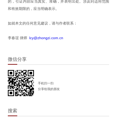
的，引证内容应当真实、准确，并表明出处。涉及到适用范围
和有效期限的，应当明确表示。
如就本文的任何意见建议，请与作者联系：
李春谊 律师
lcy@zhongzi.com.cn
微信分享
手机扫一扫
分享给我的朋友
搜索