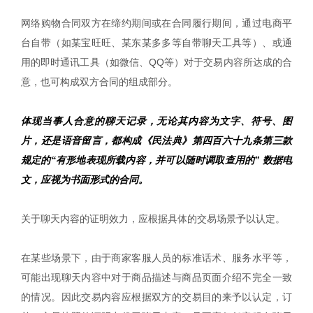
网络购物合同双方在缔约期间或在合同履行期间，通过电商平
台自带（如某宝旺旺、某东某多多等自带聊天工具等）、或通
用的即时通讯工具（如微信、QQ等）对于交易内容所达成的合
意，也可构成双方合同的组成部分。
体现当事人合意的聊天记录，无论其内容为文字、符号、图
片，还是语音留言，都构成《民法典》第四百六十九条第三款
规定的“有形地表现所载内容，并可以随时调取查用的” 数据电
文，应视为书面形式的合同。
关于聊天内容的证明效力，应根据具体的交易场景予以认定。
在某些场景下，由于商家客服人员的标准话术、服务水平等，
可能出现聊天内容中对于商品描述与商品页面介绍不完全一致
的情况。因此交易内容应根据双方的交易目的来予以认定，订