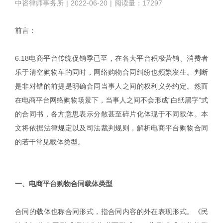
中咨律师事务所
|
2022-06-20
|
阅读量：17297
前言：
6.18电商平台传统促销季已至，在各大平台积极营销、消费者
乐于清空购物车的同时，网络购物合同纠纷也频繁发生。判断
是非对错的前提是明确合同当事人之间的权利义务约定。然而
在电商平台网络购物场景下，当事人之间不会形成“白纸黑字”式
的合同书，各方意思表示分散甚至碎片化体现于不同载体。本
文将依据法律规定以及司法裁判规则，解析电商平台购物合同
的若干常见载体类型。
|
一、电商平台购物合同载体类型
合同的载体也称合同形式，指合同内容的外在表现形式。《民