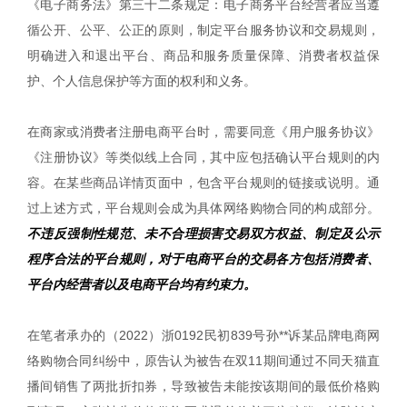
《电子商务法》第三十二条规定：电子商务平台经营者应当遵
循公开、公平、公正的原则，制定平台服务协议和交易规则，
明确进入和退出平台、商品和服务质量保障、消费者权益保
护、个人信息保护等方面的权利和义务。
在商家或消费者注册电商平台时，需要同意《用户服务协议》
《注册协议》等类似线上合同，其中应包括确认平台规则的内
容。在某些商品详情页面中，包含平台规则的链接或说明。通
过上述方式，平台规则会成为具体网络购物合同的构成部分。
不违反强制性规范、未不合理损害交易双方权益、制定及公示
程序合法的平台规则，对于电商平台的交易各方包括消费者、
平台内经营者以及电商平台均有约束力。
在笔者承办的（2022）浙0192民初839号孙**诉某品牌电商网
络购物合同纠纷中，原告认为被告在双11期间通过不同天猫直
播间销售了两批折扣券，导致被告未能按该期间的最低价格购