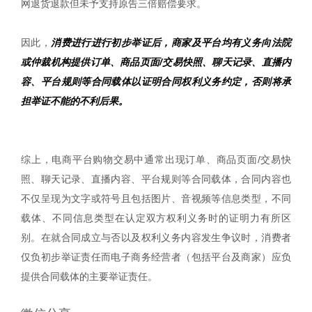
网退货退款但未予支持原告三倍赔偿要求。
因此，
消费进行进行初步举证后，商家及平台均有义务向法院
或仲裁机构提供订单、商品页面/交易快照、聊天记录、直播内
容、平台规则等合同载体以证明合同权利义务约定，否则将承
担举证不能的不利后果。
综上，电商平台购物交易中通常出现订单、商品页面/交易快
照、聊天记录、直播内容、平台规则等合同载体，合同内容也
不仅呈现为文字或符号且包括图片、音视频等信息类型，不同
载体、不同信息类型在认定双方权利义务时的证明力有所区
别。在就合同成立与否以及权利义务内容发生争议时，消费者
仅负初步举证责任而电子商务经营者（包括平台及商家）应负
提供合同载体的主要举证责任。