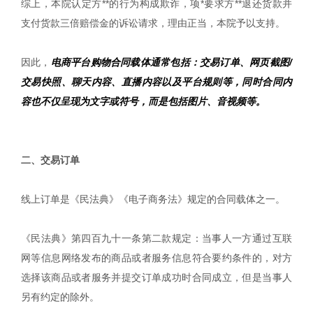
综上，本院认定方**的行为构成欺诈，项*要求方**退还货款并
支付货款三倍赔偿金的诉讼请求，理由正当，本院予以支持。
因此，
电商平台购物合同载体通常包括：交易订单、网页截图/
交易快照、聊天内容、直播内容以及平台规则等，同时合同内
容也不仅呈现为文字或符号，而是包括图片、音视频等。
|
二、交易订单
线上订单是《民法典》《电子商务法》规定的合同载体之一。
《民法典》第四百九十一条第二款规定：当事人一方通过互联
网等信息网络发布的商品或者服务信息符合要约条件的，对方
选择该商品或者服务并提交订单成功时合同成立，但是当事人
另有约定的除外。