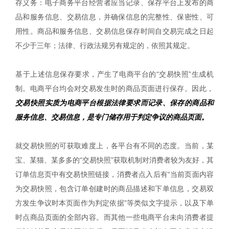
存义务：电子商务平台经营者应当记录、保存平台上发布的商
品和服务信息、交易信息，并确保信息的完整性、保密性、可
用性。商品和服务信息、交易信息保存时间自交易完成之日起
不少于三年；法律、行政法规另有规定的，依照其规定。
基于上述信息保存要求，产生了电商平台的“交易快照”生成机
制。电商平台均会对交易发生时的商品页面进行保存。因此，
交易快照实质为电商平台根据法律要求而记录、保存的商品和
服务信息、交易信息，是专门储存用于判定争议的商品页面。
就交易快照的可获取难度上，各平台有不同的态度。当前，某
宝、某猫、某多多的“交易快照”获取机制对消费者较为友好，其
订单信息页中有交易快照链接，消费者点入后有“当前页面内容
为交易快照，包含订单创建时的商品描述和下单信息，交易双
方发生争议时本页面作为判定依据”等类似文字提示，以及下单
时点商品页面的全部内容。而其他一些电商平台未向消费者提