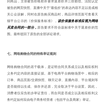
到商品，主张被告价格欺诈要求退差价并三倍赔偿。法院认定
被告的网页快照、直播中关于“最低价”的表达内容不足以造成相
关公众误解，同时在原告购买商品时，商品详情页面可查看天
猫平台公示的《价保服务标准》，
该价保服务标准应视为网络
买卖合同的一部分，
原告要求不符合该标准中关于退差价的范
围。最终驳回了原告的全部诉讼请求。
|
七、网络购物合同的特殊举证规则
网络购物合同的若干载体，是证明合同关系成立以及相应权利
义务约定内容的直接证据。基于电商平台购物场景中，相应的
订单、商品页面/交易快照、聊天记录、直播内容、平台规则等
是否能得以生成、保存并还原，完全取决于平台设置。因此，
消费者仅应负初步举证责任，而合同是否成立以及相应权利义
务约定如何应由电子商务经营者（包括平台及商家）举证。