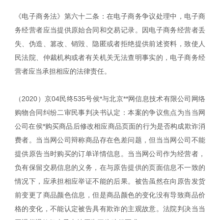
《电子商务法》第六十二条：在电子商务争议处理中，电子商
务经营者应当提供原始合同和交易记录。因电子商务经营者丢
失、伪造、篡改、销毁、隐匿或者拒绝提供前述资料，致使人
民法院、仲裁机构或者有关机关无法查明事实的，电子商务经
营者应当承担相应的法律责任。
（2020）京04民终535号侯*与北京**网信息技术有限公司网络
购物合同纠纷二审民事判决书认定：本案的争议焦点为当当网
公司在侯*购买商品后修改相应商品页面的行为是否构成欺诈消
费者。当当网公司辩称商品存在色差问题，但当当网公司不能
提供原告当时购买的订单详情信息。当当网公司作为经营者，
负有保留交易信息的义务，在与原告提供的页面信息不一致的
情况下，应承担相应举证不能的后果。被告虽然在向原告发货
前变更了商品颜色信息，但是商品颜色的变化没有导致商品价
格的变化，不能认定被告具有欺诈的主观故意。法院判决当当