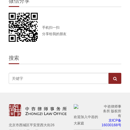
微信分享
手机扫一扫
分享给我的朋友
搜索
中咨律师事
务所 版权所
有
欢迎加入中咨的
京ICP备
大家庭
16030168号
北京市西城区平安里西大街26