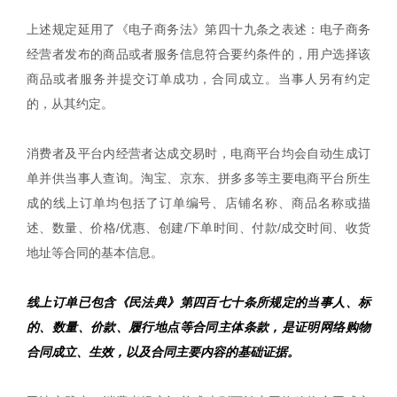
上述规定延用了《电子商务法》第四十九条之表述：电子商务
经营者发布的商品或者服务信息符合要约条件的，用户选择该
商品或者服务并提交订单成功，合同成立。当事人另有约定
的，从其约定。
消费者及平台内经营者达成交易时，电商平台均会自动生成订
单并供当事人查询。淘宝、京东、拼多多等主要电商平台所生
成的线上订单均包括了订单编号、店铺名称、商品名称或描
述、数量、价格/优惠、创建/下单时间、付款/成交时间、收货
地址等合同的基本信息。
线上订单已包含《民法典》第四百七十条所规定的当事人、标
的、数量、价款、履行地点等合同主体条款，是证明网络购物
合同成立、生效，以及合同主要内容的基础证据。