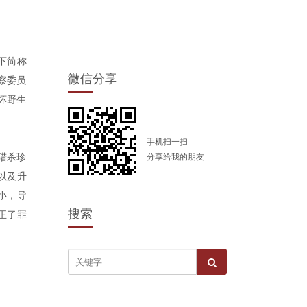
下简称
微信分享
检察委员
破坏野生
手机扫一扫
猎杀珍
分享给我的朋友
以及升
小，导
搜索
正了罪