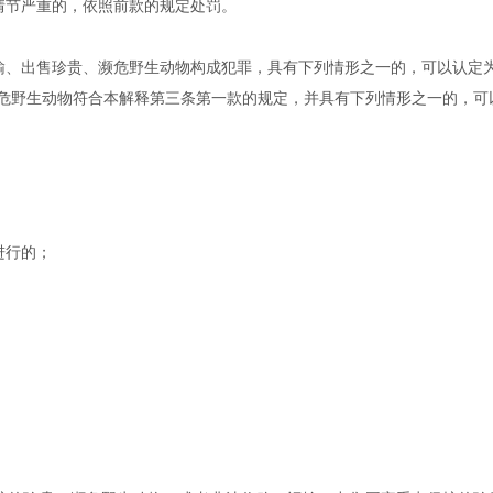
情节严重的，依照前款的规定处罚。
输、出售珍贵、濒危野生动物构成犯罪，具有下列情形之一的，可以认定为
濒危野生动物符合本解释第三条第一款的规定，并具有下列情形之一的，可
进行的；