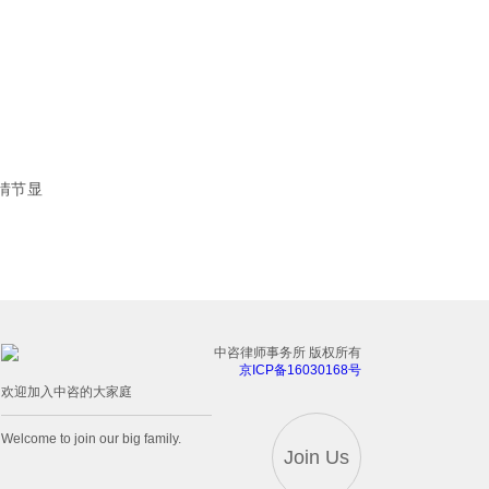
；
情节显
中咨律师事务所 版权所有
京ICP备16030168号
欢迎加入中咨的大家庭
Welcome to join our big family.
Join Us