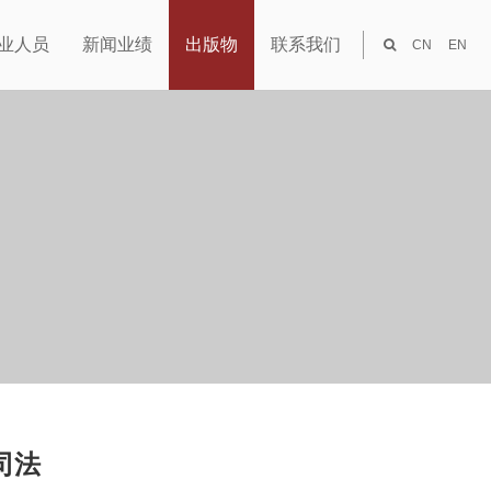
业人员
新闻业绩
出版物
联系我们
CN
EN
司法