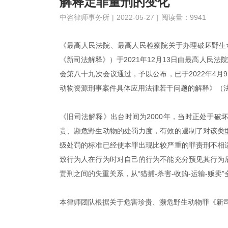
解释定罪量刑的变化
中咨律师事务所
|
2022-05-27
|
阅读量：9941
《最高人民法院、最高人民检察院关于办理破坏野生动
《新司法解释》）于2021年12月13日由最高人民法
会第八十九次会议通过，予以公布，已于2022年4月
动物资源刑事案件具体应用法律若干问题的解释》（法
《旧司法解释》出台时间为2000年，当时正处于
贵、濒危野生动物的处罚力度，有效的遏制了对该类
级处罚的标准已经使本罪出现比较严重的罪责刑不相
致行为人在行为时对自己的行为不能充分预见其行为
责刑之间的失重关系，从“猎捕-杀害-收购-运输-贩
本律师团队根据关于危害珍贵、濒危野生动物罪《新