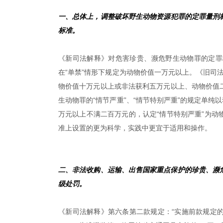
一、总体上，调整破坏野生动物资源犯罪的定罪量刑
标准。
《新司法解释》对危害珍贵、濒危野生动物罪的定罪
在“单禁”情形下规定为动物价值一万元以上。《旧司法
物价值十万元以上或非法获利五万元以上、动物价值
生动物罪的“情节严重”、“情节特别严重”的规定单纯
万元以上不满二百万元的，认定“情节特别严重”为
准上设置的更为科学，实践中更宜于适用和操作。
二、非法收购、运输、出售国家重点保护的珍贵、濒危
级处罚。
《新司法解释》第六条第二款规定：“实施前款规定