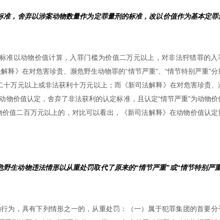
标准，舍弃以涉案动物数量作为定罪量刑的标准，改以价值作为基本定罪
标准以动物价值计算，入罪门槛为价值二万元以上，对非法狩猎罪的入
解释》在对危害珍贵、濒危野生动物罪的“情节严重”、“情节特别严重”分
二十万元以上或非法获利十万元以上；而《新司法解释》在对危害珍贵、
以动物价值认定，舍弃了非法获利的认定标准，且认定“情节严重”为动物价
动物价值二百万元以上的，对比可以看出，《新司法解释》在动物价值认定
野生动物违法情形以从重处罚取代了原来的“情节严重”或“情节特别严重
的行为，具有下列情形之一的，从重处罚：（一）属于犯罪集团的首要分