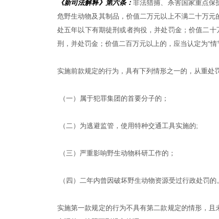
《新司法解释》第六条：
非法猎捕、杀害国家重点保
危野生动物及其制品，价值二万元以上不满二十万元
处五年以下有期徒刑或者拘役，并处罚金；价值二十
刑，并处罚金；价值二百万元以上的，应当认定为“情
实施前款规定的行为，具有下列情形之一的，从重处
（一）属于犯罪集团的首要分子的；
（二）为逃避监管，使用特种交通工具实施的;
（三）严重影响野生动物科研工作的；
（四）二年内曾因破坏野生动物资源受过行政处罚的
实施第一款规定的行为不具有第二款规定的情形，且