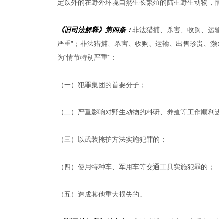
定以外的在野外环境自然生长繁殖的陆生野生动物，
《旧司法解释》第四条：
非法猎捕、杀害、收购、运
严重”；非法猎捕、杀害、收购、运输、出售珍贵、
为“情节特别严重”：
（一）犯罪集团的首要分子；
（二）严重影响对野生动物的科研、养殖等工作顺利
（三）以武装掩护方法实施犯罪的；
（四）使用特种车、军用车等交通工具实施犯罪的；
（五）造成其他重大损失的。