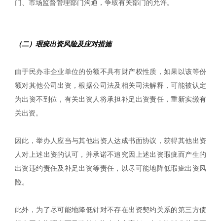
门、市场监督管理部门沟通，争取有关部门的允许。
（二）瑕疵出资风险及应对措施
由于民办非企业单位的份额不具有财产权性质，如果以该等份
额对其他公司出资，根据公司法及相关司法解释，可能被认定
为出资不到位，有关出资人将承担补足出资责任，重新实缴有
关出资。
因此，举办人应当与其他出资人达成书面协议，获得其他出资
人对上述出资的认可，并承诺不追究因上述出资瑕疵而产生的
出资违约责任及补足出资等责任，以尽可能地降低瑕疵出资风
险。
此外，为了尽可能地降低针对不存在出资契约关系的第三方债