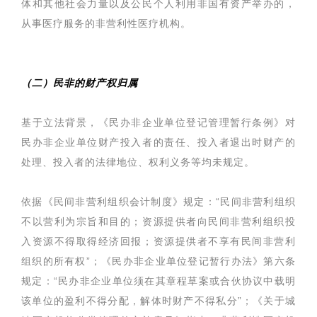
体和其他社会力量以及公民个人利用非国有资产举办的，
从事医疗服务的非营利性医疗机构。
（二）民非的财产权归属
基于立法背景，《民办非企业单位登记管理暂行条例》对
民办非企业单位财产投入者的责任、投入者退出时财产的
处理、投入者的法律地位、权利义务等均未规定。
依据《民间非营利组织会计制度》规定：“民间非营利组织
不以营利为宗旨和目的；资源提供者向民间非营利组织投
入资源不得取得经济回报；资源提供者不享有民间非营利
组织的所有权”；《民办非企业单位登记暂行办法》第六条
规定：“民办非企业单位须在其章程草案或合伙协议中载明
该单位的盈利不得分配，解体时财产不得私分”；《关于城