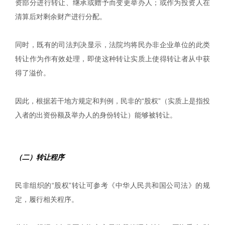
资部分进行转让、继承或赠予而变更举办人；或作为投资人在
清算后对剩余财产进行分配。
同时，既有的司法判决显示，法院均将民办非企业单位的此类
转让作为作有效处理，即使这种转让实质上使得转让者从中获
得了溢价。
因此，根据若干地方规定和判例，民非的“股权”（实质上是指投
入者的出资份额及举办人的身份转让）能够被转让。
（二）转让程序
民非组织的“股权”转让可参考《中华人民共和国公司法》的规
定，履行相关程序。