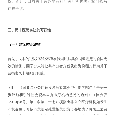
权。鉴此，目前关于民办非营利性医疗机构的产权问题尚
存在争议。
|
三、民非医院转让的可行性
（一）转让的合法性
首先，民非的“股权”转让不存在我国民法典合同编规定的合同无
效的情形，因举办人转让其举办者身份及出资份额的行为并不
会损害民非组织的利益。
同时，《国务院办公厅转发发展改革委卫生部等部门关于进一
步鼓励和引导社会资本举办医疗机构意见的通知》（国办发
[2010]58号）第二条第（十七）项指出非公立医疗机构如发生
产权变更，可按有关规定处置相关投资；各地为了贯彻上述要