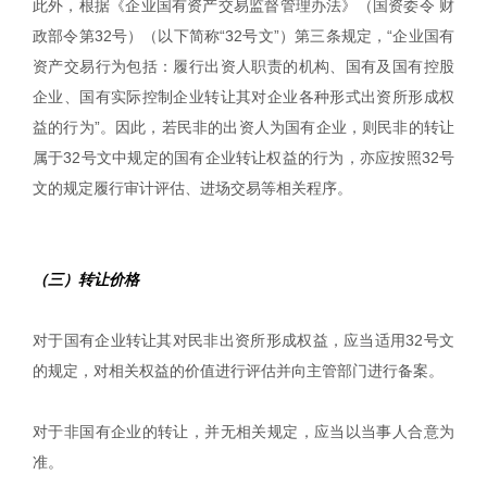
此外，根据《企业国有资产交易监督管理办法》（国资委令 财
政部令第32号）（以下简称“32号文”）第三条规定，“企业国有
资产交易行为包括：履行出资人职责的机构、国有及国有控股
企业、国有实际控制企业转让其对企业各种形式出资所形成权
益的行为”。因此，若民非的出资人为国有企业，则民非的转让
属于32号文中规定的国有企业转让权益的行为，亦应按照32号
文的规定履行审计评估、进场交易等相关程序。
（三）转让价格
对于国有企业转让其对民非出资所形成权益，应当适用32号文
的规定，对相关权益的价值进行评估并向主管部门进行备案。
对于非国有企业的转让，并无相关规定，应当以当事人合意为
准。