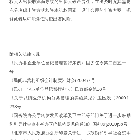
权人因出资瑕疵而导致的出资人破产责任，在出资时尤其需要
充分考虑出资方式和资本结构因素，设计合理的出资方案，规
避或者尽可能降低瑕疵出资风险。
附相关法律法规：
《民办非企业单位登记管理暂行条例》国务院令第二百五十一
号
《民间非营利组织会计制度》财会(2004)7号
《民办非企业单位登记暂行办法》民政部令第18号
《关于城镇医疗机构分类管理的实施意见》卫医发〔2000〕
233号
《国务院办公厅转发发展改革委卫生部等部门关于进一步鼓励
和引导社会资本举办医疗机构意见的通知》国办发[2010]58号
《北京市人民政府办公厅印发关于进一步鼓励和引导社会资本