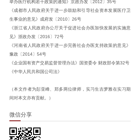
举办医疗机构若干政策的通知》京政办发〔2012〕35号
《成都市人民政府关于进一步鼓励和引导社会资本发展医疗卫
生事业的意见》成府发〔2010〕26号
《浙江省人民政府办公厅关于促进社会办医加快发展的实施意
见》浙政办发〔2016〕72号
《河南省人民政府关于进一步完善社会办医支持政策的意见》
豫政〔2014〕54号
《企业国有资产交易监督管理办法》国资委令 财政部令第32号
《中华人民共和国公司法》
（本文作者为彭亚峰、郑多两位律师，实习生吉梦雅在实习期
间对本文亦有贡献。）
微信分享