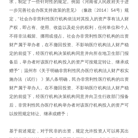
求，制定了一些针对性的规定。例如《河南省人民政府关于进
一步完善社会办医支持政策的意见》（豫政〔2014〕54号）规
定，“社会办非营利性医疗机构依法对其投入的资产享有法人财
产权，即占有、使用、收益以及处分的权利，任何单位和个人
不得非法截留、挪用或侵占。社会办非营利性医疗机构的出资
财产属于举办者，在不撤回投资、不影响医疗机构法人财产稳
定的前提下，经医疗机构决策机构同意并向所在地卫生部门报
备后，举办者对该医疗机构投入的资产可按规定转让、继承或
赠予”；温州市《关于明确非营利性民办医疗机构法人财产权实
施办法（试行） 》第八条明确，民办非营利性医疗机构的出资
财产属于举办人。在不撤回投资、不影响医疗机构法人财产稳
定的前提下，经医疗机构决策机构同意并向卫生行政部门报备
后，非营利性民办医疗机构举办者对该医疗机构投入的资产可
以按照规定转让、继承或赠予；
基于前述规定，对于民非的出资，规定允许投资人可以将其出