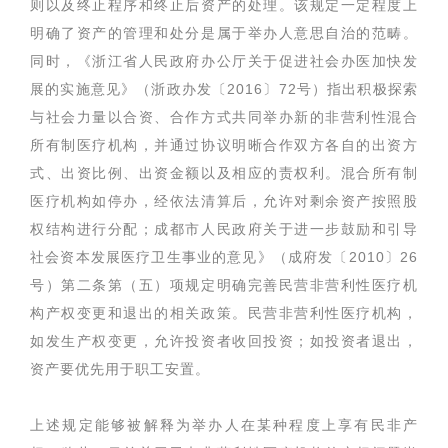
则以及终止程序和终止后资产的处理。该规定一定程度上
明确了资产的管理和处分是属于举办人意思自治的范畴。
同时，《浙江省人民政府办公厅关于促进社会办医加快发
展的实施意见》（浙政办发〔2016〕72号）指出积极探索
与社会力量以合资、合作方式共同举办新的非营利性混合
所有制医疗机构，并通过协议明晰合作双方各自的出资方
式、出资比例、出资金额以及相应的责权利。混合所有制
医疗机构如停办，经依法清算后，允许对剩余资产按照股
权结构进行分配；成都市人民政府关于进一步鼓励和引导
社会资本发展医疗卫生事业的意见》（成府发〔2010〕26
号）第二条第（五）项规定明确完善民营非营利性医疗机
构产权变更和退出的相关政策。民营非营利性医疗机构，
如发生产权变更，允许投资者收回投资；如投资者退出，
资产要优先用于职工安置。
上述规定能够被解释为举办人在某种程度上享有民非产