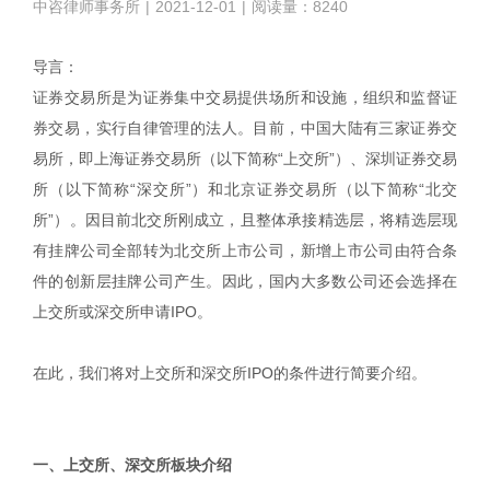
中咨律师事务所
|
2021-12-01
|
阅读量：8240
导言：
证券交易所是为证券集中交易提供场所和设施，组织和监督证
券交易，实行自律管理的法人。目前，中国大陆有三家证券交
易所，即上海证券交易所（以下简称“上交所”）、深圳证券交易
所（以下简称“深交所”）和北京证券交易所（以下简称“北交
所”）。因目前北交所刚成立，且整体承接精选层，将精选层现
有挂牌公司全部转为北交所上市公司，新增上市公司由符合条
件的创新层挂牌公司产生。因此，国内大多数公司还会选择在
上交所或深交所申请IPO。
在此，我们将对上交所和深交所IPO的条件进行简要介绍。
|
一、上交所、深交所板块介绍