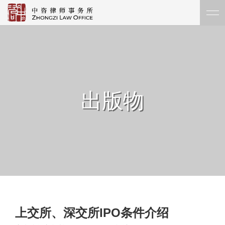
出版物
上交所、深交所IPO条件介绍