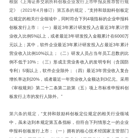
根据《上海证券交易所科创板企业发行上市申报及推荐暂行规
定》（2021年4月修订）第五条的规定，
“支持和鼓励科创板定
位规定的相关行业领域中，同时符合下列4项指标的企业申报科
创板发行上市：（一）最近3年累计研发投入占最近3年累计营
业收入比例5%以上，或者最近3年研发投入金额累计在6000万
元以上；其中，软件企业最近3年累计研发投入占最近3年累计
营业收入比例10%以上；（二）研发人员占当年员工总数的比
例不低于10%；（三）形成主营业务收入的发明专利（含国防
专利）5项以上，软件企业除外；（四）最近3年营业收入复合
增长率达到20%，或者最近一年营业收入金额达到3亿元。采用
《审核规则》第二十二条第二款第（五）项上市标准申报科创
板发行上市的发行人除外。”
第六条的规定，
“支持和鼓励科创板定位规定的相关行业领域
中，虽未达到本规定第五条指标，但符合下列情形之一的企业
申报科创板发行上市：（一）拥有的核心技术经国家主管部门