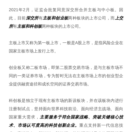
2021年2月，证监会批复同意深交所合并主板与中小板。因
此，目前
深交所
有
主板和创业板
两种板块的上市公司，而
上交
所
有
主板和科创板
两种板块的上市公司。
主板上市又称为第一板上市，一般是A股上市，是指风险企业在
国家主板市场上发行上市。
创业板又称二板市场，即第二股票交易市场，是与主板市场不
同的一类证券市场，专为暂时无法在主板市场上市的创业型企
业提供融资途径和成长空间的证券交易市场。
科创板是独立于现有主板市场的新设板块，并在该板块内进行
注册制试点，坚持面向世界科技前沿、面向经济主战场、面向
国家重大需求，
主要服务于符合国家战略、突破关键核心技
术、市场认可度高的科技创新企业。
重点支持新一代信息技