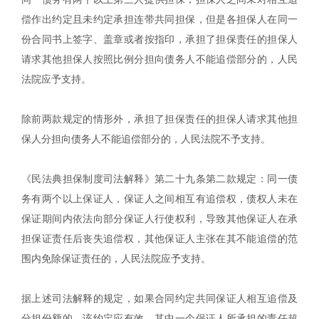
偿作出约定且未约定承担连带共同担保，但是各担保人在同一
份合同书上签字、盖章或者按指印，承担了担保责任的担保人
请求其他担保人按照比例分担向债务人不能追偿部分的，人民
法院应予支持。
除前两款规定的情形外，承担了担保责任的担保人请求其他担
保人分担向债务人不能追偿部分的，人民法院不予支持。
《民法典担保制度司法解释》第二十九条第二款规定：同一债
务有两个以上保证人，保证人之间相互有追偿权，债权人未在
保证期间内依法向部分保证人行使权利，导致其他保证人在承
担保证责任后丧失追偿权，其他保证人主张在其不能追偿的范
围内免除保证责任的，人民法院应予支持。
据上述司法解释的规定，如果合同约定共同保证人相互追偿及
分担份额的，该约定应有效。其中一个保证人所承担的责任超