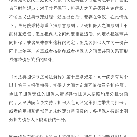
者问时的观点：对于共同保证，担保人之间是否具有追偿权，
不论是民法典制定过程中还是出台后，都存在争议。在此情况
下，最高院秉持尊重立法原意原则，明确担保人之间原则上不
能相互追偿，但是担保人之间约定相互追偿、约定承担连带共
同担保，或者虽未作出这样的约定，但是各担保人在同一份合
同书上签字、盖章或者按指印或者担保人之间因共同关系而形
成连带债务关系的除外。
《民法典担保制度司法解释》第十三条规定：同一债务有两个
以上第三人提供担保，担保人之间约定相互追偿及分担份额，
承担了担保责任的担保人请求其他担保人按照约定分担份额
的，人民法院应予支持；担保人之间约定承担连带共同担保，
或者约定相互追偿但是未约定分担份额的，各担保人按照比例
分担向债务人不能追偿的部分。
同一债务有两个以上第三人提供担保，担保人之间未对相互追