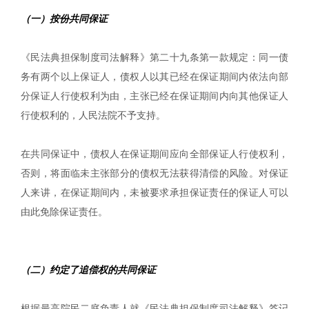
（一）按份共同保证
《民法典担保制度司法解释》第二十九条第一款规定：同一债
务有两个以上保证人，债权人以其已经在保证期间内依法向部
分保证人行使权利为由，主张已经在保证期间内向其他保证人
行使权利的，人民法院不予支持。
在共同保证中，债权人在保证期间应向全部保证人行使权利，
否则，将面临未主张部分的债权无法获得清偿的风险。对保证
人来讲，在保证期间内，未被要求承担保证责任的保证人可以
由此免除保证责任。
（二）约定了追偿权的共同保证
根据最高院民二庭负责人就《民法典担保制度司法解释》答记