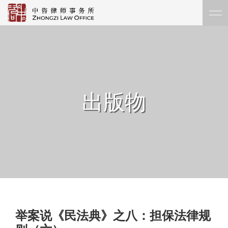
出版物
举案说《民法典》之八：担保法律规