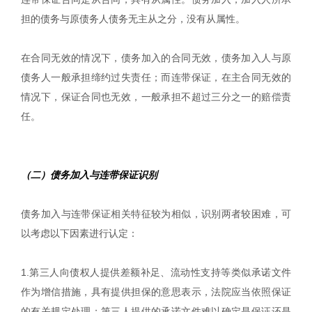
担的债务与原债务人债务无主从之分，没有从属性。
在合同无效的情况下，债务加入的合同无效，债务加入人与原
债务人一般承担缔约过失责任；而连带保证，在主合同无效的
情况下，保证合同也无效，一般承担不超过三分之一的赔偿责
任。
（二）债务加入与连带保证识别
债务加入与连带保证相关特征较为相似，识别两者较困难，可
以考虑以下因素进行认定：
1.第三人向债权人提供差额补足、流动性支持等类似承诺文件
作为增信措施，具有提供担保的意思表示，法院应当依照保证
的有关规定处理；第三人提供的承诺文件难以确定是保证还是