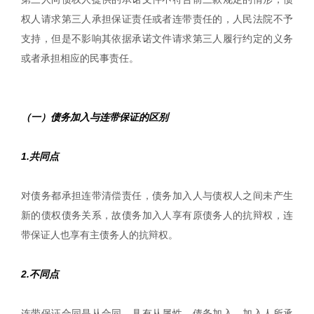
权人请求第三人承担保证责任或者连带责任的，人民法院不予
支持，但是不影响其依据承诺文件请求第三人履行约定的义务
或者承担相应的民事责任。
（一）债务加入与连带保证的区别
1.共同点
对债务都承担连带清偿责任，债务加入人与债权人之间未产生
新的债权债务关系，故债务加入人享有原债务人的抗辩权，连
带保证人也享有主债务人的抗辩权。
2.不同点
连带保证合同是从合同，具有从属性。债务加入，加入人所承