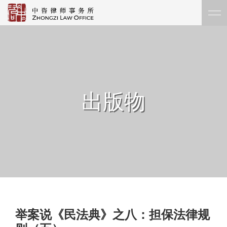
出版物
举案说《民法典》之八：担保法律规