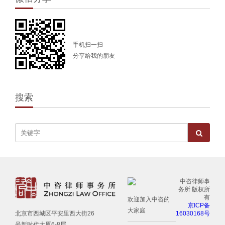
手机扫一扫
分享给我的朋友
搜索
中咨律师事
务所 版权所
有
欢迎加入中咨的
京ICP备
大家庭
16030168号
北京市西城区平安里西大街26
号新时代大厦6-8层