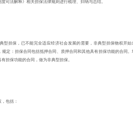
制度司法解释》相关担保法律规则进行梳理、归纳与总结。
典型担保，已不能完全适应经济社会发展的需要，非典型担保物权开始
，规定：担保合同包括抵押合同、质押合同和其他具有担保功能的合同。
具有担保功能的合同，做为非典型担保。
权，包括：