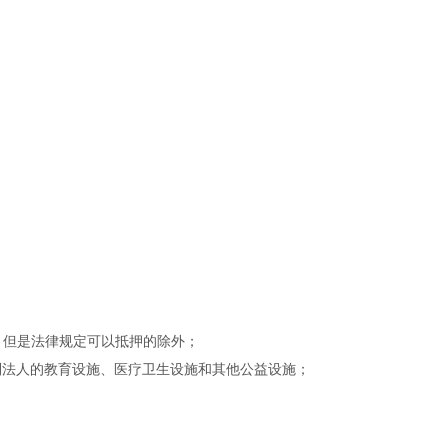
，但是法律规定可以抵押的除外；
利法人的教育设施、医疗卫生设施和其他公益设施；