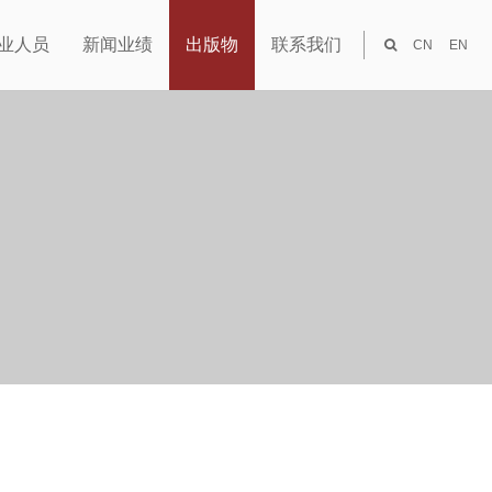
业人员
新闻业绩
出版物
联系我们
CN
EN