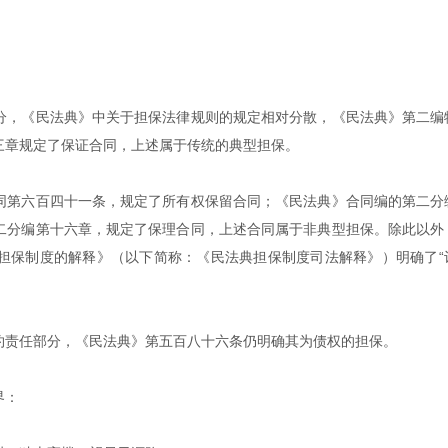
分，《民法典》中关于担保法律规则的规定相对分散，《民法典》第二编
三章规定了保证合同，上述属于传统的典型担保。
同第六百四十一条，规定了所有权保留合同；《民法典》合同编的第二分
二分编第十六章，规定了保理合同，上述合同属于非典型担保。除此以外
担保制度的解释》（以下简称：《民法典担保制度司法解释》）明确了“
约责任部分，《民法典》第五百八十六条仍明确其为债权的担保。
界：