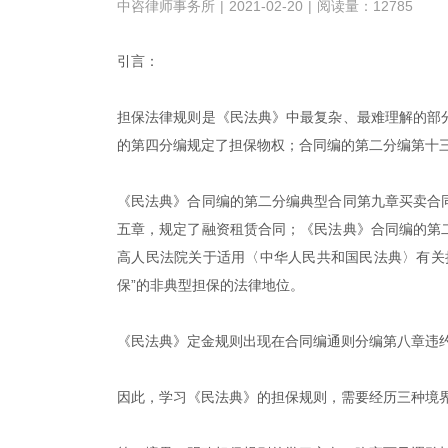
中咨律师事务所
|
2021-02-20
|
阅读量：12785
引言：
担保法律规则是《民法典》中最复杂、最难理解的部
的第四分编规定了担保物权；合同编的第二分编第十
《民法典》合同编的第二分编典型合同第九章买卖合
五章，规定了融资租赁合同；《民法典》合同编的第
高人民法院关于适用〈中华人民共和国民法典〉有关
保”的非典型担保的法律地位。
《民法典》定金规则出现在合同编通则分编第八章违
因此，学习《民法典》的担保规则，需要经历三种境