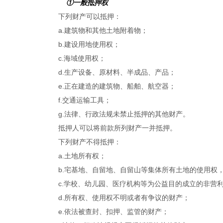
①一般抵押权
下列财产可以抵押：
a.建筑物和其他土地附着物；
b.建设用地使用权；
c.海域使用权；
d.生产设备、原材料、半成品、产品；
e.正在建造的建筑物、船舶、航空器；
f.交通运输工具；
g.法律、行政法规未禁止抵押的其他财产。
抵押人可以将前款所列财产一并抵押。
下列财产不得抵押：
a.土地所有权；
b.宅基地、自留地、自留山等集体所有土地的使用权
c.学校、幼儿园、医疗机构等为公益目的成立的非营
d.所有权、使用权不明或者有争议的财产；
e.依法被查封、扣押、监管的财产；