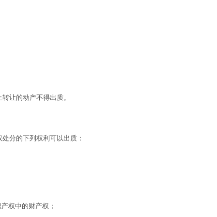
止转让的动产不得出质。
权处分的下列权利可以出质：
识产权中的财产权；