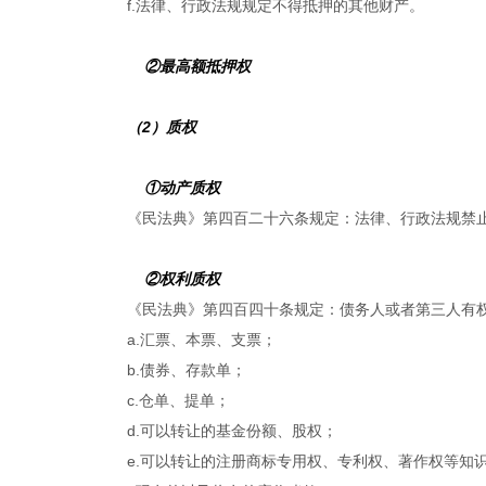
f.法律、行政法规规定不得抵押的其他财产。
②最高额抵押权
（2）质权
①动产质权
《民法典》第四百二十六条规定：法律、行政法规禁
②权利质权
《民法典》第四百四十条规定：债务人或者第三人有
a.汇票、本票、支票；
b.债券、存款单；
c.仓单、提单；
d.可以转让的基金份额、股权；
e.可以转让的注册商标专用权、专利权、著作权等知