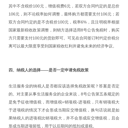
其中不含税价100元，增值税费6元，若双方合同约定的是总价
106元，则不论税率如何调整，最终购方都需要支付106元；若
双方合同约定的是不含税价100元，税率6%，且注明税率根据
国家最新税收政策调整，则销方选择适用8号公告免税时，购买
方只需要支付100元的货款即可。可见在合同签订时约定价税分
离可以最大限度享受到国家税收红利并避免未来的经济争议。
|
四、纳税人的选择——是否一定申请免税政策
生活服务业的纳税人是否都应该选择免税政策呢？答案是否定
的。对主要从事生活服务业的企业来说，8号公告第五条规定的
是免予征收增值税，而增值税=销项税-进项税，只有销项税大
于进项税的情况下才会形成当期应交增值税，换句话说就是如
果纳税人的进项税比销项税大，并不会形成应交增值税，且会
形成当期进项留抵，用于以后期间的抵扣或退税。