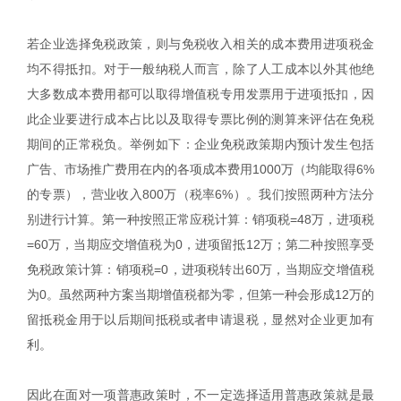
若企业选择免税政策，则与免税收入相关的成本费用进项税金
均不得抵扣。对于一般纳税人而言，除了人工成本以外其他绝
大多数成本费用都可以取得增值税专用发票用于进项抵扣，因
此企业要进行成本占比以及取得专票比例的测算来评估在免税
期间的正常税负。举例如下：企业免税政策期内预计发生包括
广告、市场推广费用在内的各项成本费用1000万（均能取得6%
的专票），营业收入800万（税率6%）。我们按照两种方法分
别进行计算。第一种按照正常应税计算：销项税=48万，进项税
=60万，当期应交增值税为0，进项留抵12万；第二种按照享受
免税政策计算：销项税=0，进项税转出60万，当期应交增值税
为0。虽然两种方案当期增值税都为零，但第一种会形成12万的
留抵税金用于以后期间抵税或者申请退税，显然对企业更加有
利。
因此在面对一项普惠政策时，不一定选择适用普惠政策就是最