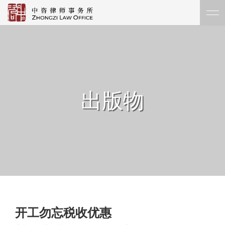
出版物
开工勿忘税收优惠