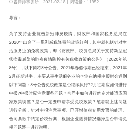
中咨律师事务所
|
2021-02-18
|
阅读量：11952
导言：
为了支持企业抗击新冠肺炎疫情，财政部和国家税务总局在
2020年出台了一系列减税降费的政策红利，其中就包括针对生
活服务业的免税政策，即《财政部、税务总局关于支持新型冠
状病毒感染的肺炎疫情防控有关税收政策的公告》（2020年第
8号），以下简称8号公告。2021年春假假期已经结束，2021年
2月征期过半，主要从事生活服务业的企业在纳税申报时会遇到
以下问题：8号公告免税政策是否继续执行?2月征期应如何进行
申报?申报时应注意哪些问题？合同中如何进行约定才能适应国
家政策调整？是否一定要申请享受免税政策？笔者就上述问题
进行分析，针对申报注意事项、已开增值税专用发票的处理、
合同条款中约定价税分离、根据企业测算情况选择是否申请免
税问题逐一进行说明。