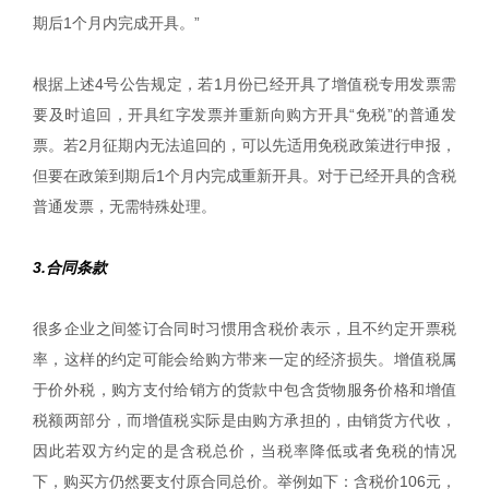
期后1个月内完成开具。”
根据上述4号公告规定，若1月份已经开具了增值税专用发票需
要及时追回，开具红字发票并重新向购方开具“免税”的普通发
票。若2月征期内无法追回的，可以先适用免税政策进行申报，
但要在政策到期后1个月内完成重新开具。对于已经开具的含税
普通发票，无需特殊处理。
3.合同条款
很多企业之间签订合同时习惯用含税价表示，且不约定开票税
率，这样的约定可能会给购方带来一定的经济损失。增值税属
于价外税，购方支付给销方的货款中包含货物服务价格和增值
税额两部分，而增值税实际是由购方承担的，由销货方代收，
因此若双方约定的是含税总价，当税率降低或者免税的情况
下，购买方仍然要支付原合同总价。举例如下：含税价106元，