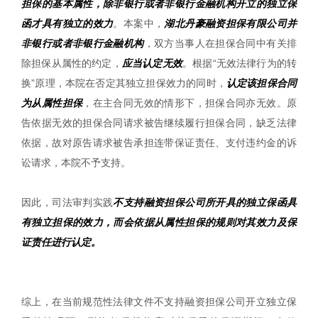
担保的基本属性，除非银行或者非银行金融机构开立的独立保
函才具有独立的效力
。本案中，
湖北丹豪融资担保有限公司并
非银行或者非银行金融机构
，双方当事人在担保合同中有关排
除担保从属性的约定，
应当认定无效
。根据“无效法律行为的转
换”原理，本院在否定其独立担保效力的同时，
认定该担保合同
为从属性担保
，在主合同无效的情形下，担保合同亦无效。原
告依据无效的担保合同请求被告继续履行担保合同，缺乏法律
依据，故对原告请求被告承担连带保证责任、支付违约金的诉
讼请求，本院不予支持。
因此，司法审判实践
不支持融资担保公司所开具的独立保函具
有独立担保的效力
，而会依据从属性担保的规则对其效力及保
证责任进行认定。
综上，在当前规范性法律文件不支持融资担保公司开立独立保