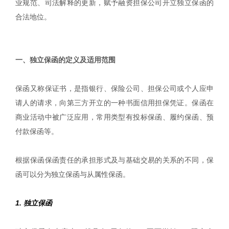
业规范、司法解释的更新，赋予融资担保公司开立独立保函的
合法地位。
|
一、独立保函的定义及适用范围
保函又称保证书，是指银行、保险公司、担保公司或个人应申
请人的请求，向第三方开立的一种书面信用担保凭证。保函在
商业活动中被广泛应用，常用类型有投标保函、履约保函、预
付款保函等。
根据保函保函责任的承担形式及与基础交易的关系的不同，保
函可以分为独立保函与从属性保函。
1. 独立保函