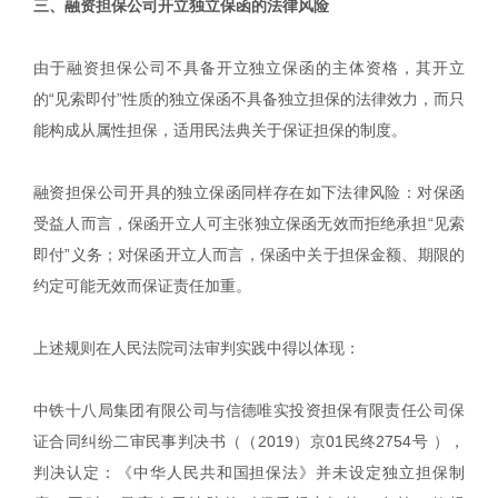
三、融资担保公司开立独立保函的法律风险
由于融资担保公司不具备开立独立保函的主体资格，其开立
的“见索即付”性质的独立保函不具备独立担保的法律效力，而只
能构成从属性担保，适用民法典关于保证担保的制度。
融资担保公司开具的独立保函同样存在如下法律风险：对保函
受益人而言，保函开立人可主张独立保函无效而拒绝承担“见索
即付”义务；对保函开立人而言，保函中关于担保金额、期限的
约定可能无效而保证责任加重。
上述规则在人民法院司法审判实践中得以体现：
中铁十八局集团有限公司与信德唯实投资担保有限责任公司保
证合同纠纷二审民事判决书（（2019）京01民终2754号 ），
判决认定：《中华人民共和国担保法》并未设定独立担保制