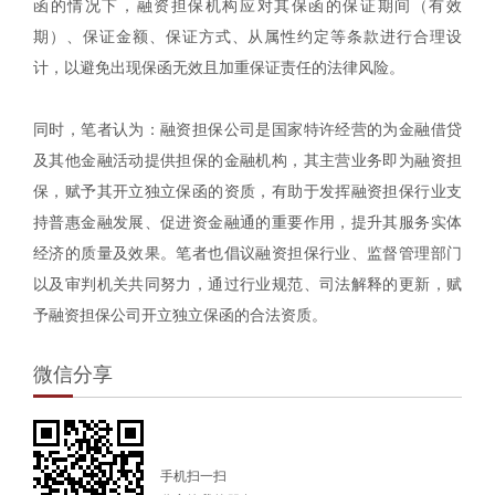
函的情况下，融资担保机构应对其保函的保证期间（有效
期）、保证金额、保证方式、从属性约定等条款进行合理设
计，以避免出现保函无效且加重保证责任的法律风险。
同时，笔者认为：融资担保公司是国家特许经营的为金融借贷
及其他金融活动提供担保的金融机构，其主营业务即为融资担
保，赋予其开立独立保函的资质，有助于发挥融资担保行业支
持普惠金融发展、促进资金融通的重要作用，提升其服务实体
经济的质量及效果。笔者也倡议融资担保行业、监督管理部门
以及审判机关共同努力，通过行业规范、司法解释的更新，赋
予融资担保公司开立独立保函的合法资质。
微信分享
手机扫一扫