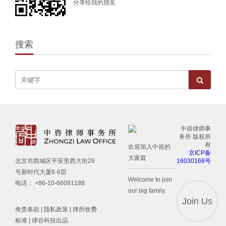
分享给我的朋友
搜索
中咨律师事
务所 版权所
有
欢迎加入中咨的
京ICP备
大家庭
16030168号
北京市西城区平安里西大街26
号新时代大厦6-8层
Welcome to join
电话： +86-10-66091188
our big family.
Join Us
免责条款
|
隐私政策
|
律所收费
标准
| 律谷科技出品