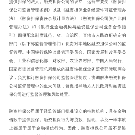
提供担保的法人。融资担保公司的设立、运营主要受《融资担
保公司监督管理条例》以及《融资担保业务经营许可证管理办
法》《融资担保责任余额计量办法》《融资担保公司资产比例
管理办法》和《银行业金融机构与融资担保公司业务合作指
引》四项配套制度规范。省、自治区、直辖市人民政府确定的
部门（以下称监督管理部门）负责对本地区融资担保公司的监
督管理。中国银行保险监督管理委员会、国家发展和改革委员
会、工业和信息化部、财政部、农业农村部、中国人民银行、
国家市场监督管理总局组成的融资性担保业务监管部际联席会
议，负责拟订融资担保公司监督管理制度，协调解决融资担保
公司监督管理中的重大问题，督促指导地方人民政府对融资担
保公司进行监督管理和风险处置。
融资担保公司属于经监管部门批准设立的持牌机构，且在金融
借款中提供担保。融资担保行为与贷款、贴现、承兑一样本质
上都属于属于金融授信行为。因此，融资担保公司虽不是银