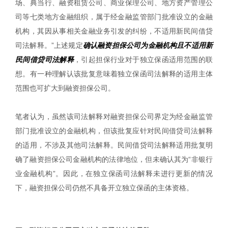
场、典当行、融资租赁公司、商业保理公司、地方资产管理公
司等七类地方金融组织，属于经金融监管部门批准设立的金融
机构，其因从事相关金融业务引发的纠纷，不适用新民间借贷
司法解释。”上述规定
确认融资担保公司为金融机构且不适用新
民间借贷司法解释
，引起担保行业对于独立保函适用范围的联
想。有一种理解认该批复意味着独立保函司法解释的适用主体
范围也可扩大到融资担保公司。
笔者认为，虽然该司法解释对融资担保公司界定为经金融监管
部门批准设立的金融机构，但该批复应针对民间借贷司法解释
的适用，不涉及其他司法解释。民间借贷司法解释适用批复明
确了融资担保公司金融机构的法律地位，但未确认其为“非银行
业金融机构”。因此，在独立保函司法解释未进行更新的情况
下，融资担保公司仍然不具备开立独立保函的主体资格。
|