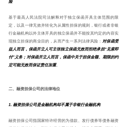
险
基于最高人民法院司法解释对于独立保函开具主体范围的限
定，以及一律无效并转化为从属性担保的规则，银行或者非银
行金融机构以外主体开具的独立保函并不能按其约定的内容实
现独立担保的商业目的，从而产生一系列法律风险：
对保函受
益人而言，保函开立人可主张独立保函无效而拒绝承担“见索即
付”义务；对保函开立人而言，保函中关于担保金额、期限的约
定可能无效而保证责任加重
。
|
二、融资担保公司的法律地位
1. 融资担保公司是金融机构却不属于非银行金融机构
融资担保公司指国家特许经营的为借款、发行债券等债务融资