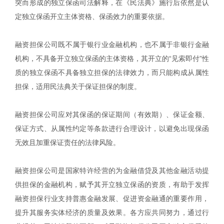
突而形成的独立保函司法解释，在《民法典》施行后依然是认
定独立保函开立主体资格、保函效力的重要依据。
融资担保公司既不属于银行业金融机构，也不属于非银行金融
机构，不具备开立独立保函的主体资格，其开立的“见索即付”性
质的独立保函不具备独立担保的法律效力，而只能构成从属性
担保，适用民法典关于保证担保的制度。
融资担保公司应对其保函的保证期间（有效期）、保证金额、
保证方式、从属性约定等条款进行合理设计，以避免出现保函
无效且加重保证责任的法律风险。
融资担保公司是国家特许经营的为金融借贷及其他金融活动提
供担保的金融机构，赋予其开立独立保函的资质，有助于发挥
融资担保行业支持普惠金融发展、促进资金融通的重要作用，
提升其服务实体经济的质量及效果。各方应共同努力，通过行