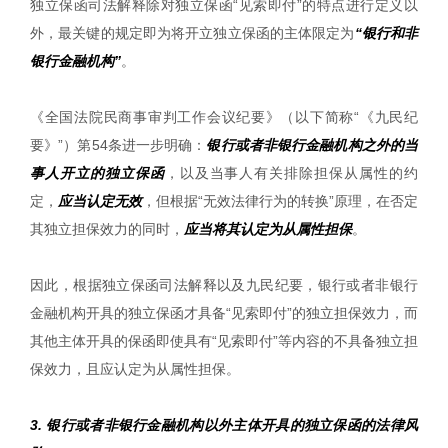
独立保函司法解释除对独立保函“见索即付”的特点进行定义以
外，最关键的规定即为将开立独立保函的主体限定为
“银行和非
银行金融机构”
。
《全国法院民商事审判工作会议纪要》（以下简称“《九民纪
要》”）第54条进一步明确：
银行或者非银行金融机构之外的当
事人开立的独立保函
，以及当事人有关排除担保从属性的约
定，
应当认定无效
，但根据“无效法律行为的转换”原理，在否定
其独立担保效力的同时，
应当将其认定为从属性担保
。
因此，根据独立保函司法解释以及九民纪要，银行或者非银行
金融机构开具的独立保函才具备“见索即付”的独立担保效力，而
其他主体开具的保函即使具有“见索即付”等内容的不具备独立担
保效力，且应认定为从属性担保。
3. 银行或者非银行金融机构以外主体开具的独立保函的法律风