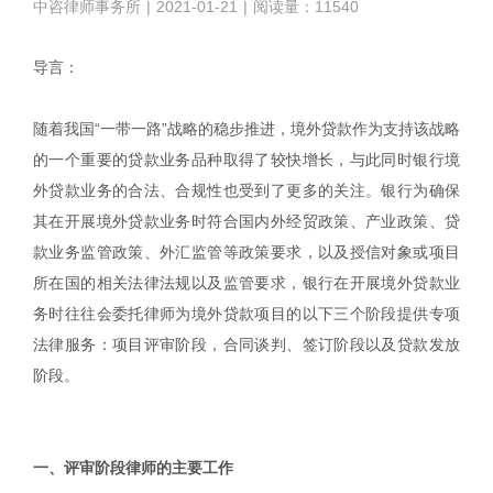
中咨律师事务所
|
2021-01-21
|
阅读量：11540
导言：
随着我国“一带一路”战略的稳步推进，境外贷款作为支持该战略
的一个重要的贷款业务品种取得了较快增长，与此同时银行境
外贷款业务的合法、合规性也受到了更多的关注。银行为确保
其在开展境外贷款业务时符合国内外经贸政策、产业政策、贷
款业务监管政策、外汇监管等政策要求，以及授信对象或项目
所在国的相关法律法规以及监管要求，银行在开展境外贷款业
务时往往会委托律师为境外贷款项目的以下三个阶段提供专项
法律服务：项目评审阶段，合同谈判、签订阶段以及贷款发放
阶段。
|
一、评审阶段律师的主要工作