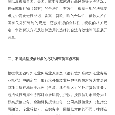
资以及被联合国、美国、欧盟制裁或进行高风险提示等情况，
担保或抵押物（如有）的合法性、有效性，根据当地的法律要
求是否需要进行登记、备案，贷款用途的合法性、借款人所在
国有关外汇管制的规定，还款来源的合法性，税收的相关规
定、争议解决方式及法律适用的选择的合法有效性等问题展开
调查。
|
二、不同类型授信对象的尽职调查侧重点不同
根据我国银行外汇业务展业原则之《银行境外贷款外汇业务展
业规范》中的定义：银行境外贷款业务包括授信对象为非居民
或项目所在地位于境外（含港、澳台地区）的外汇贷款业务，
包括银行离岸业务部对非居民提供贷款。按授信对象可分为主
权类授信业务、金融机构授信业务、公司类授信业务（包括公
司融资、专业贷款）。在实务中，因授信对象的不同，律师在