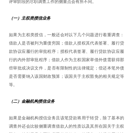
评审阶段的尽职调查工作的侧重点会有所不同。
（一）主权类授信业务
如果为主权类授信，一般还会对以下几个问题进行着重调查：
借款人是否被列为重债穷国；借款人授权其代表签署、履行贷
款协议应履行的审批程序；授权代表签署、履行贷款协议应履
行的内外部审批程序；借款人作为主权国家举借外债需获得那
些审批或决议文件，是否有限制性的法律规定；偿还本笔外债
是否需要纳入该国财政预算；该国关于主权豁免的相关规定等
等。
（二）金融机构授信业务
如果是金融机构授信业务且该笔贷款将用于转贷，除了基本的
调查外还会比较侧重调查借款人的性质以及其所在国关于主权