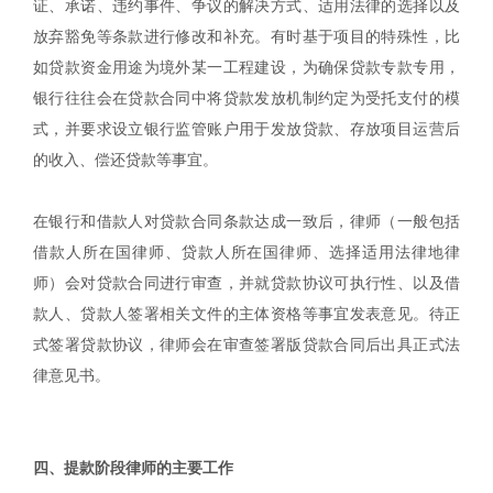
证、承诺、违约事件、争议的解决方式、适用法律的选择以及
放弃豁免等条款进行修改和补充。有时基于项目的特殊性，比
如贷款资金用途为境外某一工程建设，为确保贷款专款专用，
银行往往会在贷款合同中将贷款发放机制约定为受托支付的模
式，并要求设立银行监管账户用于发放贷款、存放项目运营后
的收入、偿还贷款等事宜。
在银行和借款人对贷款合同条款达成一致后，律师（一般包括
借款人所在国律师、贷款人所在国律师、选择适用法律地律
师）会对贷款合同进行审查，并就贷款协议可执行性、以及借
款人、贷款人签署相关文件的主体资格等事宜发表意见。待正
式签署贷款协议，律师会在审查签署版贷款合同后出具正式法
律意见书。
|
四、提款阶段律师的主要工作