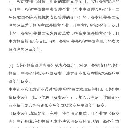
产、权益或提供融资、担保的非敏感类项目。实行备案管理的
项目中，投资主体是中央管理企业（含中央管理金融企业、国
务院或国务院所属机构直接管理的企业）的，备案机关是国家
发展改革委；投资主体是地方企业，且中方投资额3亿美元及以
上的，备案机关是国家发展改革委；投资主体是地方企业，且
中方投资额3亿美元以下的，备案机关是投资主体注册地的省级
政府发展改革部门。
[4] 《境外投资管理办法》第九条规定，对属于备案情形的境外
投资，中央企业报商务部备案；地方企业报所在地省级商务主
管部门备案。
中央企业和地方企业通过"管理系统"按要求填写并打印《境外投
资备案表》（以下简称《备案表》），加盖印章后，连同企业
营业执照复印件分别报商务部或省级商务主管部门备案。
《备案表》填写如实、完整、符合法定形式，且企业在《备案
表》中声明其境外投资无本办法第四条所列情形的，商务部或