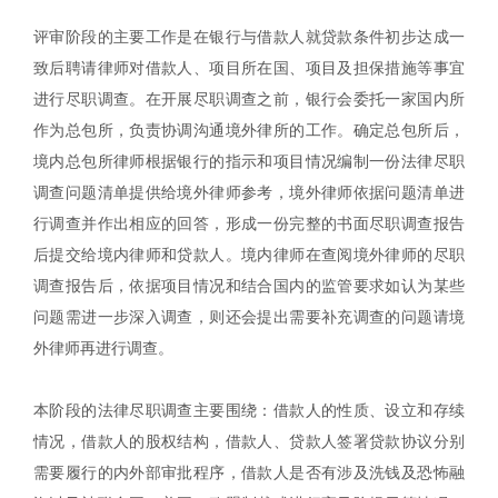
评审阶段的主要工作是在银行与借款人就贷款条件初步达成一
致后聘请律师对借款人、项目所在国、项目及担保措施等事宜
进行尽职调查。在开展尽职调查之前，银行会委托一家国内所
作为总包所，负责协调沟通境外律所的工作。确定总包所后，
境内总包所律师根据银行的指示和项目情况编制一份法律尽职
调查问题清单提供给境外律师参考，境外律师依据问题清单进
行调查并作出相应的回答，形成一份完整的书面尽职调查报告
后提交给境内律师和贷款人。境内律师在查阅境外律师的尽职
调查报告后，依据项目情况和结合国内的监管要求如认为某些
问题需进一步深入调查，则还会提出需要补充调查的问题请境
外律师再进行调查。
本阶段的法律尽职调查主要围绕：借款人的性质、设立和存续
情况，借款人的股权结构，借款人、贷款人签署贷款协议分别
需要履行的内外部审批程序，借款人是否有涉及洗钱及恐怖融