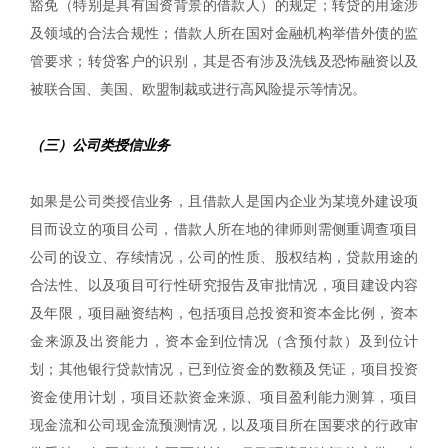
豁免（特别是具有国资背景的借款人）的规定；转贷的用途涉
及领域的合法合规性；借款人所在国对金融机构举借外债的监
管要求；转贷客户的识别，其是否有涉及洗钱及恐怖融资以及
被联合国、美国、欧盟制裁或进行高风险提示等情况。
（三）公司类授信业务
如果是公司类授信业务，且借款人是国内企业为某境外建设项
目而设立的项目公司，借款人所在地的律师则需侧重调查项目
公司的设立、存续情况，公司的性质、股权结构，贷款用途的
合法性、以及项目可行性研究报告及审批情况，项目建设内容
及年限，项目融资结构，包括项目总投资和资本金比例，资本
金来源及出资能力，资本金到位情况（含预付款）及到位计
划；其他银行贷款情况，已到位资金的数额及凭证，项目投资
资金使用计划，项目还款资金来源、项目盈利能力测算，项目
现金流和公司现金流预测情况，以及项目所在国要求的行政审