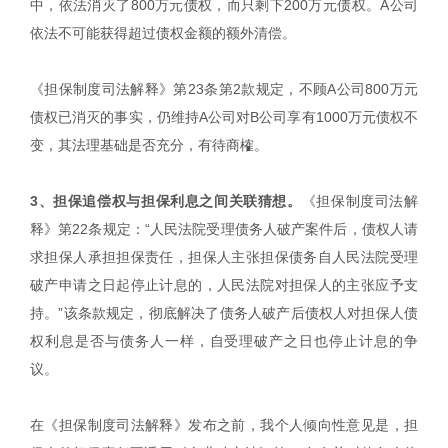
中，依法消灭了800万元债权，而只剩下200万元债权。A公司
依法不可能获得超过债权金额的额外清偿。
《担保制度司法解释》第23条第2款规定，不顾A公司800万元
债权已消灭的事实，仍维持A公司对B公司享有1000万元债权不
变，其法理基础是否充分，有待商榷。
3、担保追偿权与担保利息之间关联猜想。
《担保制度司法解
释》第22条规定：“人民法院受理债务人破产案件后，债权人请
求担保人承担担保责任，担保人主张担保债务自人民法院受理
破产申请之日起停止计息的，人民法院对担保人的主张应予支
持。”该条款规定，彻底解决了债务人破产后债权人对担保人债
权利息是否与债务人一样，自受理破产之日也停止计息的争
议。
在《担保制度司法解释》发布之前，我个人倾向性意见是，担