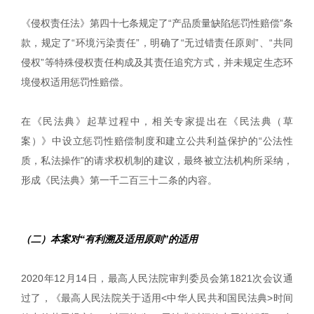
《侵权责任法》第四十七条规定了“产品质量缺陷惩罚性赔偿”条
款，规定了“环境污染责任”，明确了“无过错责任原则”、“共同
侵权”等特殊侵权责任构成及其责任追究方式，并未规定生态环
境侵权适用惩罚性赔偿。
在《民法典》起草过程中，相关专家提出在《民法典（草
案）》中设立惩罚性赔偿制度和建立公共利益保护的“公法性
质，私法操作”的请求权机制的建议，最终被立法机构所采纳，
形成《民法典》第一千二百三十二条的内容。
（二）本案对“有利溯及适用原则”的适用
2020年12月14日，最高人民法院审判委员会第1821次会议通
过了，《最高人民法院关于适用<中华人民共和国民法典>时间