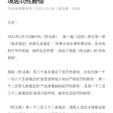
境惩罚性赔偿
中咨律师事务所
|
2021-01-06
|
阅读量：9168
引言：
2021年1月1日施行的《民法典》，第一编《总则》部分第一章
《基本规定》的第九条规定：“民事主体从事民事活动，应当有
利于节约资源、保护生态环境”，创设了我国《民法典》的“绿色
原则”。
我国《民法典》有三个条文规定了惩罚性赔偿，分别为第一千
一百八十五条规定的“故意侵害他人知识产权惩罚性赔偿”，第一
千二百零七条规定的“产品质量缺陷惩罚性赔偿”，及第一千二百
三十二条规定的“故意污染环境、破坏生态惩罚性赔偿”。
《民法典》第一千二百三十二条规定：侵权人违反法律规定故