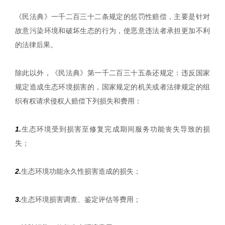
《民法典》一千二百三十二条规定的惩罚性赔偿，主要是针对
故意污染环境和破坏生态的行为，使恶意违法者承担更加不利
的法律后果。
除此以外，《民法典》第一千二百三十五条还规定：违反国家
规定造成生态环境损害的，国家规定的机关或者法律规定的组
织有权请求侵权人赔偿下列损失和费用：
1.
生态环境受到损害至修复完成期间服务功能丧失导致的损
失；
2.
生态环境功能永久性损害造成的损失；
3.
生态环境损害调查、鉴定评估等费用；