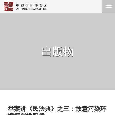
出版物
举案讲《民法典》之三：故意污染环