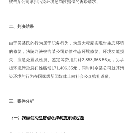
被告某公司承担污染环境惩罚性赔偿的诉讼请求。
|
二、判决结果
由于吴某民的行为属于职务行为，为最大程度实现对生态环境
的修复，法院判决被告某公司赔偿生态环境修复、环境功能损
失、应急处置及检测、鉴定等费用共计2,853,665.56元，另承
担环境污染惩罚性赔偿171,406.35元，同时判令某公司就其污
染环境的行为在国家级新闻媒体上向社会公众赔礼道歉。
|
三、案件分析
（一）我国惩罚性赔偿法律制度形成过程