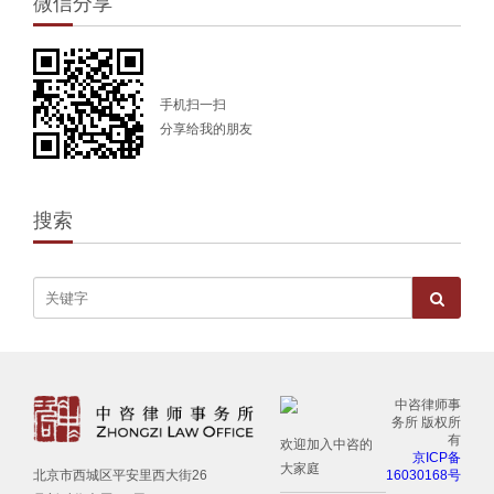
微信分享
手机扫一扫
分享给我的朋友
搜索
中咨律师事
务所 版权所
有
欢迎加入中咨的
京ICP备
大家庭
16030168号
北京市西城区平安里西大街26