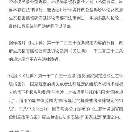
带环境民事公益诉讼、环境民事侵权责任诉讼（私益诉讼）应
当不存在法律障碍，能否适用于环境行政公益诉讼诉讼及政府
生态损害赔偿磋商及诉讼需要司法审判进一步的实践与检验，
最终以最高院的司法解释予以明确。
据作者对《民法典》第一千二百三十五条规定内容的分析，政
府生态损害赔偿磋商及诉讼适用《民法典》一千二百三十二条
的规定应当不存在法律障碍。
根据《民法典》第一千二百三十五条“违反国家规定造成生态环
境损害的，国家规定的机关或者法律规定的组织有权请求侵权
人赔偿下列损失和费用”的表述，本条适用的规则范围为“国家规
定”，适用的规主体范围为“国家规定的机关或者法律规定的组
织”。中共中央办公厅、国务院办公厅颁布的《生态环境损害赔
偿制度改革方案》应当包含在法条表述得“国家规定”范围之内。