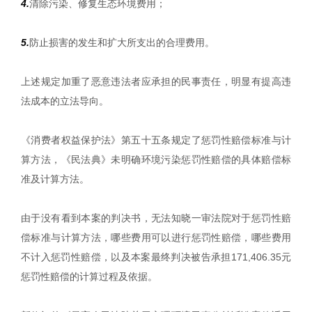
4.
清除污染、修复生态环境费用；
5.
防止损害的发生和扩大所支出的合理费用。
上述规定加重了恶意违法者应承担的民事责任，明显有提高违
法成本的立法导向。
《消费者权益保护法》第五十五条规定了惩罚性赔偿标准与计
算方法，《民法典》未明确环境污染惩罚性赔偿的具体赔偿标
准及计算方法。
由于没有看到本案的判决书，无法知晓一审法院对于惩罚性赔
偿标准与计算方法，哪些费用可以进行惩罚性赔偿，哪些费用
不计入惩罚性赔偿，以及本案最终判决被告承担171,406.35元
惩罚性赔偿的计算过程及依据。