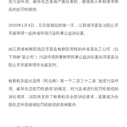
意污染环境、破坏生态造成严重后果的，被侵权人有权请求相
应的惩罚性赔偿。
2020年1月4日，元旦假期后的第一天，江西省浮梁县法院公开
开庭审理一起跨省环境污染民事公益诉讼案。
由江西省检察院指定浮梁县检察院管辖的外省某化工公司（以
下简称“某公司”）污染环境刑事附带民事公益诉讼案在浮梁县法
院公开开庭审理并当庭宣判。
检察机关提出适用《民法典》第一千二百三十二条 “故意污染环
境、破坏生态惩罚性赔偿”的规定，对污染者进行惩罚性赔偿的
诉讼请求，法院依支持了检察机关全部诉讼请求，该案成为全
国生态环境领域惩罚性赔偿的首例案件。
|