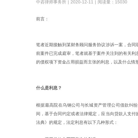
中咨律师事务所
|
2020-12-11
|
阅读量：15030
前言：
笔者近期接触到某财务顾问服务协议涉诉一案，合同
前案件已完成庭审，笔者就基于案件关注到的有关利
的债权项下资金占用损益而主张的利息，以及什么情
|
什么是利息？
根据最高院在乌钢公司与长城资产管理公司借款纠纷案
间，基于合同约定或者法律规定，应当向贷款人支付
法典》的规定，法定利息有以下几种形式：
|