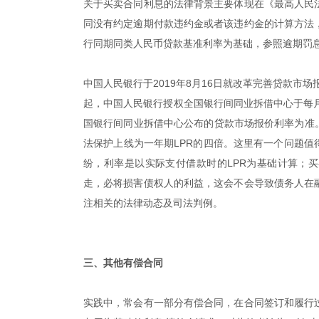
关于买卖合同利息的法律背景主要体现在《最高人民
同没有约定逾期付款违约金或者该违约金的计算方法
行同期同类人民币贷款基准利率为基础，参照逾期罚
中国人民银行于2019年8月16日就改革完善贷款市场报
起，中国人民银行授权全国银行间同业拆借中心于每月
国银行间同业拆借中心公布的贷款市场报价利率为准
法保护上线为一年期LPR的四倍。这里有一个问题值
纷，利率是以实际支付借款时的LPR为基础计算；买
走，必将损害债权人的利益，这会不会导致债务人在
注相关的法律动态及司法判例。
|
三、其他有偿合同
实践中，常会有一部分有偿合同，在合同签订和履行