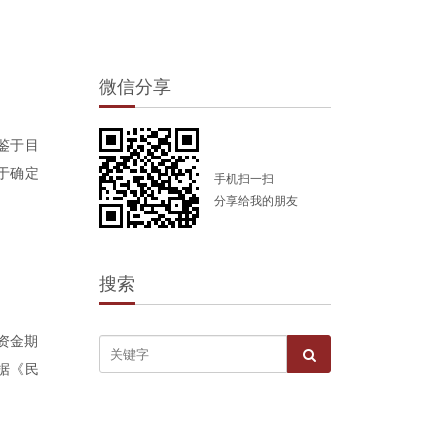
微信分享
鉴于目
于确定
手机扫一扫
分享给我的朋友
搜索
资金期
据《民