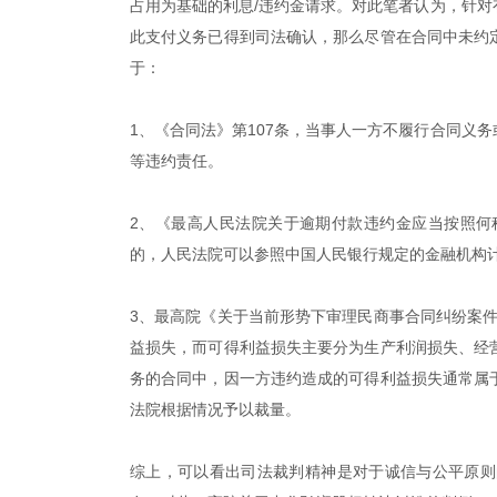
占用为基础的利息/违约金请求。对此笔者认为，针
此支付义务已得到司法确认，那么尽管在合同中未约
于：
1、《合同法》第107条，当事人一方不履行合同义
等违约责任。
2、《最高人民法院关于逾期付款违约金应当按照何
的，人民法院可以参照中国人民银行规定的金融机构
3、最高院《关于当前形势下审理民商事合同纠纷案件
益损失，而可得利益损失主要分为生产利润损失、经
务的合同中，因一方违约造成的可得利益损失通常属
法院根据情况予以裁量。
综上，可以看出司法裁判精神是对于诚信与公平原则