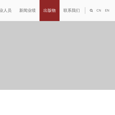
业人员
新闻业绩
出版物
联系我们
CN
EN