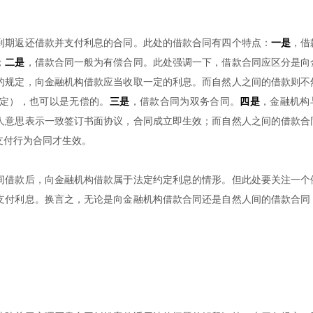
到期返还借款并支付利息的合同。此处的借款合同有四个特点：
一是
，借
；
二是
，借款合同一般为有偿合同。此处强调一下，借款合同应区分是向
的规定，向金融机构借款应当收取一定的利息。而自然人之间的借款则不
定），也可以是无偿的。
三是
，借款合同为双务合同。
四是
，金融机构
人意思表示一致签订书面协议，合同成立即生效；而自然人之间的借款合
支付行为合同才生效。
间借款后，向金融机构借款属于法定约定利息的情形。但此处要关注一个
支付利息。换言之，无论是向金融机构借款合同还是自然人间的借款合同