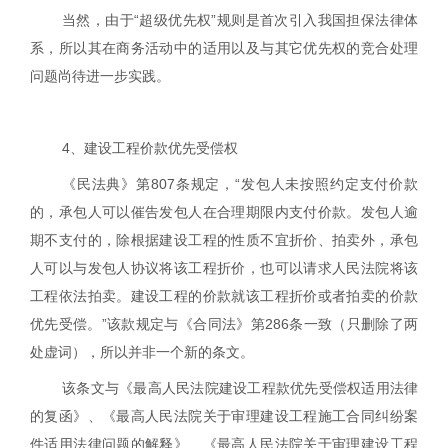
当然，由于“超级优先权”规则是首次引入我国担保法律体
系，所以其在商务活动中的适用以及与其它优先权的竞合处理
问题尚待进一步实践。
4
、建设工程价款优先受偿权
《民法典》第
807
条规定，“发包人未按照约定支付价款
的，承包人可以催告发包人在合理期限内支付价款。发包人逾
期不支付的，除根据建设工程的性质不宜折价、拍卖外，承包
人可以与发包人协议将该工程折价，也可以请求人民法院将该
工程依法拍卖。建设工程的价款就该工程折价或者拍卖的价款
优先受偿。”该款规定与《合同法》第
286
条一致（只删除了两
处虚词），所以并非一个新的条文。
该条文与《最高人民法院建设工程款优先受偿权适用法律
的复函》、《最高人民法院关于审理建设工程施工合同纠纷案
件适用法律问题的解释》、《最高人民法院关于审理建设工程