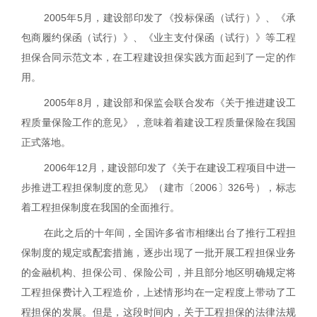
2005
年
5
月，建设部印发了《投标保函（试行）》、《承
包商履约保函（试行）》、《业主支付保函（试行）》等工程
担保合同示范文本，在工程建设担保实践方面起到了一定的作
用。
2005
年
8
月，建设部和保监会联合发布《关于推进建设工
程质量保险工作的意见》，意味着着建设工程质量保险在我国
正式落地。
2006
年
12
月，建设部印发了《关于在建设工程项目中进一
步推进工程担保制度的意见》（建市〔
2006
〕
326
号），标志
着工程担保制度在我国的全面推行。
在此之后的十年间，全国许多省市相继出台了推行工程担
保制度的规定或配套措施，逐步出现了一批开展工程担保业务
的金融机构、担保公司、保险公司，并且部分地区明确规定将
工程担保费计入工程造价，上述情形均在一定程度上带动了工
程担保的发展。但是，这段时间内，关于工程担保的法律法规