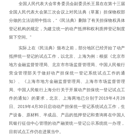
全国人民代表大会常务委员会副委员长王晨在在第十三届
全国人民代表大会第三次会议上对民法典（草案）担保物权部
分做的立法说明中指出，“《民法典》
删除了有关担保物权具体
登记机构的规定，为建立统一的动产抵押和权利质押登记制度
留下空间。
”
实际上在《民法典》颁布之前，部分地区已经开始了动产
抵押统一登记的试点工作，以北京、上海为例：根据《北京市
地方金融监督管理局、北京市市场监督管理局、中国人民银行
营业管理部关于做好动产担保统一登记系统试点工作的通
知》、《上海市地方金融监督管理局、上海市市场监督管理
局、中国人民银行上海分行关于开展动产担保统一登记试点工
作的通知》的要求，北京、上海两地已分别于
2019
年
4
月
28
日、
2019
年
4
月
30
日启动动产担保统一登记系统试点工作，生
产设备、原材料、半成品、产品的抵押登记和查询将在中国人
民银行征信中心管理的动产融资统一登记公示系统统一办理，
目前试点工作仍在进展当中。