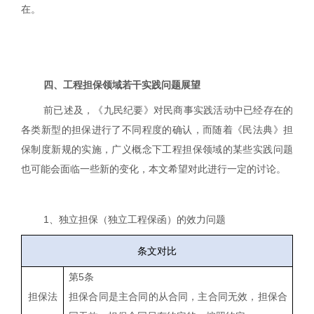
在。
四、工程担保领域若干实践问题展望
前已述及，《九民纪要》对
民商事实践活动中已经存在的
各类新型的担保进行了不同程度的确认，而随着《民法典》担
保制度新规的实施，广义概念下工程担保领域的某些实践问题
也可能会面临一些新的变化，本文希望对此进行一定的讨论。
1
、独立担保（独立工程保函）的效力问题
条文对比
第
5
条
担保法
担保合同是主合同的从合同，主合同无效，担保合