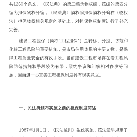
共
1260
个条文。《民法典》的第二编为物权编，该编的第四分
编为担保物权分编，《民法典》物权编担保物权分编在《物权
法》担保物权相关规定的基础上，对担保物权制度进行了补充
完善。
建设工程担保（简称“工程担保”）是转移、分担、防范和
化解工程风险的重要措施，是市场信用体系的主要支撑，是保
障工程质量安全的有效手段。当前建设工程市场存在着工程风
险防范措施和手段较为有限，履约争议和纠纷相对多发等问
题，因而进一步完善工程担保制度具有现实意义。
一、民法典颁布实施之前的担保制度简述
1987
年
1
月
1
日，《民法通则》生效实施，该法最早规定了