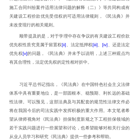
施工合同纠纷案件适用法律问题的解释（二）》等共同构成有
关建设工程价款优先受偿权的可适用法律规则，《民法典》并
未改变现行的相关规则。
顺带提及的是，对于学理中存在争议的有关建设工程价款
优先权性质究竟属于留置权
[ii]
、法定抵押权
[iii]
、
[iv]
、还是法定
优先权
[v]
的问题，《民法典》并未予以说明，上述三种观点均
有其合理性，法定优先权的定性相对折中。
习近平总书记指出，《民法典》在中国特色社会主义法律
体系中具有重要地位，是一部固根本、稳预期、利长远的基础
性法律。可以预见，这部法典及与其配套的规范性法律文件必
将在我国今后的司法实践中发挥积极的重大作用。本文笔者希
望从律师视角对《民法典》担保制度新规之下工程担保领域的
若干实践问题进行一些展望和讨论，也希望能够对相关行业的
从业人员学习和研究《民法典》提供一些参考和帮助。