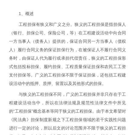
1
、概述
工程担保有狭义和广义之分。狭义的工程担保是指担保人
（银行、担保公司、保险公司，等）在工程建设活动中向合同
一方当事人（债务人）提供的，保证合同另一方当事人（债权
人）履行合同义务的保证担保行为，在被保证人不履行合同义
务时，由保证人代为履行或承担代偿责任，狭义的工程担保形
式包括
投标担保、履约担保、工程质量保证担保和农民工工资
支付担保等。广义的工程担保不限于保证担保，还包括
工程建
设活动中的
抵押、质押、留置以及其他形式的担保。
与狭义的工程担保不同，广义的工程担保并非只存在于工
程建设活动当中，所以在法律法规及规范性法律文件中所见
的“工程担保”概念基本等同于狭义的工程担保。由于本文希望对
《民法典》担保制度新规之下工程担保领域的若干实践性问题
进行一定的讨论，所以后文的讨论范围并不限于狭义的工程担