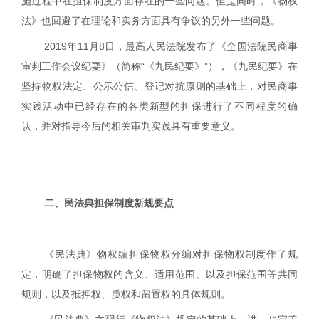
施过程中在担保制度方面存在的一些问题。但是同时，《物权
法》也回避了在理论和实务方面具有争议的另外一些问题。
2019
年
11
月
8
日，最高人民法院发布了《全国法院民商事
审判工作会议纪要》（简称“《九民纪要》”），《九民纪要》在
坚持物权法定、公示公信、登记对抗原则的基础上，对民商事
实践活动中已经存在的各类新型的担保进行了不同程度的确
认，并对指导今后的相关审判实践具有重要意义。
二、民法典担保制度新规要点
《民法典》物权编担保物权分编对担保物权制度作了规
定，明确了担保物权的含义、适用范围、以及担保范围等共同
规则，以及抵押权、质权和留置权的具体规则。