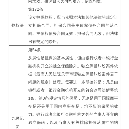
同无效。担保合同另有约定的，按照约定。
第
172
条
设立担保物权，应当依照本法和其他法律的规定订
物权法
立担保合同。担保合同是主债权债务合同的从合
同。主债权债务合同无效，担保合同无效，但法律
另有规定的除外。
第
54
条
从属性是担保的基本属性，但由银行或者非银行金
融机构开立的独立保函除外。独立保函纠纷案件依
据《最高人民法院关于审理独立保函纠纷案件若干
问题的规定》处理。需要进一步明确的是：凡是由
银行或者非银行金融机构开立的符合该司法解释第
1
条、第
3
条规定情形的保函，无论是用于国际商事
交易还是用于国内商事交易，均不影响保函的效
力。银行或者非银行金融机构之外的当事人开立的
九民纪
独立保函，以及当事人有关排除担保从属性的约
要