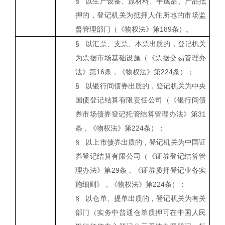
§
以生产设备、原材料、半成品、产品抵
押的，登记机关为抵押人住所地的市场监
督管理部门（《物权法》第
189
条）。
§
以汇票、支票、本票出质的，登记机关
为票据市场基础设施（《票据交易管理办
法》第
16
条，《物权法》第
224
条）；
§
以银行间债券出质的，登记机关为中央
国债登记结算有限责任公司（《银行间债
券市场债券登记托管结算管理办法》第
31
条，《物权法》第
224
条）；
§
以上市债券出质的，登记机关为中国证
券登记结算有限公司（《证券登记结算管
理办法》第
29
条，《证券质押登记业务实
施细则》，《物权法》第
224
条）；
§
以仓单、提单出质的，登记机关为有关
部门（实务中普通仓单质押可在中国人民