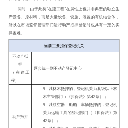
同时，由于此类“在建工程”在属性上也并非典型的独立生
产设备、原材料，而是大量设备、设施、装置的有机结合体，
所以在市场监督管理部门进行动产抵押登记时也具有一定的实
操困难。
当前主要担保登记机关
不动产抵
押
逐步统一到不动产登记中心
（在建工
程）
§
以林木抵押的，登记机关为县级以上林
木主管部门（《担保法》第
42
条）；
§
以航空器、船舶、车辆抵押的，登记机
关为运输工具的登记部门（《担保法》第
动产抵押
42
条）；