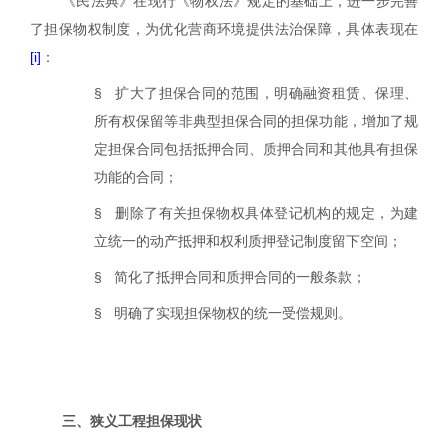
《民法典》在现行《物权法》规定的基础上，进一步完善
了担保物权制度，为优化营商环境提供法治保障，具体表现在
[i]
：
§
扩大了担保合同的范围，明确融资租赁、保理、
所有权保留等非典型担保合同的担保功能，增加了规
定担保合同包括抵押合同、质押合同和其他具有担保
功能的合同；
§
删除了有关担保物权具体登记机构的规定，为建
立统一的动产抵押和权利质押登记制度留下空间；
§
简化了抵押合同和质押合同的一般条款；
§
明确了实现担保物权的统一受偿规则。
三、狭义工程担保现状