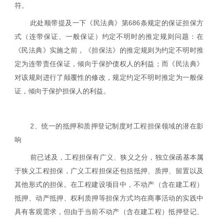
符。
此处顺带提及一下《民法典》第
686
条规定的保证担保方
式（连带保证、一般保证）约定不明时的推定规则问题：在
《民法典》实施之前，《担保法》的推定规则为约定不明时推
定为连带责任保证，倾向于保护债权人的利益；而《民法典》
对该规则进行了颠覆性的修改，规定约定不明时推定为一般保
证，倾向于保护担保人的利益。
2
、统一的抵押和质押登记制度对工程担保领域的潜在影
响
前已述及，工程担保有广义、狭义之分，独立保函基本属
于狭义工程担保，广义工程担保还包括抵押、质押、留置以及
其他形式的担保。在工程建设项目中，不动产（含在建工程）
抵押、动产抵押、权利质押等担保方式均在商事活动的实践中
具有客观需求，但由于当前不动产（含在建工程）抵押登记、