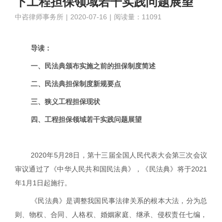
下工程担保领域若干实践问题展望
中咨律师事务所
|
2020-07-16
|
阅读量：11091
导读：
一、民法典颁布实施之前的担保制度简述
二、民法典担保制度新规要点
三、狭义工程担保现状
四、工程担保领域若干实践问题展望
2020
年
5
月
28
日，第十三届全国人民代表大会第三次会议
审议通过了《中华人民共和国民法典》，《民法典》将于
2021
年
1
月
1
日起施行。
《民法典》是调整我国民事法律关系的根本大法，分为总
则、物权、合同、人格权、婚姻家庭、继承、侵权责任七编，