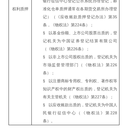
银行征信中心登记公示系统办理登记，标
权利质押
准化仓单质押通常在各期货交易所办理登
记）（《应收账款质押登记办法》第
35
条，《物权法》第
224
条）；
§
以基金份额、上市公司股票出质的，登
记机关为中国证券登记结算有限公司
（《物权法》第
226
条）；
§
以非上市公司股权出质的，登记机关为
市场监督管理部门（《物权法》第
226
条）；
§
以注册商标专用权、专利权、著作权等
知识产权中的财产权出质的，登记机关为
有关主管机关（《物权法》第
227
条）；
§
以应收账款出质的，登记机关为中国人
民银行征信中心（《物权法》第
228
条）。