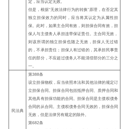
定，应当认定无效。
但是，根据“无效法律行为的转换”原理，在否定其
独立担保效力的同时，应当将其认定为从属性担
保。此时，如果主合同有效，则担保合同有效，担
保人与主债务人承担连带保证责任。主合同无效，
则该所谓的独立担保也随之无效，担保人无过错
的，不承担责任；担保人有过错的，其承担民事责
任的部分，不应超过债务人不能清偿部分的三分之
一。
第
388
条
设立担保物权，应当依照本法和其他法律的规定订
立担保合同。担保合同包括抵押合同、质押合同和
其他具有担保功能的合同。担保合同是主债权债务
合同的从合同。主债权债务合同无效的，担保合同
民法典
无效，但是法律另有规定的除外。
第
682
条