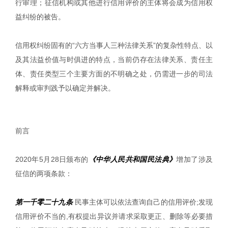
行审理；征信机构或其他进行信用评价的主体将会成为信用权
益纠纷的被告。
信用权纠纷固有的“六方当事人三种法律关系”的复杂性特点、以
及其法益价值与时俱进的特点，当前仍存在法律关系、责任主
体、责任类型三个主要方面的不明确之处，仍需进一步的司法
解释或审判践予以确定并解决。
前言
2020年5月28日颁布的
《中华人民共和国民法典》
增加了涉及
征信的两项条款：
第一千零二十九条
民事主体可以依法查询自己的信用评价;发现
信用评价不当的,有权提出异议并请求采取更正、删除等必要措