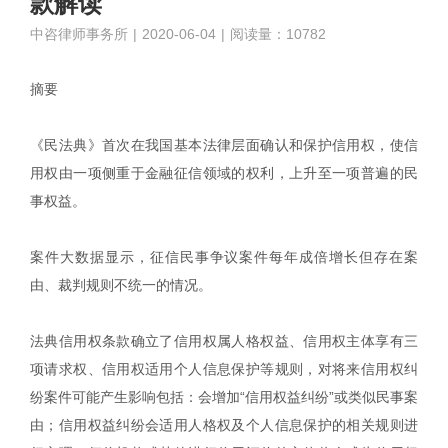
款解读
中咨律师事务所
|
2020-06-04
|
阅读量：10782
摘要
《民法典》首次在我国基本法律层面确认和保护信用权，使信
用权由一项侧重于金融征信领域的权利，上升至一项普遍的民
事权益。
案件大数据显示，征信民事争议案件每年成倍增长但存在案
由、裁判规则不统一的情况。
法典信用权条款确立了信用权属人格权益、信用权主体享有三
项请求权、信用权适用个人信息保护等规则，对将来信用权纠
纷案件可能产生影响包括：会增加“信用权益纠纷”或类似民事案
由；信用权益纠纷会适用人格权及个人信息保护的相关规则进