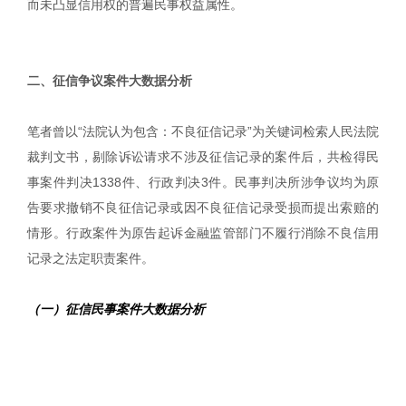
而未凸显信用权的普遍民事权益属性。
|
二、征信争议案件大数据分析
笔者曾以“法院认为包含：不良征信记录”为关键词检索人民法院
裁判文书，剔除诉讼请求不涉及征信记录的案件后，共检得民
事案件判决1338件、行政判决3件。民事判决所涉争议均为原
告要求撤销不良征信记录或因不良征信记录受损而提出索赔的
情形。行政案件为原告起诉金融监管部门不履行消除不良信用
记录之法定职责案件。
（一）征信民事案件大数据分析