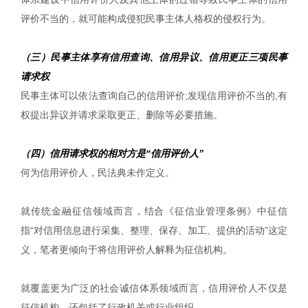
评价不当的，就可能构成侵犯民事主体人格权的侵权行为。
（三）民事主体享有信用查询、信用异议、信用更正三项民事
请求权
民事主体可以依法查询自己的信用评价;发现信用评价不当的,有
权提出异议并请求采取更正、删除等必要措施。
（四）信用请求权的相对方是“信用评价人”
何为信用评价人，民法典未作定义。
就传统金融征信领域而言，结合《征信业管理条例》中征信
指“对信用信息进行采集、整理、保存、加工、提供的活动”这定
义，笔者更倾向于将信用评价人解释为征信机构。
就覆盖更为广泛的社会诚信体系领域而言，信用评价人不仅是
征信机构，还包括了行政机关或行业组织。