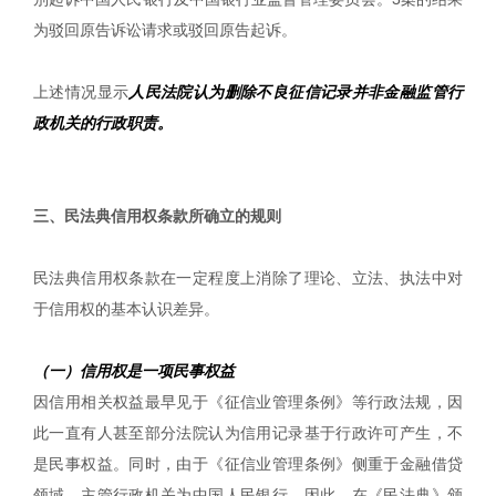
为驳回原告诉讼请求或驳回原告起诉。
上述情况显示
人民法院认为删除不良征信记录并非金融监管行
政机关的行政职责。
|
三、民法典信用权条款所确立的规则
民法典信用权条款在一定程度上消除了理论、立法、执法中对
于信用权的基本认识差异。
（一）信用权是一项民事权益
因信用相关权益最早见于《征信业管理条例》等行政法规，因
此一直有人甚至部分法院认为信用记录基于行政许可产生，不
是民事权益。同时，由于《征信业管理条例》侧重于金融借贷
领域，主管行政机关为中国人民银行。因此，在《民法典》颁