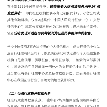
在全部1338件民事案件中，
被告主要为征信法律关系中的“信
息提供者”
，即向征信机构提供不良记录的发卡行、小贷公司或
其他金融机构。仅有3起案件中中国人民银行征信中心（“央行
征信中心”）或其分支机构被列为共同被告，但均未承担责任。
笔者
没有发现其他征信机构被列为征信民事案件中的被告。
当今中国仅有2家合法持牌的个人征信机构（即央行征信中心以
及百行征信有限公司），以及8家获批可试点进行个人征信业务
机构（芝麻信用、腾讯征信、华道征信等）。检索的全部案例
中，所涉及的不良记录无一例外均为央行征信中心信用数据，
且当前仅有央行征信中心涉及征信权益诉讼。这表明央行征信
中心在我国征信行业仍有绝对的地位及影响力。
（二）征信行政案件数据分析
征信行政案件数量较少。3案中有2均为相同原告因相同事由分
别起诉中国人民银行及中国银行业监督管理委员会。3案的结果