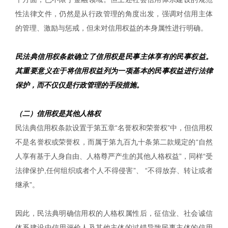
性法律文件，仍然是从行政管理的角度出发，强调对信用主体
的管理、激励与惩戒，但未对信用权益的本身属性进行明确。
民法典信用权条款确立了信用权是民事主体享有的民事权益。
其重要意义在于将信用权益列为一项基本的民事权益进行法律
保护，而不仅仅是行政管理的手段措施。
（二）信用权是其他人格权
民法典信用权条款设置于第五章“名誉权和荣誉权”中，但信用权
不是名誉权或荣誉权，而属于第九百九十条第二款规定的“自然
人享有基于人身自由、人格尊严产生的其他人格权益”，同样“受
法律保护,任何组织或者个人不得侵害”、 “不得放弃、转让或者
继承”。
因此，民法典明确信用权的人格权属性后，征信业、社会诚信
体系建设中信用评价人及其他主体的过错导致民事主体的信用