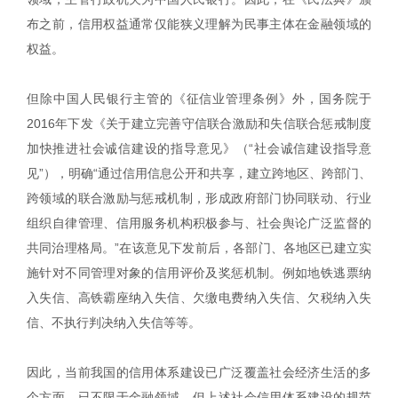
布之前，信用权益通常仅能狭义理解为民事主体在金融领域的
权益。
但除中国人民银行主管的《征信业管理条例》外，国务院于
2016年下发《关于建立完善守信联合激励和失信联合惩戒制度
加快推进社会诚信建设的指导意见》（“社会诚信建设指导意
见”），明确“通过信用信息公开和共享，建立跨地区、跨部门、
跨领域的联合激励与惩戒机制，形成政府部门协同联动、行业
组织自律管理、信用服务机构积极参与、社会舆论广泛监督的
共同治理格局。”在该意见下发前后，各部门、各地区已建立实
施针对不同管理对象的信用评价及奖惩机制。例如地铁逃票纳
入失信、高铁霸座纳入失信、欠缴电费纳入失信、欠税纳入失
信、不执行判决纳入失信等等。
因此，当前我国的信用体系建设已广泛覆盖社会经济生活的多
个方面，已不限于金融领域。但上述社会信用体系建设的规范