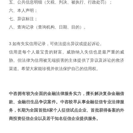
五、公共信息明细（欠税、判决、被执行、行政处罚）；
六、本人声明；
七、异议标注；
八、查询记录（查询机构、日期、目的）。
3.如有失实信用记录，可依法提出异议或提起诉讼。
信用是每个人最宝贵的财富。威胁纳入失信也是最严重的威
胁。但法律为信用被无端损害的主体提供了异议及诉讼的救济
渠道。希望大家能珍视并依法保护自己的信用权。
中咨拥有较为全面的金融法律服务实力，擅长解决复杂金融借
款、金融衍生品争议案件。中咨较早从事金融征信专业法律服
务，长期为全国首批8家个人征信试点企业、首批获得备案的外
商投资征信企业以及若干知名征信企业提供服务。