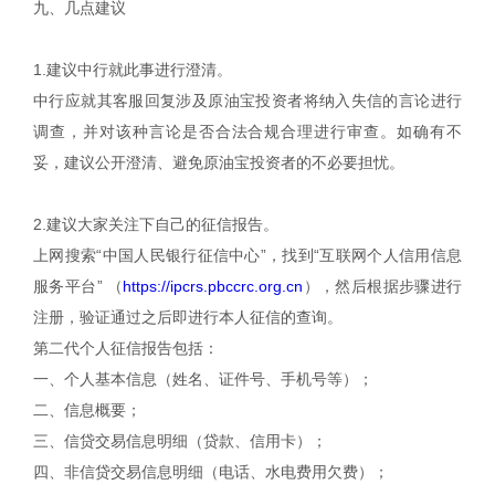
九、几点建议
1.建议中行就此事进行澄清。
中行应就其客服回复涉及原油宝投资者将纳入失信的言论进行
调查，并对该种言论是否合法合规合理进行审查。如确有不
妥，建议公开澄清、避免原油宝投资者的不必要担忧。
2.建议大家关注下自己的征信报告。
上网搜索“中国人民银行征信中心”，找到“互联网个人信用信息
服务平台”
（
https://ipcrs.pbccrc.org.cn
），然后根据步骤进行
注册，验证通过之后即进行本人征信的查询。
第二代个人征信报告包括：
一、个人基本信息（姓名、证件号、手机号等）；
二、信息概要；
三、信贷交易信息明细（贷款、信用卡）；
四、非信贷交易信息明细（电话、水电费用欠费）；