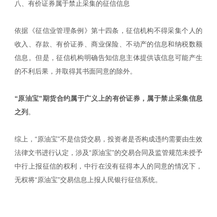
八、有价证券属于禁止采集的征信信息
依据《征信业管理条例》第十四条，征信机构不得采集个人的
收入、存款、有价证券、商业保险、不动产的信息和纳税数额
信息。但是，征信机构明确告知信息主体提供该信息可能产生
的不利后果，并取得其书面同意的除外。
“原油宝”期货合约属于广义上的有价证券，属于禁止采集信息
之列
。
综上，“原油宝”不是信贷交易，投资者是否构成违约需要由生效
法律文书进行认定，涉及“原油宝”的交易合同及监管规范未授予
中行上报征信的权利，中行在没有征得本人的同意的情况下，
无权将“原油宝”交易信息上报人民银行征信系统。