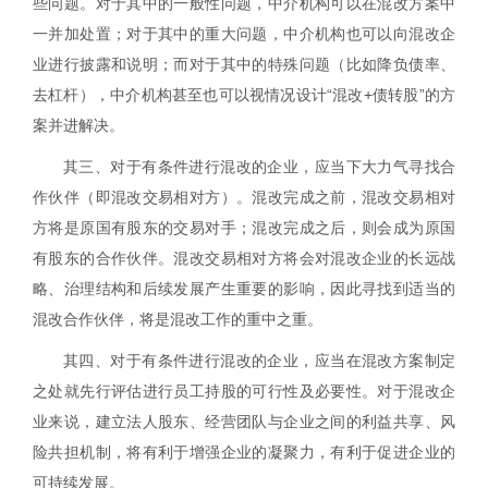
些问题。对于其中的一般性问题，中介机构可以在混改方案中
一并加处置；对于其中的重大问题，中介机构也可以向混改企
业进行披露和说明；而对于其中的特殊问题（比如降负债率、
去杠杆），中介机构甚至也可以视情况设计“混改
+
债转股”的方
案并进解决。
其三、对于有条件进行混改的企业，应当下大力气寻找合
作伙伴（即混改交易相对方）。混改完成之前，混改交易相对
方
将是原国有股东的交易对手；混改完成之后，
则会
成为原国
有股东的合作伙伴。
混改交易相对方
将会对混改企业的长远战
略、治理结构和后续发展产生重要的影响，因此寻找到适当的
混改合作伙伴
，将是混改工作的重中之重。
其四、对于有条件进行混改的企业，应当在混改方案制定
之处就先行评估进行员工持股的可行性及必要性。对于混改企
业来说，建立法人股东、经营团队与企业之间的利益共享、风
险共担机制，将有利于增强企业的凝聚力，有利于促进企业的
可持续发展。