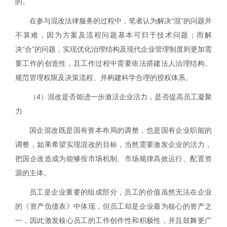
的。
在参与混改法律服务的过程中，笔者认为解决“混”的问题并
不算难，因为方案及流程问题基本可归于技术问题；而解
决“合”的问题，实现优化治理结构及现代企业管理制度则更加需
要工作的创造性，且工作过程中需要依法搭建法人治理结构、
规范管理权限及决策流程、并构建科学合理的授权体系。
（
4
）混改是否能进一步激活企业活力，是否提高员工凝聚
力
国企混改既是国有资本布局的调整，也是国有企业职能的
调整，如果希望实现混改的目标，当然需要激发企业的活力，
把国企改造成为能够按市场机制、市场规律高效运行、配置资
源的主体。
员工是企业重要的组成部分，员工的价值虽然无法在企业
的《资产负债表》中体现，但员工却是企业最为核心的资产之
一，因此激发核心员工的工作创作性和积极性，并且鼓舞更广