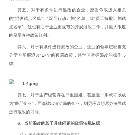
其五、对于有条件进行混改的企业，应当争取进入相关
的“混改试点名单”、“双百行动计划”名单、或“员工持股计划试
点名单”，这也有助于企业更规范的开展混改工作，并最大限度
的享受各种政策红利。
其六、对于有条件进行混改的企业，企业的
领导层应当充
分学习掌握混改“
1+N
”的顶层政策，并学习掌握混改的操作步
骤。
其七、对于生产经营存在严重困难，甚至退一步就可以成
为“僵尸企业”，面临被出清洁局的企业，则更应该想尽办法尝试
进行混改的可能。
6
、当前混改的若干具体问题的政策法规依据
（
1
）国企混改的决策及审批流程