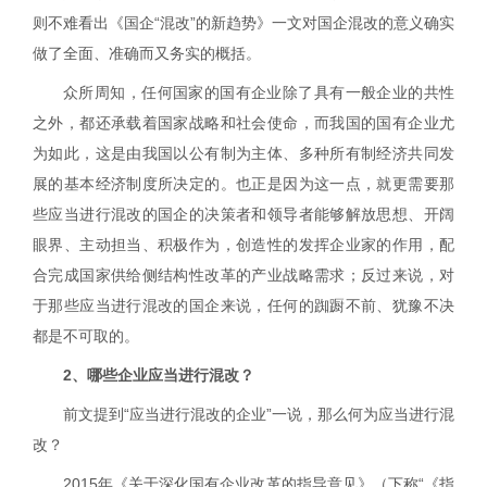
则不难看出《国企“混改”的新趋势》一文对国企混改的意义确实
做了全面、准确而又务实的概括。
众所周知，任何国家的国有企业除了具有一般企业的共性
之外，都还承载着国家战略和社会使命，而我国的国有企业尤
为如此，这是由我国以公有制为主体、多种所有制经济共同发
展的基本经济制度所决定的。也正是因为这一点，就更需要那
些应当进行混改的国企的决策者和领导者能够解放思想、开阔
眼界、主动担当、积极作为，创造性的发挥企业家的作用，配
合完成国家供给侧结构性改革的产业战略需求；反过来说，对
于那些应当进行混改的国企来说，任何的踟蹰不前、犹豫不决
都是不可取的。
2
、哪些企业应当进行混改？
前文提到“应当进行混改的企业”一说，那么何为应当进行混
改？
2015
年《关于深化国有企业改革的指导意见》（下称“《指