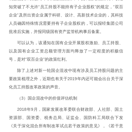
知突破了不允许“员工持股不能持有子企业股权”的规定，
“
双百
企业
”
及所出资企业属于科研、设计、高新技术企业的，其科技
人员确因特殊情况需要持有子企业股权的，可以报经集团公司
批准后实施，并报同级国有资产监管机构事后备案。
可以认为，该通知在国有企业开展股权激励、员工持股、
以及国有企业工资总额管理方面均释放了一定程度的积极信
号，是对“双百企业”的政策红利。
除了上述对新一轮国企混改中现有涉及员工持股问题的主
要政策梳理之外，近期也有关于
2019
年内还可能会出台关于深
化员工持股改革政策的声音。
（
3
）国企混改中的价值评估机制
2018
年
9
月，国家发展改革委联合财政部、人社部、国土
资源部、国资委、税务总局、证监会、国防科工局联合下发
《关于深化混合所有制改革试点若干政策的意见》，《若干意