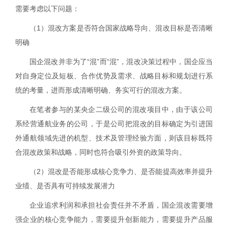
需要考虑以下问题：
（
1
）混改方案是否符合国家战略导向、混改目标是否清晰
明确
国企混改并非为了“混”而“混”，混改决策过程中，国企应当
对自身定位及短板、合作优势及需求、战略目标和规划进行系
统的考量，进而形成清晰明确、务实可行的混改方案。
在笔者参与的某央企二级公司的混改项目中，由于该公司
系经营通航业务的公司，于是公司把混改的目标确定为引进国
外通航领域先进的机型、技术及管理经验方面，则该目标既符
合混改政策和战略，同时也符合吸引外资的政策导向。
（
2
）混改是否能形成核心竞争力、是否能提高效率并提升
业绩、是否具有可持续发展潜力
企业追求利润和承担社会责任并不矛盾，国企混改需要增
强企业的核心竞争能力，需要提升创新能力，需要提升产品服