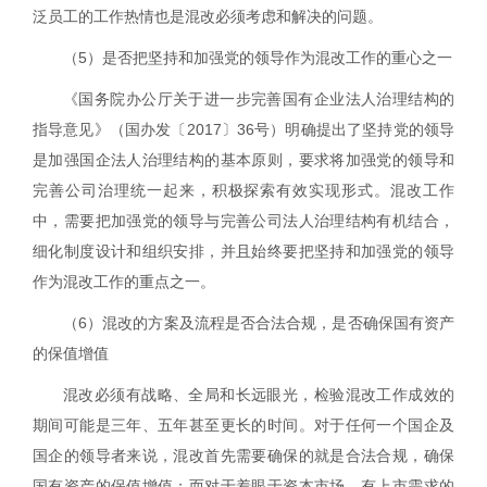
泛员工的工作热情也是混改必须考虑和解决的问题。
（
5
）是否把坚持和加强党的领导作为混改工作的重心之一
《国务院办公厅关于进一步完善国有企业法人治理结构的
指导意见》（国办发〔
2017
〕
36
号）明确提出了坚持党的领导
是加强国企法人治理结构的基本原则，要求将加强党的领导和
完善公司治理统一起来，积极探索有效实现形式。混改工作
中，需要
把加强党的领导与完善公司法人治理结构有机结合，
细化制度设计和组织安排，并且始终要把
坚持和加强党的领导
作为混改工作的重点之一
。
（
6
）混改的方案及流程是否合法合规，是否确保国有资产
的保值增值
混改必须有战略、全局和长远眼光，检验混改工作成效的
期间可能是三年、五年甚至更长的时间。对于任何一个国企及
国企的领导者来说，混改首先需要确保的就是合法合规，确保
国有资产的保值增值；而对于着眼于资本市场、有上市需求的