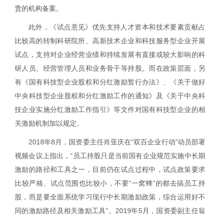
责的机构备案。
此外，《试点意见》优先支持人才资本和技术要素贡献占
比较高的转制科研院所、高新技术企业和科技服务型企业开展
试点，支持对企业经营业绩和持续发展有直接或较大影响的科
研人员、经营管理人员和业务骨干等持股。而在政策层面，另
有《国有科技型企业股权和分红激励暂行办法》、《关于做好
中央科技型企业股权和分红激励工作的通知》及《关于中央科
技企业实施分红激励工作指引》等文件对国有科技型企业的相
关激励机制加以规定。
2018
年
8
月，国资委主任肖亚庆在“双百企业行动”动员部署
视频会议上指出，“员工持股只是当前国有企业规范实施中长期
激励的路径和工具之一，目前仍在试点过程中，试点政策要求
比较严格、试点范围也比较小，不要“一窝蜂”的都去搞员工持
股，而是要全面系统学习现行中长期激励政策，综合运用好不
同的激励路径及相关激励工具”。
2019
年
5
月，国资委副主任翁