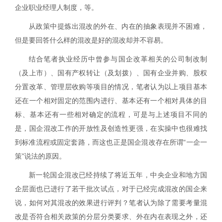
企业职业经理人制度，等。
从政策中提炼出混改的外在、内在的抽象表现并不困难，
但是要回答什么样的混改是好的混改却并不容易。
结合笔者执业经历中曾参与国企改革相关的公司制改制
（及上市）、国有产权转让（及划拨）、国有企业并购、股权
分置改革、管理层收购等项目的情况，笔者认为以上项目基本
还在一个相对固定的范围内进行、基本还有一个相对具体的目
标、基本还有一些相对确定的流程，可是与上述项目不同的
是，国企混改工作的开放性及创造性更强，在实操中也很难找
到标准流程或固定套路，而这也正是国企混改存在所谓“一企一
策”说法的原因。
新一轮国企混改已经持续了将近五年，中央企业和地方国
企层面也已进行了若干批次试点，对于已经完成混改的国企来
说，如何对其混改的效果进行评判？笔者认为除了需要考量混
改是否符合相关政策的分层分类要求、外在内在表现之外，还