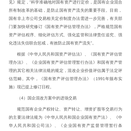
见》规定，“科学准确地对国有资产进行定价，是国有企业混合
所有制改革的基础，是防止国有资产流失的重要手段。目前，
国有非上市公司交易相关定价制度办法需进一步完善，有关部
门要加快研究修订《国有资产评估管理办法》，严格规范国有
资产评估程序、细化评估方式、强化监管和法律责任追究、强
化违法失信联合惩戒，有效防止国有资产流失”。
根据《中华人民共和国资产评估法》、《国有资产评估管
理办法》、《企业国有资产评估管理暂行办法》和国有资产管
理的其它相关法律法规的规定，混改企业价值评估属于法定评
估范畴。其中，《国有资产评估管理办法》（
1991
年颁布实
施）现已提上修订日程。
（
4
）国企混改方案中的进场交易
规范国有企业产权转让、资产转让、增资扩股等交易行为
的主要法律法规为《中华人民共和国企业国有资产法》、《中
华人民共和国公司法》、《企业国有资产监督管理暂行条