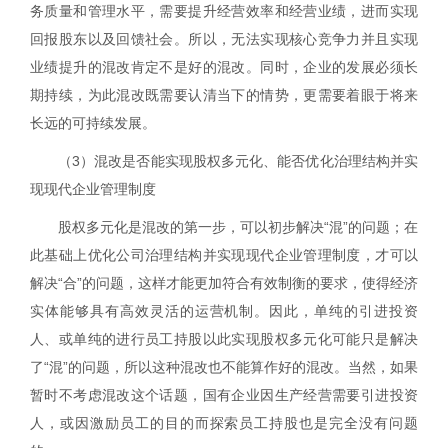
务质量和管理水平，需要提升经营效率和经营业绩，进而实现
回报股东以及回馈社会。所以，无法实现核心竞争力并且实现
业绩提升的混改肯定不是好的混改。同时，企业的发展必须长
期持续，为此混改既需要认清当下的情势，更需要着眼于将来
长远的可持续发展。
（
3
）混改是否能实现股权多元化、能否优化治理结构并实
现现代企业管理制度
股权多元化是混改的第一步，可以初步解决“混”的问题；在
此基础上优化公司治理结构并实现现代企业管理制度，才可以
解决“合”的问题，这样才能更加符合有效制衡的要求，使得经济
实体能够具有高效灵活的运营机制。因此，单纯的引进投资
人、或单纯的进行员工持股以此实现股权多元化可能只是解决
了“混”的问题，所以这种混改也不能算作好的混改。当然，如果
暂时不考虑混改这个话题，国有企业因生产经营需要引进投资
人，或因激励员工的目的而探索员工持股也是完全没有问题