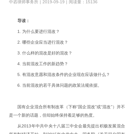
中咨律师事务所
|
2019-09-19
|
阅读量：15136
导读：
1.
为什么要进行混改？
2.
哪些企业应当进行混改？
3.
什么样的混改是好的混改？
4.
当前混改工作的新趋势？
5.
有混改意愿和混改条件的企业现在应该做什么？
6.
当前混改的若干具体问题的政策法规依据。
国有企业混合所有制改革（下称“国企混改”或“混改”）并不
是一个新的话题，但却始终保持着足够的热度。
从
2013
年中共中央十八届三中全会最先提出积极发展混合