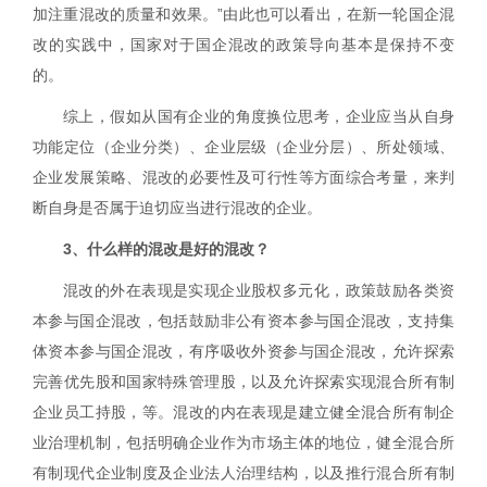
加注重混改的质量和效果。”由此也可以看出，在新一轮国企混
改的实践中，国家对于国企混改的政策导向基本是保持不变
的。
综上，假如从国有企业的角度换位思考，企业应当从自身
功能定位（企业分类）、企业层级（企业分层）、所处领域、
企业发展策略、混改的必要性及可行性等方面综合考量，来判
断自身是否属于迫切应当进行混改的企业。
3
、什么样的混改是好的混改？
混改的外在表现是实现企业股权多元化，政策鼓励各类资
本参与国企混改，包括鼓励非公有资本参与国企混改，支持集
体资本参与国企混改，有序吸收外资参与国企混改，允许探索
完善优先股和国家特殊管理股，以及允许探索实现混合所有制
企业员工持股，等。混改的内在表现是建立健全混合所有制企
业治理机制，包括明确企业作为市场主体的地位，健全混合所
有制现代企业制度及企业法人治理结构，以及推行混合所有制