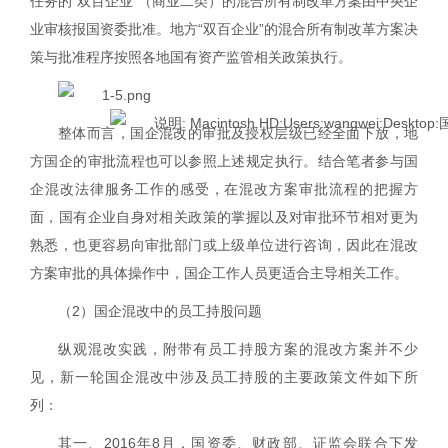
任务的“双百企业”（商业二类）的混合所有制改革方案由中央企
业审核报国资委批准。地方“双百企业”的混合所有制改革方案决
策与批准程序按照各地国有资产监管相关政策执行。
整体而言，国企混改的审批及授权层级已经全面下放，地
方国企的审批流程也可以参照上述规定执行。结合笔者参与国
企混改法律服务工作的感受，在混改方案审批流程的把握方
面，国有企业自身对相关政策的掌握以及对审批环节相对更为
熟悉，也更容易向审批部门或上级单位进行咨询，因此在混改
方案审批的具体操作中，国企工作人员更适合主导相关工作。
（
2
）国企混改中的员工持股问题
纵观混改实践，附带有员工持股方案的混改方案并不少
见，新一轮国企混改中涉及员工持股的主要政策文件如下所
列：
其一、
2016
年
8
月，国资委、财政部、证监会联合下发