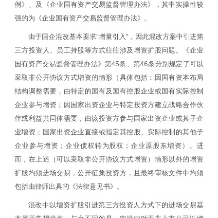
例》、及《企业国有资产交易监督管理办法》，其中实操性较
强的为《企业国有资产交易监督管理办法》。
由于国企混改基本要求“增量引入”，因此混改方案中引进第
三方投资人、员工持股等方式往往涉及增资扩股问题。《企业
国有资产交易监督管理办法》第
45
条、第
46
条分别规定了可以
采取非公开协议方式增资的情形（具体包括：因国有资本布局
结构调整需要，由特定的国有及国有控股企业或国有实际控制
企业参与增资；因国家出资企业与特定投资方建立战略合作伙
伴或利益共同体需要，由该投资方参与国家出资企业或其子企
业增资；国家出资企业直接或指定其控股、实际控制的其他子
企业参与增资；企业债权转为股权；企业原股东增资）。进
而，在上述（可以采取非公开协议方式增资）情形以外的增资
扩股均须进场交易，公开征集投资方，且最终审核文件中均须
包括由律师出具的《法律意见书》。
混改中以增资扩股引进第三方投资人方式下的进场交易基