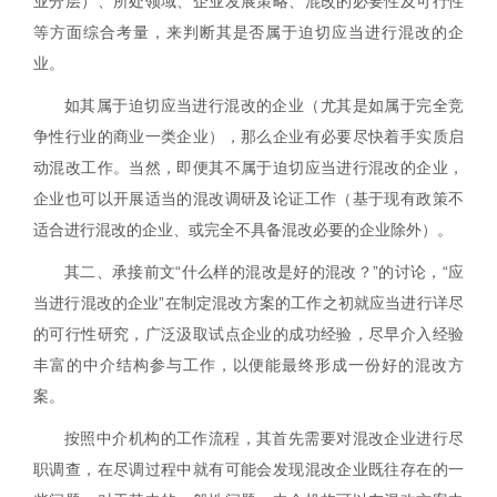
业分层）、所处领域、企业发展策略、混改的必要性及可行性
等方面综合考量，来判断其是否属于迫切应当进行混改的企
业。
如其属于迫切应当进行混改的企业（尤其是如属于
完全竞
争性行业的商业一类企业），那么企业有必要尽快着手实质启
动混改工作。当然，即便其不属于迫切应当进行混改的企业，
企业也可以开展适当的混改调研及论证工作（基于现有政策不
适合进行混改的企业、或完全不具备混改必要的企业除外）。
其二、承接前文“什么样的混改是好的混改？”的讨论，“应
当进行混改的企业”在制定混改方案的工作之初就应当进行详尽
的可行性研究，广泛汲取试点企业的成功经验，尽早介入经验
丰富的中介结构参与工作，以便能最终形成一份好的混改方
案。
按照中介机构的工作流程，其首先需要对混改企业进行尽
职调查，在尽调过程中就有可能会发现混改企业既往存在的一