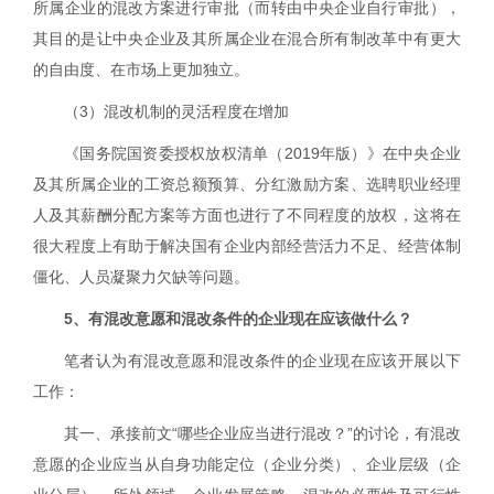
所属企业的混改方案进行审批（而转由中央企业自行审批），
其目的是让中央企业及其所属企业在混合所有制改革中有更大
的自由度、在市场上更加独立。
（
3
）混改机制的灵活程度在增加
《国务院国资委授权放权清单（
2019
年版）》在中央企业
及其所属企业的工资总额预算、分红激励方案、选聘职业经理
人及其薪酬分配方案等方面也进行了不同程度的放权，这将在
很大程度上有助于解决国有企业内部经营活力不足、经营体制
僵化、人员凝聚力欠缺等问题。
5
、有混改意愿和混改条件的企业现在应该做什么？
笔者认为有混改意愿和混改条件的企业现在应该开展以下
工作：
其一、承接前文“哪些企业应当进行混改？”的讨论，有混改
意愿的企业
应当从自身功能定位（企业分类）、企业层级（企