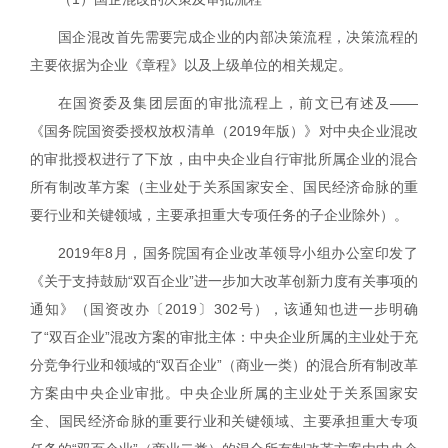
国企混改首先需要完成企业的内部决策流程，决策流程的
主要依据为企业《章程》以及上级单位的相关规定。
在国资委及集团层面的审批流程上，前文已有述及——
《国务院国资委授权放权清单（
2019
年版）》对中央企业混改
的审批授权进行了下放，由中央企业自行审批所属企业的混合
所有制改革方案（主业处于关系国家安全、国民经济命脉的重
要行业和关键领域，主要承担重大专项任务的子企业除外）。
2019
年
8
月，国务院国有企业改革领导小组办公室印发了
《关于支持鼓励
“
双百企业
”
进一步加大改革创新力度有关事项的
通知》（国资改办〔
2019
〕
302
号），该通知也进一步明确
了“双百企业”混改方案的审批主体：中央企业所属的主业处于充
分竞争行业和领域的“双百企业”（商业一类）的混合所有制改革
方案由中央企业审批。中央企业所属的主业处于关系国家安
全、国民经济命脉的重要行业和关键领域、主要承担重大专项