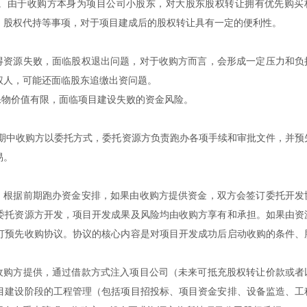
制。由于收购方本身为项目公司小股东，对大股东股权转让拥有优先购买
、股权代持等事项，对于项目建成后的股权转让具有一定的便利性。
获得资源失败，面临股权退出问题，对于收购方而言，会形成一定压力和负
权人，可能还面临股东追缴出资问题。
担保物价值有限，面临项目建设失败的资金风险。
期中收购方以委托方式，委托资源方负责跑办各项手续和审批文件，并预
易。
司。根据前期跑办资金安排，如果由收购方提供资金，双方会签订委托开发
委托资源方开发，项目开发成果及风险均由收购方享有和承担。如果由资
订预先收购协议。协议的核心内容是对项目开发成功后启动收购的条件、
由收购方提供，通过借款方式注入项目公司（未来可抵充股权转让价款或者
目建设阶段的工程管理（包括项目招投标、项目资金安排、设备监造、工