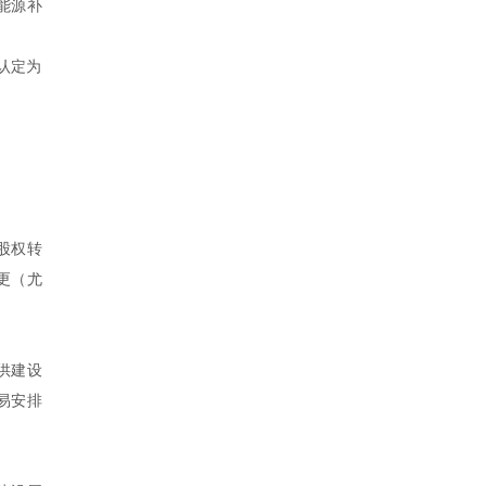
能源补
认定为
股权转
更（尤
供建设
易安排