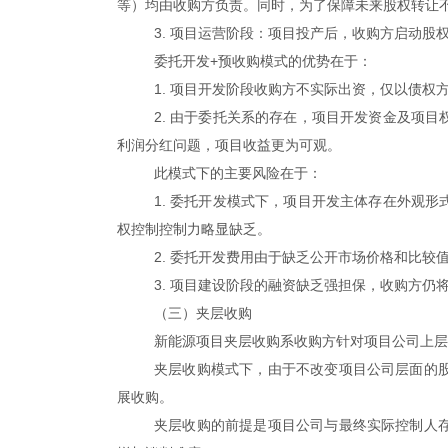
等）均由收购方负责。同时，为了保障未来股权转让
3. 项目运营阶段：项目投产后，收购方启动股
委托开发+预收购模式的优势在于：
1. 项目开发阶段收购方不实际出资，仅以债
2. 由于委托关系的存在，项目开发资金及项
利润分红问题，项目收益更为可观。
此模式下的主要风险在于：
1. 委托开发模式下，项目开发主体存在外观
权控制控制力略显缺乏。
2. 委托开发费用由于缺乏公开市场价格和比
3. 项目建设阶段的融资缺乏强担保，收购方
（三）夹层收购
新能源项目夹层收购系收购方针对项目公司上层
夹层收购模式下，由于不改变项目公司层面的
展收购。
夹层收购的前提是项目公司与最终实际控制人