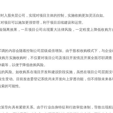
可随时入股夹层公司，实现对项目主体的控制，实施收购更加灵活自如。
系，对项目可以施加更强管理，利于项目后续建设和运营。
风险隔离效果，一旦项目公司出现重大法律风险，一定程度上降低收购方
要尽调的内容会随着控制公司层级成倍增加。由于股权收购模式下，与企业
收购方实施收购时，不仅要对项目公司及项目开发情况开展全面尽职调查
仲裁等，以便于降低收购风险。
权益的风险。如收购系在项目开发和建设阶段实施，虽然在项目公司层面没
发生变动。目前发改委登记系统尚未开发向上穿透功能，但不排除未来各
检索的可能性。
政策导向具有紧密关系。由于行业自身特征和行政审批体制，导致出现权