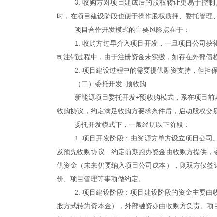
3. 收购方对项目建成后的股权转让更易于控
时，在项目建设阶段也便于操作股权质押、委托管理
项目合作开发模式的主要风险点在于：
1. 收购方过早介入项目开发，一旦项目公司
司注销过程中，由于注册资金未实缴，如存在外部债
2. 项目建设过程中的需要提供融资支持，但
（二）委托开发+预收购
新能源项目委托开发+预收购模式，系在项目前
收购协议，约定满足收购方要求条件后，启动股权交
委托开发模式下，一般经历以下阶段：
1. 项目开发阶段：由资源方单方设立项目公
及预先收购协议，约定前期跑办资金由收购方提供，
供资金（未来仍要纳入项目公司成本），则双方仅签
价、项目管理等事项做约定。
2. 项目建设阶段：项目建设阶段的资金主要
股方式转为资本金），外部融资亦由收购方负责。项