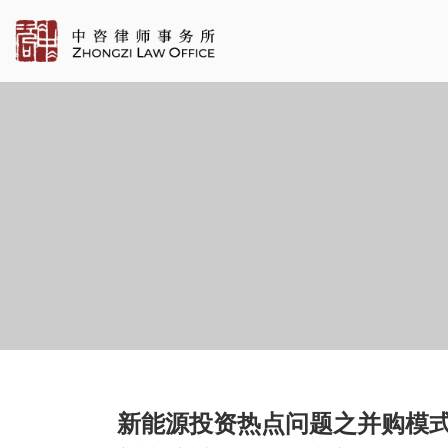
新能源投资热点问题之并购模