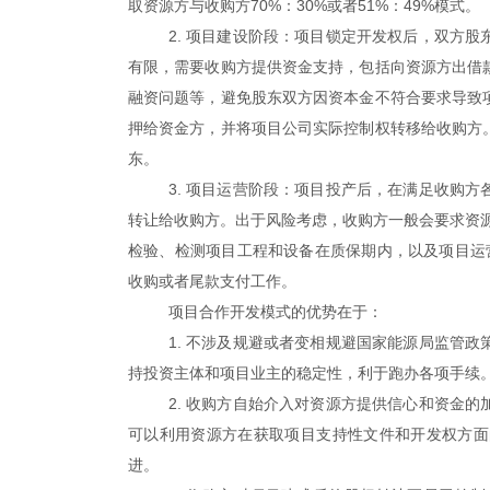
取资源方与收购方70%：30%或者51%：49%模式。
2. 项目建设阶段：项目锁定开发权后，双方
有限，需要收购方提供资金支持，包括向资源方出借
融资问题等，避免股东双方因资本金不符合要求导致
押给资金方，并将项目公司实际控制权转移给收购方
东。
3. 项目运营阶段：项目投产后，在满足收购
转让给收购方。出于风险考虑，收购方一般会要求资源
检验、检测项目工程和设备在质保期内，以及项目运
收购或者尾款支付工作。
项目合作开发模式的优势在于：
1. 不涉及规避或者变相规避国家能源局监管
持投资主体和项目业主的稳定性，利于跑办各项手续
2. 收购方自始介入对资源方提供信心和资金
可以利用资源方在获取项目支持性文件和开发权方面
进。