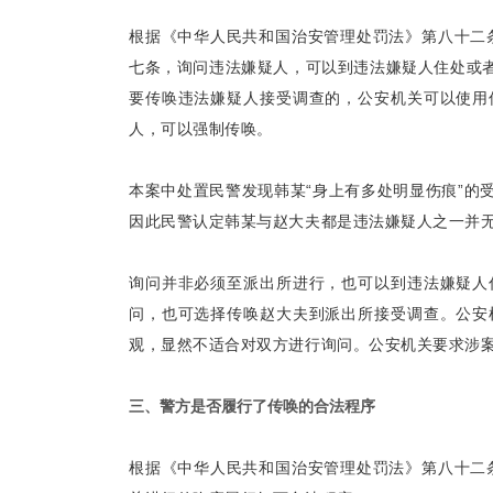
根据《中华人民共和国治安管理处罚法》第八十二条
七条，询问违法嫌疑人，可以到违法嫌疑人住处或
要传唤违法嫌疑人接受调查的，公安机关可以使用
人，可以强制传唤。
本案中处置民警发现韩某“身上有多处明显伤痕”的
因此民警认定韩某与赵大夫都是违法嫌疑人之一并
询问并非必须至派出所进行，也可以到违法嫌疑人
问，也可选择传唤赵大夫到派出所接受调查。公安
观，显然不适合对双方进行询问。公安机关要求涉
三、警方是否履行了传唤的合法程序
根据《中华人民共和国治安管理处罚法》第八十二条