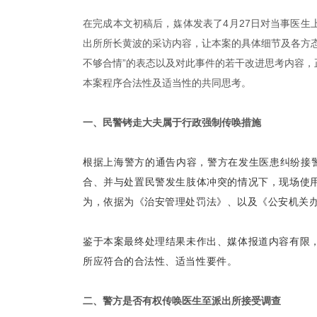
在完成本文初稿后，媒体发表了4月27日对当事医
出所所长黄波的采访内容，让本案的具体细节及各方
不够合情”的表态以及对此事件的若干改进思考内容
本案程序合法性及适当性的共同思考。
一、民警铐走大夫属于行政强制传唤措施
根据上海警方的通告内容，警方在发生医患纠纷接警
合、并与处置民警发生肢体冲突的情况下，现场使
为，依据为《治安管理处罚法》、以及《公安机关
鉴于本案最终处理结果未作出、媒体报道内容有限
所应符合的合法性、适当性要件。
二、警方是否有权传唤医生至派出所接受调查