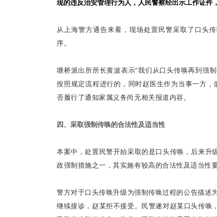
现的违反治安管理行为人，人民警察经出示工作证件
从上海警方通告来看，现场处置民警采取了口头传唤
序。
塘桥派出所所长黄波表示“我们从口头传唤再到强
按照规定流程进行的，同时赵医生作为当事一方，
否履行了通知家属义务尚无相关报道内容。
四、采取强制传唤的合法性及适当性
本案中，处置民警开始采取的是口头传唤，后来升
政强制措施之一，其实施有较高的合法性及适当性
警方对于口头传唤升级为强制传唤过程的公告描述为
继续接诊，赵某拒不接受。民警遂对赵某口头传唤