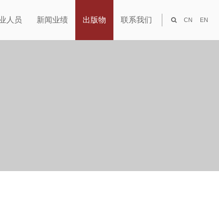
业人员
新闻业绩
出版物
联系我们
CN
EN