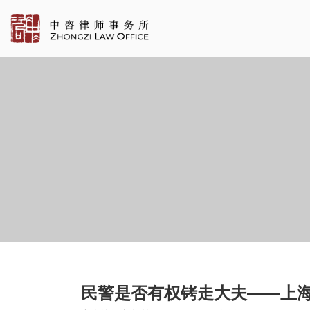
民警是否有权铐走大夫——上海