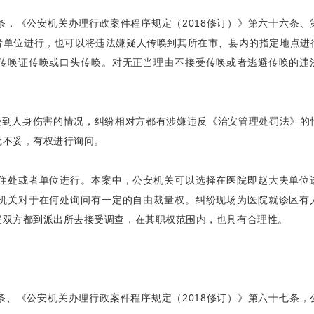
，《公安机关办理行政案件程序规定（2018修订）》第六十六条、
者单位进行，也可以将违法嫌疑人传唤到其所在市、县内的指定地点进
传唤证传唤或口头传唤。对无正当理由不接受传唤或者逃避传唤的违
受到人身伤害的情况，纠纷相对方都有涉嫌违反《治安管理处罚法》的
无不妥，有权进行询问。
住处或者单位进行。本案中，公安机关可以选择在医院即赵大夫单位
机关对于在何处询问有一定的自由裁量权。纠纷现场为医院就诊区有
案双方都到派出所去接受调查，在其职权范围内，也具有合理性。
、《公安机关办理行政案件程序规定（2018修订）》第六十七条，